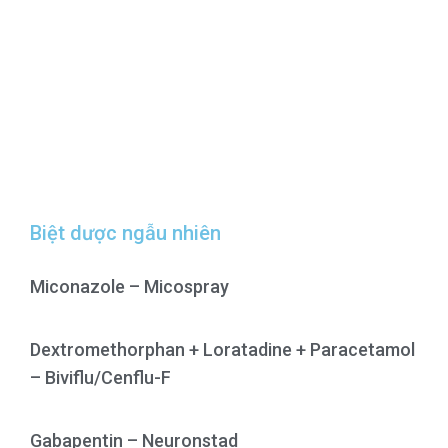
Biệt dược ngẫu nhiên
Miconazole – Micospray
Dextromethorphan + Loratadine + Paracetamol
– Biviflu/Cenflu-F
Gabapentin – Neuronstad