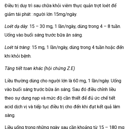
Điều trị duy trì sau chữa khỏi viêm thực quản trợt loét để
giảm tái phát : người lớn 15mg/ngày.
Loét dạ dày
: 15 – 30 mg, 1 lần/ngày, dùng trong 4 – 8 tuần.
Uống vào buổi sáng trước bữa ăn sáng.
Loét tá tràng
: 15 mg, 1 lần/ngày, dùng trong 4 tuần hoặc đến
khi khỏi bệnh.
Tăng tiết toan khác (hội chứng Z.E)
Liều thường dùng cho người lớn là 60 mg, 1 lần/ngày. Uống
vào buổi sáng trước bữa ăn sáng. Sau đó điều chỉnh liều
theo sự dung nạp và mức độ cần thiết để đủ ức chế tiết
acid dịch vị và tiếp tục điều trị cho đến khi đạt kết quả lâm
sàng.
Liều uống trong những ngày sau cần khoảng từ 15 – 180 mg