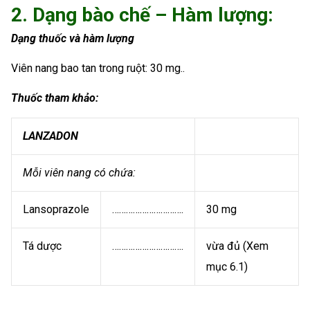
2. Dạng bào chế – Hàm lượng:
Dạng thuốc và hàm lượng
Viên nang bao tan trong ruột: 30 mg..
Thuốc tham khảo:
LANZADON
Mỗi viên nang có chứa:
Lansoprazole
………………………….
30 mg
Tá dược
………………………….
vừa đủ (Xem
mục 6.1)