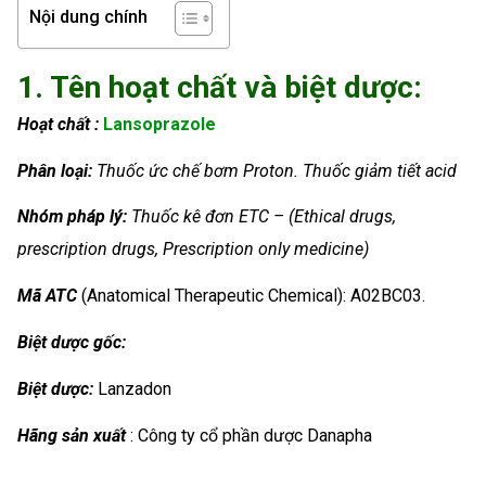
Nội dung chính
1. Tên hoạt chất và biệt dược:
Hoạt chất :
Lansoprazole
Phân loại:
Thuốc ức chế bơm Proton. Thuốc giảm tiết acid
Nhóm
pháp lý:
Thuốc kê đơn ETC – (Ethical drugs,
prescription drugs, Prescription only medicine)
Mã ATC
(Anatomical Therapeutic Chemical): A02BC03.
Biệt dược gốc:
Biệt dược:
Lanzadon
Hãng sản xuất
: Công ty cổ phần dược Danapha