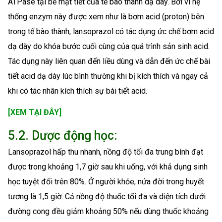
ATPase tại bề mặt tiết của tế bào thành dạ dày. Bởi vì hệ
thống enzym này được xem như là bơm acid (proton) bên
trong tế bào thành, lansoprazol có tác dụng ức chế bơm acid
dạ dày do khóa bước cuối cùng của quá trình sản sinh acid.
Tác dụng này liên quan đến liều dùng và dẫn đến ức chế bài
tiết acid dạ dày lúc bình thường khi bị kích thích và ngay cả
khi có tác nhân kích thích sự bài tiết acid.
[XEM TẠI ĐÂY]
5.2. Dược động học:
Lansoprazol hấp thu nhanh, nồng độ tối đa trung bình đạt
được trong khoảng 1,7 giờ sau khi uống, với khả dụng sinh
học tuyệt đối trên 80%. Ở người khỏe, nửa đời trong huyết
tương là 1,5 giờ. Cả nồng độ thuốc tối đa và diện tích dưới
đường cong đều giảm khoảng 50% nếu dùng thuốc khoảng