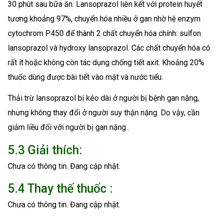
30 phút sau bữa ăn. Lansoprazol liên kết với protein huyết
tương khoảng 97%, chuyển hóa nhiều ở gan nhờ hệ enzym
cytochrom P450 để thành 2 chất chuyển hóa chính: sulfon
lansoprazol và hydroxy lansoprazol. Các chất chuyển hóa có
rất ít hoặc không còn tác dụng chống tiết axit. Khoảng 20%
thuốc dùng được bài tiết vào mật và nước tiểu.
Thải trừ lansoprazol bị kéo dài ở người bị bệnh gan nặng,
nhưng không thay đổi ở người suy thận nặng. Do vậy, cần
giảm liều đối với người bị gan nặng..
5.3 Giải thích:
Chưa có thông tin. Đang cập nhật.
5.4 Thay thế thuốc :
Chưa có thông tin. Đang cập nhật.