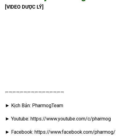
[VIDEO DƯỢC LÝ]
————————————————
► Kịch Bản: PharmogTeam
► Youtube: https://www.youtube.com/c/pharmog
► Facebook: https://www.facebook.com/pharmog/