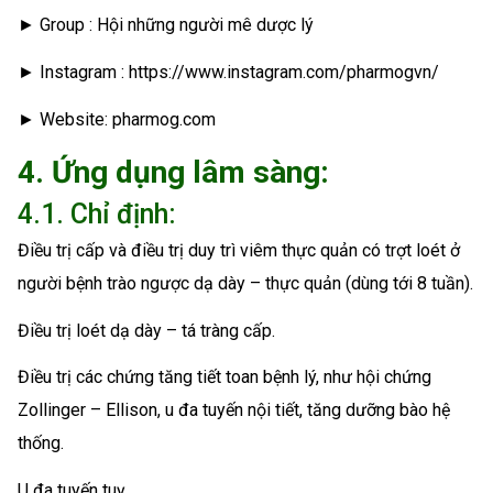
► Group : Hội những người mê dược lý
► Instagram : https://www.instagram.com/pharmogvn/
► Website: pharmog.com
4. Ứng dụng lâm sàng:
4.1. Chỉ định:
Điều trị cấp và điều trị duy trì viêm thực quản có trợt loét ở
người bệnh trào ngược dạ dày – thực quản (dùng tới 8 tuần).
Điều trị loét dạ dày – tá tràng cấp.
Điều trị các chứng tăng tiết toan bệnh lý, như hội chứng
Zollinger – Ellison, u đa tuyến nội tiết, tăng dưỡng bào hệ
thống.
U đa tuyến tuỵ.