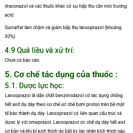
itraconazol và các thuốc khác có sự hấp thu cần môi trường
acid.
Sucralfat làm chậm và giảm hấp thu lansoprazol (khoảng
30%).
4.9 Quá liều và xử trí:
Chưa có báo cáo.
5. Cơ chế tác dụng của thuốc :
5.1. Dược lực học:
Lansoprazol là dẫn chất benzimidazol có tác dụng chống
tiết axit dạ dày theo cơ chế ức chế bơm proton trên bề mặt
tế bào thành dạ dày. Lansoprazol có liên quan cấu trúc và
dược lý với omeprazol. Lansoprazol ức chế dạ dày tiết aixt
cơ bản và khi bị kích thích do bất kỳ tác nhân kích thích nào.