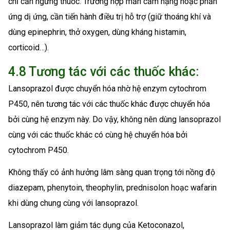
chỉ cần ngừng thuốc. Trường hợp mẫn cảm nặng hoặc phản
ứng dị ứng, cần tiến hành điều trị hỗ trợ (giữ thoáng khí và
dùng epinephrin, thở oxygen, dùng kháng histamin,
corticoid…).
4.8 Tương tác với các thuốc khác:
Lansoprazol được chuyển hóa nhờ hệ enzym cytochrom
P450, nên tương tác với các thuốc khác được chuyển hóa
bởi cùng hệ enzym này. Do vậy, không nên dùng lansoprazol
cùng với các thuốc khác có cùng hệ chuyển hóa bởi
cytochrom P450.
Không thấy có ảnh hưởng lâm sàng quan trọng tới nồng độ
diazepam, phenytoin, theophylin, prednisolon hoạc wafarin
khi dùng chung cùng với lansoprazol.
Lansoprazol làm giảm tác dụng của Ketoconazol,