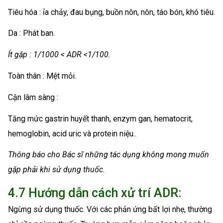
Tiêu hóa : ỉa chảy, đau bụng, buồn nôn, nôn, táo bón, khó tiêu.
Da : Phát ban.
Ít gặp : 1/1000 < ADR <1/100.
Toàn thân : Mệt mỏi.
Cận lâm sàng :
Tăng mức gastrin huyết thanh, enzym gan, hematocrit,
hemoglobin, acid uric và protein niệu..
Thông báo cho Bác sĩ những tác dụng không mong muốn
gặp phải khi sử dụng thuốc.
4.7 Hướng dẫn cách xử trí ADR:
Ngừng sử dụng thuốc. Với các phản ứng bất lợi nhẹ, thường