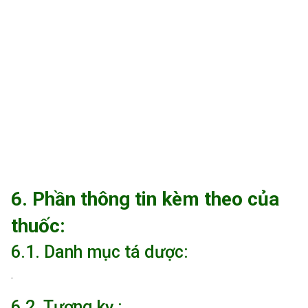
6. Phần thông tin kèm theo của
thuốc:
6.1. Danh mục tá dược:
.
6.2. Tương kỵ :