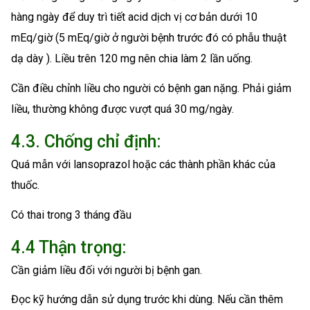
hàng ngày để duy trì tiết acid dịch vị cơ bản dưới 10
mEq/giờ (5 mEq/giờ ở người bệnh trước đó có phẫu thuật
dạ dày ). Liều trên 120 mg nên chia làm 2 lần uống.
Cần điều chỉnh liều cho người có bệnh gan nặng. Phải giảm
liều, thường không được vượt quá 30 mg/ngày.
4.3. Chống chỉ định:
Quá mẫn với lansoprazol hoặc các thành phần khác của
thuốc.
Có thai trong 3 tháng đầu
4.4 Thận trọng:
Cần giảm liều đối với người bị bệnh gan.
Đọc kỹ hướng dẫn sử dụng trước khi dùng. Nếu cần thêm