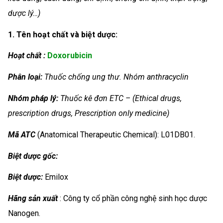
dược lý…)
1. Tên hoạt chất và biệt dược:
Hoạt chất :
Doxorubicin
Phân loại:
Thuốc chống ung thư. Nhóm anthracyclin
Nhóm
pháp lý:
Thuốc kê đơn ETC – (Ethical drugs,
prescription drugs, Prescription only medicine)
Mã ATC
(Anatomical Therapeutic Chemical): L01DB01.
Biệt dược gốc:
Biệt dược:
Emilox
Hãng sản xuất
: Công ty cổ phần công nghệ sinh học dược
Nanogen.