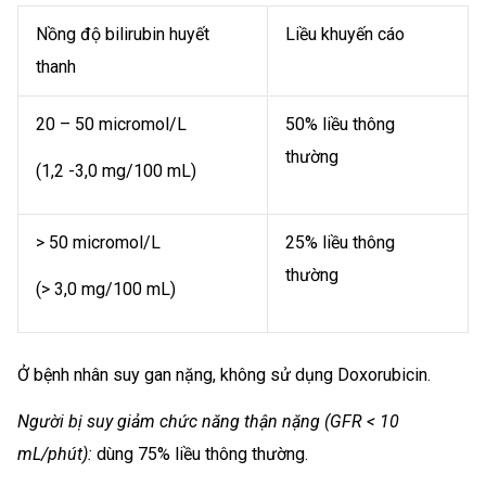
Nồng độ bilirubin huyết
Liều khuyến cáo
thanh
20 – 50 micromol/L
50% liều thông
thường
(1,2 -3,0 mg/100 mL)
> 50 micromol/L
25% liều thông
thường
(> 3,0 mg/100 mL)
Ở bệnh nhân suy gan nặng, không sử dụng Doxorubicin.
Người bị suy giảm chức năng thận nặng (GFR < 10
mL/phút):
dùng 75% liều thông thường.