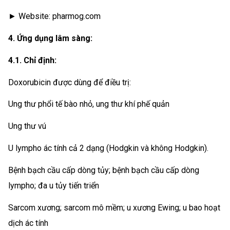
► Website: pharmog.com
4. Ứng dụng lâm sàng:
4.1. Chỉ định:
Doxorubicin được dùng để điều trị:
Ung thư phổi tế bào nhỏ, ung thư khí phế quản
Ung thư vú
U lympho ác tính cả 2 dạng (Hodgkin và không Hodgkin).
Bệnh bạch cầu cấp dòng tủy; bệnh bạch cầu cấp dòng
lympho; đa u tủy tiến triển
Sarcom xương; sarcom mô mềm; u xương Ewing; u bao hoạt
dịch ác tính