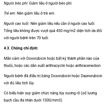
Ngưòi béo phì
: Giảm liều ở người béo phì.
Trẻ em
: Nên giảm liều ở trè em.
Người cao tuổi:
Nên giảm liều nếu cần ở người cao tuổi.
Tổng liều không được vượt quá 450 mg/m2 diện tích da đối
với người bệnh trên 70 tuổi.
4.3. Chống chỉ định:
Mẫn cảm với Doxorubicin hoặc bất kỳ thành phần nào của
thuốc, hoặc các dẫn xuất anthracyclin hoặc anthracenedion
Người bệnh đã điều trị bằng Doxorubicin hoặc Daunorubicin
với đủ liều tích lũy
Có biểu hiện suy giảm chức năng tùy xương rõ (số lượng
bạch cầu đa nhân dưới 1500/mm3)