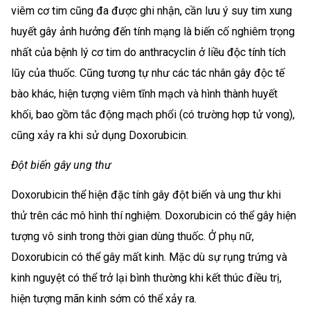
viêm cơ tim cũng đa được ghi nhận, cần lưu ý suy tim xung
huyết gây ảnh hưởng đến tính mạng là biến cố nghiêm trọng
nhất của bệnh lý cơ tim do anthracyclin ở liều độc tính tích
lũy của thuốc. Cũng tương tự như các tác nhân gây độc tế
bào khác, hiện tượng viêm tĩnh mạch và hình thành huyết
khối, bao gồm tắc động mạch phổi (có trường hợp tử vong),
cũng xảy ra khi sử dụng Doxorubicin.
Đột biến gây ung thư
Doxorubicin thể hiện đặc tính gây đột biến và ung thư khi
thử trên các mô hình thí nghiệm. Doxorubicin có thể gây hiện
tượng vô sinh trong thời gian dùng thuốc. Ở phụ nữ,
Doxorubicin có thể gây mất kinh. Mặc dù sự rụng trứng và
kinh nguyệt có thể trở lại bình thường khi kết thúc điều trị,
hiện tượng mãn kinh sớm có thể xảy ra.