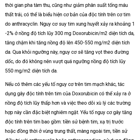
thời gian pha tàm thu, cũng như giảm phân suất tống máu
thất trái, có thể là biểu hiện cơ bản của độc tính trên cơ tim
do anthracyclin. Nguy cơ suy tim xung huyết xảy ra khoảng 1
-2% ở nồng độ tích lũy 300 mg Doxorubicin/m2 diện tích da,
tăng chậm khi tăng nồng độ lên 450-550 mg/m2 diện tích
da. Qua khỏi ngưỡng này, nguy cơ sẽ tăng vọt theo đường
dốc, do đó không nên vượt quá ngưỡng nồng độ tích lũy
550 mg/m2 diện tích da.
Nếu có thêm các yếu tố nguy cơ trên tim mạch khác, tác
dụng gây độc tính trên tim của Doxorubicin có thể xảy ra ở
nồng độ tích lũy thấp hơn và việc theo dõi xù lý các trường
hợp này cần đặc biệt nghiêm ngặt. Yếu tố nguy cơ gây tăng
độc tính trên tim bao gồm: tiền sử bệnh tim, xạ trị trước
hoặc đồng thời ở vùng trung thất, màng ngoài tim, tiền sử