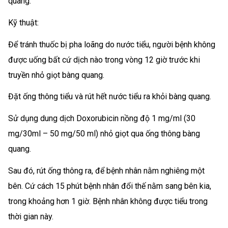
quang.
Kỹ thuật:
Để tránh thuốc bị pha loãng do nước tiểu, người bệnh không
được uống bất cứ dịch nào trong vòng 12 giờ trước khi
truyền nhỏ giọt bàng quang.
Đặt ống thông tiểu và rút hết nước tiểu ra khỏi bàng quang.
Sử dụng dung dịch Doxorubicin nồng độ 1 mg/ml (30
mg/30ml – 50 mg/50 ml) nhỏ giọt qua ống thông bàng
quang.
Sau đó, rút ống thông ra, để bệnh nhân nằm nghiêng một
bên. Cứ cách 15 phút bệnh nhân đổi thế nằm sang bên kia,
trong khoảng hơn 1 giờ. Bệnh nhân không được tiểu trong
thời gian này.