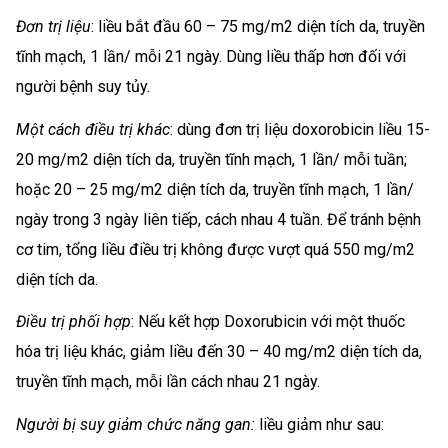
Đơn trị liệu
: liều bắt đầu 60 – 75 mg/m2 diện tích da, truyền
tĩnh mạch, 1 lần/ mỗi 21 ngày. Dùng liều thấp hơn đối với
người bệnh suy tủy.
Một cách điều trị khác
: dùng đơn trị liệu doxorobicin liều 15-
20 mg/m2 diện tích da, truyền tĩnh mạch, 1 lần/ mỗi tuần;
hoặc 20 – 25 mg/m2 diện tích da, truyền tĩnh mạch, 1 lần/
ngày trong 3 ngày liên tiếp, cách nhau 4 tuần. Để tránh bệnh
cơ tim, tổng liều điều trị không được vượt quá 550 mg/m2
diện tích da.
Điều trị phối hợp
: Nếu kết hợp Doxorubicin với một thuốc
hóa trị liệu khác, giảm liều đến 30 – 40 mg/m2 diện tích da,
truyền tĩnh mạch, mỗi lần cách nhau 21 ngày.
Người bị suy giảm chức năng gan:
liều giảm như sau: