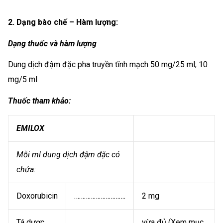
2. Dạng bào chế – Hàm lượng:
Dạng thuốc và hàm lượng
Dung dịch đậm đặc pha truyền tĩnh mạch 50 mg/25 ml; 10
mg/5 ml
Thuốc tham khảo:
EMILOX
Mỗi ml dung dịch đậm đặc có
chứa:
Doxorubicin
………………………….
2 mg
Tá dược
………………………….
vừa đủ (Xem mục