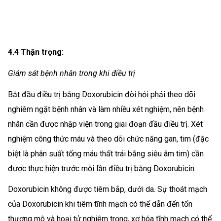
4.4 Thận trọng:
Giám sát bệnh nhân trong khi điều trị
Bắt đầu điều trị bằng Doxorubicin đòi hỏi phải theo dõi
nghiêm ngặt bệnh nhân và làm nhiều xét nghiệm, nên bệnh
nhân cần được nhập viện trong giai đoạn đầu điều trị. Xét
nghiệm công thức máu và theo dõi chức năng gan, tim (đặc
biệt là phân suất tống máu thất trái bằng siêu âm tim) cần
được thực hiện trước mỗi lần điều trị bằng Doxorubicin.
Doxorubicin không được tiêm bắp, dưới da. Sự thoát mạch
của Doxorubicin khi tiêm tĩnh mạch có thể dẫn đến tổn
thương mô và hoại tử nghiêm trọng, xơ hóa tĩnh mạch có thể