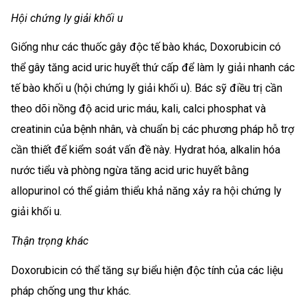
Hội chứng ly giải khối u
Giống như các thuốc gây độc tế bào khác, Doxorubicin có
thể gây tăng acid uric huyết thứ cấp để làm ly giải nhanh các
tế bào khối u (hội chứng ly giải khối u). Bác sỹ điều trị cần
theo dõi nồng độ acid uric máu, kali, calci phosphat và
creatinin của bệnh nhân, và chuẩn bị các phương pháp hỗ trợ
cần thiết để kiểm soát vấn đề này. Hydrat hóa, alkalin hóa
nước tiểu và phòng ngừa tăng acid uric huyết bằng
allopurinol có thể giảm thiểu khả năng xảy ra hội chứng ly
giải khối u.
Thận trọng khác
Doxorubicin có thể tăng sự biểu hiện độc tính của các liệu
pháp chống ung thư khác.