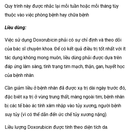
Quy trình này được nhắc lại mỗi tuần hoặc mỗi tháng tùy
thuộc vào việc phòng bệnh hay chữa bệnh
Liều dùng:
Việc sử dụng Doxorubicin phải có sự chỉ định và theo dõi
của bác sĩ chuyên khoa. Để có kết quả điều trị tốt nhất với ít
tác dụng không mong muôn, liều dùng phải được dựa trên
đáp ứng lâm sàng, tình trạng tim mạch, thận, gan, huyết học
của bệnh nhân.
Cần giảm liều ở bệnh nhân đã được xạ trị dài ngày trước đó,
đặc biêt xạ trị ở vùng trung thất, màng ngoài tim; bệnh nhân
bị các tế bào ác tính xâm nhập vào tủy xương, người bệnh
suy tủy (vì có thể dẫn đến ức chế tủy xương nặng).
Liều lượng Doxorubicin được tính theo diện tích da.