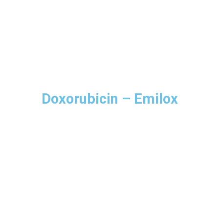
Doxorubicin – Emilox