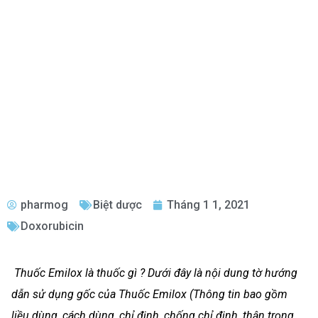
pharmog
Biệt dược
Tháng 1 1, 2021
Doxorubicin
Thuốc Emilox là thuốc gì ? Dưới đây là nội dung tờ hướng
dẫn sử dụng gốc của Thuốc Emilox (Thông tin bao gồm
liều dùng, cách dùng, chỉ định, chống chỉ định, thận trọng,