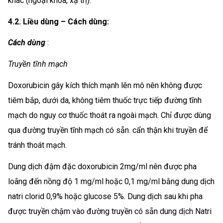
khác (ngoại khoa, xạ trị).
4.2. Liều dùng – Cách dùng:
Cách dùng
:
Truyền tĩnh mạch
Doxorubicin gây kích thích mạnh lên mô nên không được
tiêm bắp, dưới da, không tiêm thuốc trực tiếp đường tĩnh
mạch do nguy cơ thuốc thoát ra ngoài mạch. Chỉ được dùng
qua đường truyền tĩnh mạch có sẵn. cẩn thận khi truyền để
tránh thoát mạch.
Dung dịch đậm đặc doxorubicin 2mg/ml nên được pha
loãng đến nồng độ 1 mg/ml hoặc 0,1 mg/ml bằng dung dịch
natri clorid 0,9% hoặc glucose 5%. Dung dịch sau khi pha
được truyền chậm vào đường truyền có sẵn dung dịch Natri