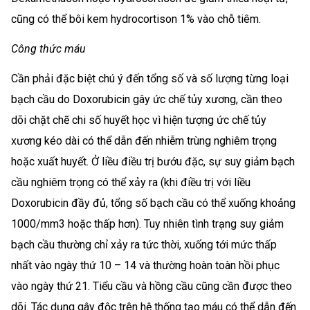
cũng có thể bôi kem hydrocortison 1% vào chỗ tiêm.
Công thức máu
Cần phải đặc biệt chú ý đến tổng số và số lượng từng loại
bạch cầu do Doxorubicin gây ức chế tủy xương, cần theo
dõi chặt chẽ chi số huyết học vì hiện tượng ức chế tủy
xương kéo dài có thể dẫn đến nhiễm trùng nghiêm trọng
hoặc xuất huyết. Ở liều điều trị bướu đặc, sự suy giảm bạch
cầu nghiêm trọng có thể xảy ra (khi điều trị với liều
Doxorubicin đầy đủ, tổng số bạch cầu có thể xuống khoảng
1000/mm3 hoặc thấp hơn). Tuy nhiên tình trạng suy giảm
bạch cầu thường chỉ xảy ra tức thời, xuống tới mức thấp
nhất vào ngày thứ 10 – 14 và thường hoàn toàn hồi phục
vào ngày thứ 21. Tiểu cầu và hồng cầu cũng cần được theo
dõi. Tác dụng gây độc trên hệ thống tạo máu có thể dẫn đến