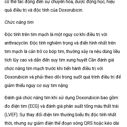
có thể tác động đến sự chuyển hóa, dược động học, hiệu
quả điều trị và độc tính của Doxorubicin.
Chức năng tim
Độc tính trên tim mạch là một nguy cơ khi điều trị với
anthracyclin. Độc tính nghiêm trọng và điển hình nhất trên
tim mạch là cản trở co bóp tim, thường xảy ra nêu dùng liều
tích lũy cao và dẫn đến suy tim xung huyết Cần đánh giá
chức năng tim mạch trước khi tiến hành điều trị với
Doxorubicin và phải theo dõi trong suốt quá trình điều trị để
giảm thiểu nguy cơ suy tim nặng.
Đánh giá chức năng tim khi sử dụng Doxorubicin bao gồm:
đo điện tim (ECG) và đánh giá phân suất tống máu thất trái
(LVEF). Sự thay đổi điện tim thường biểu thị độc tính nhất
thời, nhưng sự giảm điện thế đoạn sóng QRS hoặc kéo dài