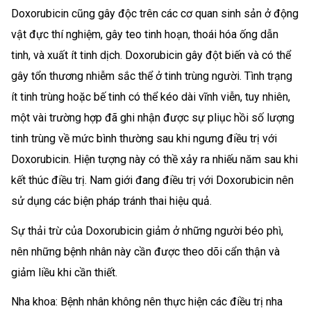
Doxorubicin cũng gây độc trên các cơ quan sinh sản ở động
vật đực thí nghiệm, gây teo tinh hoạn, thoái hóa ống dẫn
tinh, và xuất ít tinh dịch. Doxorubicin gây đột biến và có thể
gây tổn thương nhiễm sắc thể ở tinh trùng người. Tình trạng
ít tinh trùng hoặc bế tinh có thể kéo dài vĩnh viễn, tuy nhiên,
một vài trường hợp đã ghi nhận được sự pliục hồi số lượng
tinh trùng về mức bình thường sau khi ngưng điều trị với
Doxorubicin. Hiện tượng này có thề xảy ra nhiếu năm sau khi
kết thúc điều trị. Nam giới đang điều trị với Doxorubicin nên
sử dụng các biện pháp tránh thai hiệu quả.
Sự thải trừ của Doxorubicin giảm ở những người béo phì,
nên những bệnh nhân này cần được theo dõi cẩn thận và
giảm liều khi cần thiết.
Nha khoa: Bệnh nhân không nên thực hiện các điều trị nha