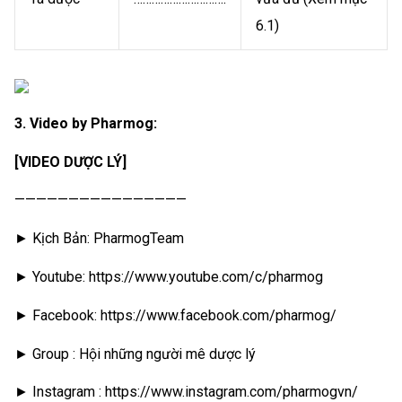
6.1)
3. Video by Pharmog:
[VIDEO DƯỢC LÝ]
————————————————
► Kịch Bản: PharmogTeam
► Youtube: https://www.youtube.com/c/pharmog
► Facebook: https://www.facebook.com/pharmog/
► Group : Hội những người mê dược lý
► Instagram : https://www.instagram.com/pharmogvn/