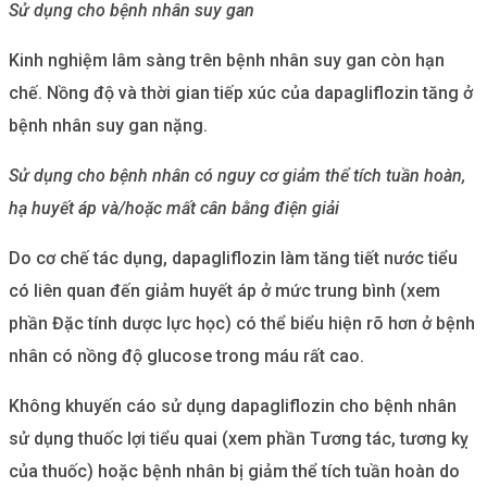
Sử dụng cho bệnh nhân suy gan
Kinh nghiệm lâm sàng trên bệnh nhân suy gan còn hạn
chế. Nồng độ và thời gian tiếp xúc của dapagliflozin tăng ở
bệnh nhân suy gan nặng.
Sử dụng cho bệnh nhân có nguy cơ giảm thể tích tuần hoàn,
hạ huyết áp và/hoặc mất cân bằng điện giải
Do cơ chế tác dụng, dapagliflozin làm tăng tiết nước tiểu
có liên quan đến giảm huyết áp ở mức trung bình (xem
phần Đặc tính dược lực học) có thể biểu hiện rõ hơn ở bệnh
nhân có nồng độ glucose trong máu rất cao.
Không khuyến cáo sử dụng dapagliflozin cho bệnh nhân
sử dụng thuốc lợi tiểu quai (xem phần Tương tác, tương kỵ
của thuốc) hoặc bệnh nhân bị giảm thể tích tuần hoàn do