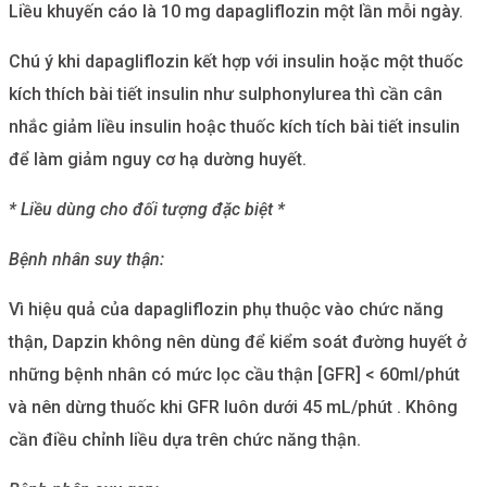
Liều khuyến cáo là 10 mg dapagliflozin một lần mỗi ngày.
Chú ý khi dapagliflozin kết hợp với insulin hoặc một thuốc
kích thích bài tiết insulin như sulphonylurea thì cần cân
nhắc giảm liều insulin hoậc thuốc kích tích bài tiết insulin
để làm giảm nguy cơ hạ dường huyết.
* Liều dùng cho đối tượng đặc biệt *
Bệnh nhân suy thận:
Vì hiệu quả của dapagliflozin phụ thuộc vào chức năng
thận, Dapzin không nên dùng để kiểm soát đường huyết ở
những bệnh nhân có mức lọc cầu thận [GFR] < 60ml/phút
và nên dừng thuốc khi GFR luôn dưới 45 mL/phút . Không
cần điều chỉnh liều dựa trên chức năng thận.