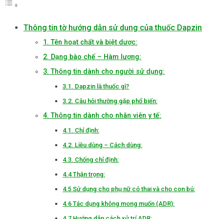
Thông tin tờ hướng dẫn sử dụng của thuốc Dapzin
1. Tên hoạt chất và biệt dược:
2. Dạng bào chế – Hàm lượng:
3. Thông tin dành cho người sử dụng:
3.1. Dapzin là thuốc gì?
3.2. Câu hỏi thường gặp phổ biến:
4. Thông tin dành cho nhân viên y tế:
4.1. Chỉ định:
4.2. Liều dùng – Cách dùng:
4.3. Chống chỉ định:
4.4 Thận trọng:
4.5 Sử dụng cho phụ nữ có thai và cho con bú:
4.6 Tác dụng không mong muốn (ADR):
4.7 Hướng dẫn cách xử trí ADR: