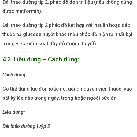
Đái tháo đường típ 2, phác đồ đơn trị liệu (nếu không dùng
được metformin).
Đái tháo đường típ 2 phác đồ kết hợp với insulin hoặc các
thuốc hạ glucose huyết khác (nếu phác đồ hiện tại thất bại
trong việc kiểm soát đầy đủ đường huyết).
4.2. Liều dùng – Cách dùng:
Cách dùng
:
Có thể dùng lúc đói hoặc no: uống nguyên viên thuốc; vào
bất kỳ lúc nào trong ngày, trong hoặc ngoài bữa ăn.
Liều dùng:
Đái tháo đường tuýp 2