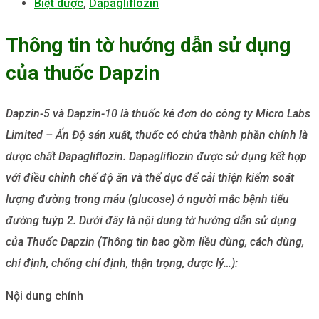
Biệt dược
,
Dapagliflozin
Thông tin tờ hướng dẫn sử dụng
của thuốc Dapzin
Dapzin-5 và Dapzin-10 là thuốc kê đơn do công ty Micro Labs
Limited – Ấn Độ sản xuất, thuốc có chứa thành phần chính là
dược chất Dapagliflozin. Dapagliflozin được sử dụng kết hợp
với điều chỉnh chế độ ăn và thể dục để cải thiện kiểm soát
lượng đường trong máu (glucose) ở người mắc bệnh tiểu
đường tuýp 2. Dưới đây là nội dung tờ hướng dẫn sử dụng
của Thuốc Dapzin (Thông tin bao gồm liều dùng, cách dùng,
chỉ định, chống chỉ định, thận trọng, dược lý…):
Nội dung chính