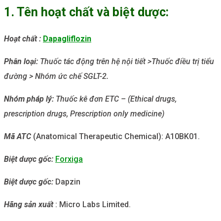
1. Tên hoạt chất và biệt dược:
Hoạt chất :
Dapagliflozin
Phân loại:
Thuốc tác động trên hệ nội tiết >Thuốc điều trị tiểu
đường > Nhóm ức chế SGLT-2.
Nhóm
pháp lý:
Thuốc kê đơn ETC – (Ethical drugs,
prescription drugs, Prescription only medicine)
Mã ATC
(Anatomical Therapeutic Chemical): A10BK01.
Biệt dược gốc:
Forxiga
Biệt dược gốc:
Dapzin
Hãng sản xuất
: Micro Labs Limited.