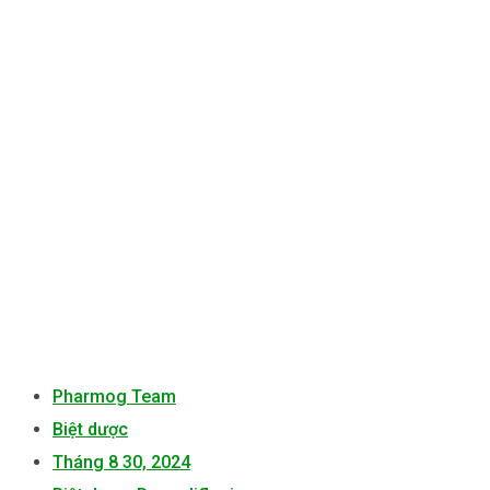
Pharmog Team
Biệt dược
Tháng 8 30, 2024