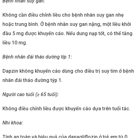
Bệnh nhân suy gan:
Không cần điều chỉnh liều cho bệnh nhân suy gan nhẹ
hoặc trung bình. Ở bệnh nhân suy gan nặng, một liều khởi
đầu 5 mg được khuyến cáo. Nếu dung nạp tốt, có thể tăng
liều 10 mg.
Bệnh nhân đái tháo dường típ 1:
Dapzin không khuyến cáo dùng cho điều trị suy tim ở bệnh
nhân đái tháo đường týp 1.
Người cao tuổi (≥ 65 tuổi):
Không điều chỉnh liều được khuyến cáo dựa trên tuổi tác.
Nhi khoa:
Tính an toàn và hiệu quả của dapagliflozin ở trẻ em từ 0