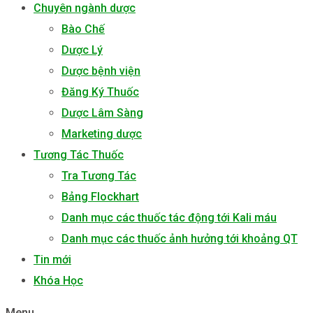
Chuyên ngành dược
Bào Chế
Dược Lý
Dược bệnh viện
Đăng Ký Thuốc
Dược Lâm Sàng
Marketing dược
Tương Tác Thuốc
Tra Tương Tác
Bảng Flockhart
Danh mục các thuốc tác động tới Kali máu
Danh mục các thuốc ảnh hưởng tới khoảng QT
Tin mới
Khóa Học
Menu