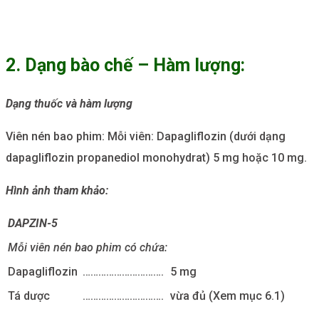
2. Dạng bào chế – Hàm lượng:
Dạng thuốc và hàm lượng
Viên nén bao phim: Mỗi viên: Dapagliflozin (dưới dạng
dapagliflozin propanediol monohydrat) 5 mg hoặc 10 mg.
Hình ảnh tham khảo:
DAPZIN-5
Mỗi viên nén bao phim có chứa:
Dapagliflozin
………………………….
5 mg
Tá dược
………………………….
vừa đủ (Xem mục 6.1)