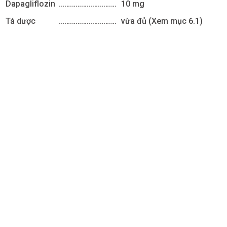
Dapagliflozin
………………………….
10 mg
Tá dược
………………………….
vừa đủ (Xem mục 6.1)