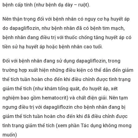
bệnh cấp tính (như bệnh dạ dày – ruột).
Nên thận trọng đối với bệnh nhân có nguy cơ hạ huyết áp
do dapagliflozin, như bệnh nhân đã có bệnh tim mạch,
bệnh nhân đang điều trị với thuốc chống tăng huyết áp có
tiền sử hạ huyết áp hoặc bệnh nhân cao tuổi.
Đối với bệnh nhân đang sử dụng dapagliflozin, trong
trường hợp xuất hiện những điều kiện có thể dẫn đến giảm
thể tích tuần hoàn cho đến khi điều chỉnh được tình trạng
giảm thể tích (như khám tổng quát, đo huyết áp, xét
nghiệm bao gồm hematocrit) và chất điện giải. Nên tạm
ngưng điều trị với dapagliflozin cho bệnh nhân đang bị
giảm thể tích tuần hoàn cho đến khi đã điều chỉnh được
tình trạng giảm thể tích (xem phần Tác dụng không mong
muốn)