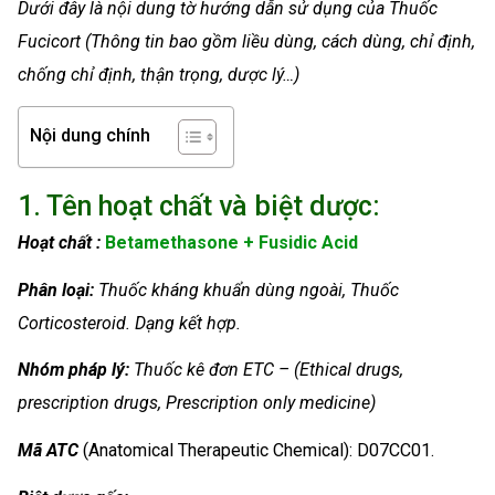
Dưới đây là nội dung tờ hướng dẫn sử dụng của Thuốc
Fucicort (Thông tin bao gồm liều dùng, cách dùng, chỉ định,
chống chỉ định, thận trọng, dược lý…)
Nội dung chính
1. Tên hoạt chất và biệt dược:
Hoạt chất :
Betamethasone + Fusidic Acid
Phân loại:
Thuốc kháng khuẩn dùng ngoài, Thuốc
Corticosteroid. Dạng kết hợp.
Nhóm
pháp lý:
Thuốc kê đơn ETC – (Ethical drugs,
prescription drugs, Prescription only medicine)
Mã ATC
(Anatomical Therapeutic Chemical): D07CC01.