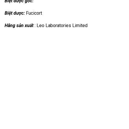
Biệt dược gốc:
Biệt dược:
Fucicort
Hãng sản xuất
: Leo Laboratories Limited