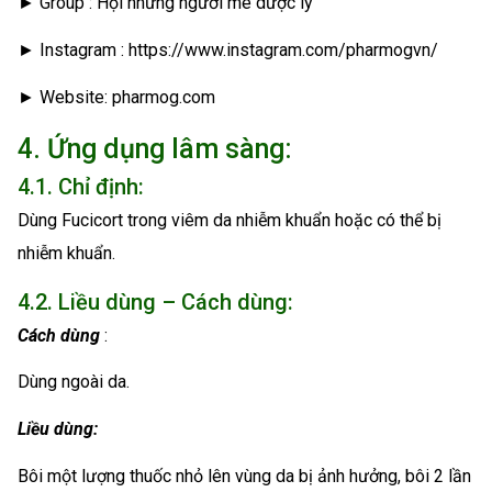
► Group : Hội những người mê dược lý
► Instagram : https://www.instagram.com/pharmogvn/
► Website: pharmog.com
4. Ứng dụng lâm sàng:
4.1. Chỉ định:
Dùng Fucicort trong viêm da nhiễm khuẩn hoặc có thể bị
nhiễm khuẩn.
4.2. Liều dùng – Cách dùng:
Cách dùng
:
Dùng ngoài da.
Liều dùng:
Bôi một lượng thuốc nhỏ lên vùng da bị ảnh hưởng, bôi 2 lần