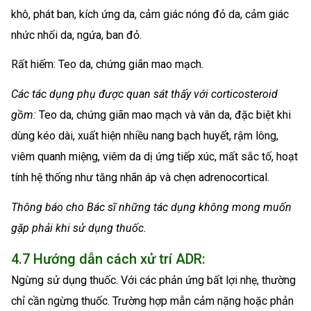
khô, phát ban, kích ứng da, cảm giác nóng đỏ da, cảm giác
nhức nhối da, ngứa, ban đỏ.
Rất hiếm: Teo da, chứng giãn mao mạch.
Các tác dụng phụ được quan sát thấy với corticosteroid
gồm:
Teo da, chứng giãn mao mạch và vân da, đặc biệt khi
dùng kéo dài, xuất hiện nhiều nang bạch huyết, rậm lông,
viêm quanh miệng, viêm da dị ứng tiếp xúc, mất sắc tố, hoạt
tính hệ thống như tăng nhãn áp và chẹn adrenocortical.
Thông báo cho Bác sĩ những tác dụng không mong muốn
gặp phải khi sử dụng thuốc.
4.7 Hướng dẫn cách xử trí ADR:
Ngừng sử dụng thuốc. Với các phản ứng bất lợi nhẹ, thường
chỉ cần ngừng thuốc. Trường hợp mẫn cảm nặng hoặc phản