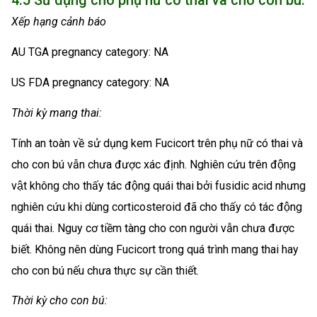
4.5 Sử dụng cho phụ nữ có thai và cho con bú:
Xếp hạng cảnh báo
AU TGA pregnancy category: NA
US FDA pregnancy category: NA
Thời kỳ mang thai:
Tính an toàn về sử dụng kem Fucicort trên phụ nữ có thai và
cho con bú vẫn chưa được xác định. Nghiên cứu trên động
vật không cho thấy tác động quái thai bởi fusidic acid nhưng
nghiên cứu khi dùng corticosteroid đã cho thấy có tác động
quái thai. Nguy cơ tiềm tàng cho con người vẫn chưa được
biết. Không nên dùng Fucicort trong quá trình mang thai hay
cho con bú nếu chưa thực sự cần thiết.
Thời kỳ cho con bú: