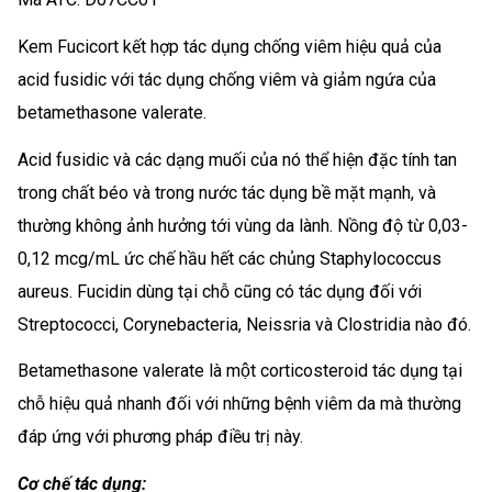
Kem Fucicort kết hợp tác dụng chống viêm hiệu quả của
acid fusidic với tác dụng chống viêm và giảm ngứa của
betamethasone valerate.
Acid fusidic và các dạng muối của nó thể hiện đặc tính tan
trong chất béo và trong nước tác dụng bề mặt mạnh, và
thường không ảnh hưởng tới vùng da lành. Nồng độ từ 0,03-
0,12 mcg/mL ức chế hầu hết các chủng Staphylococcus
aureus. Fucidin dùng tại chỗ cũng có tác dụng đối với
Streptococci, Corynebacteria, Neissria và Clostridia nào đó.
Betamethasone valerate là một corticosteroid tác dụng tại
chỗ hiệu quả nhanh đối với những bệnh viêm da mà thường
đáp ứng với phương pháp điều trị này.
Cơ chế tác dụng: