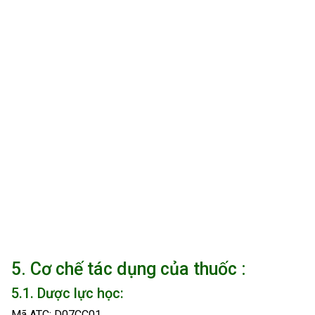
5. Cơ chế tác dụng của thuốc :
5.1. Dược lực học:
Mã ATC: D07CC01