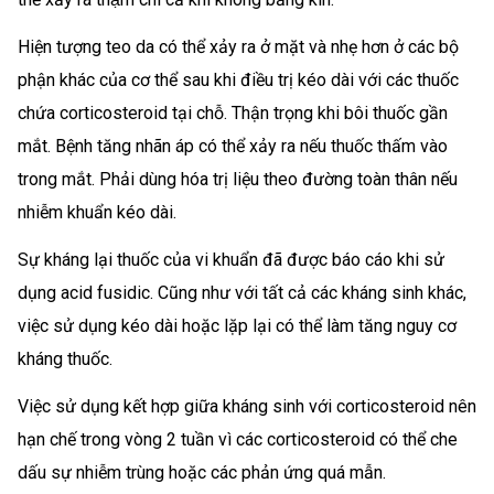
Hiện tượng teo da có thể xảy ra ở mặt và nhẹ hơn ở các bộ
phận khác của cơ thể sau khi điều trị kéo dài với các thuốc
chứa corticosteroid tại chỗ. Thận trọng khi bôi thuốc gần
mắt. Bệnh tăng nhãn áp có thể xảy ra nếu thuốc thấm vào
trong mắt. Phải dùng hóa trị liệu theo đường toàn thân nếu
nhiễm khuẩn kéo dài.
Sự kháng lại thuốc của vi khuẩn đã được báo cáo khi sử
dụng acid fusidic. Cũng như với tất cả các kháng sinh khác,
việc sử dụng kéo dài hoặc lặp lại có thể làm tăng nguy cơ
kháng thuốc.
Việc sử dụng kết hợp giữa kháng sinh với corticosteroid nên
hạn chế trong vòng 2 tuần vì các corticosteroid có thể che
dấu sự nhiễm trùng hoặc các phản ứng quá mẫn.