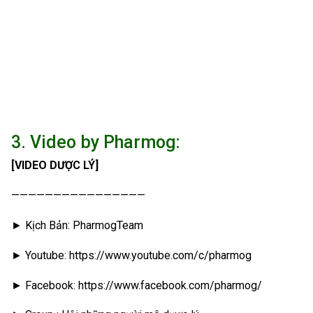
3. Video by Pharmog:
[VIDEO DƯỢC LÝ]
————————————————
► Kịch Bản: PharmogTeam
► Youtube: https://www.youtube.com/c/pharmog
► Facebook: https://www.facebook.com/pharmog/