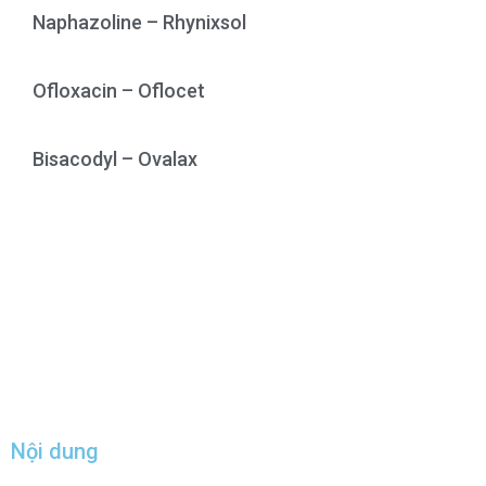
Naphazoline – Rhynixsol
Ofloxacin – Oflocet
Bisacodyl – Ovalax
Nội dung