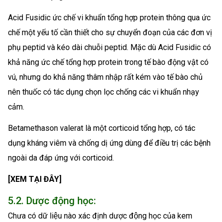
Acid Fusidic ức chế vi khuẩn tổng hợp protein thông qua ức
chế một yếu tố cần thiết cho sự chuyển đoạn của các đơn vị
phụ peptid và kéo dài chuỗi peptid. Mặc dù Acid Fusidic có
khả năng ức chế tổng hợp protein trong tế bào động vật có
vú, nhưng do khả năng thâm nhập rất kém vào tế bào chủ
nên thuốc có tác dụng chọn lọc chống các vi khuẩn nhạy
cảm.
Betamethason valerat là một corticoid tổng hợp, có tác
dụng kháng viêm và chống dị ứng dùng để điều trị các bệnh
ngoài da đáp ứng với corticoid.
[XEM TẠI ĐÂY]
5.2. Dược động học:
Chưa có dữ liệu nào xác định dược động học của kem