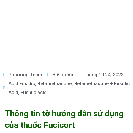
Pharmog Team
Biệt dược
Tháng 10 24, 2022
Acid Fusidic
,
Betamethasone
,
Betamethasone + Fusidic
Acid
,
Fusidic acid
Thông tin tờ hướng dẫn sử dụng
của thuốc Fucicort