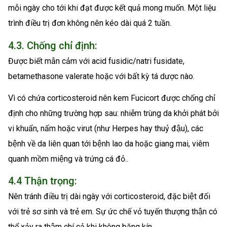
mỗi ngày cho tới khi đạt được kết quả mong muốn. Một liệu
trình điều trị đơn không nên kéo dài quá 2 tuần.
4.3. Chống chỉ định:
Được biết mẫn cảm với acid fusidic/natri fusidate,
betamethasone valerate hoặc với bất kỳ tá dược nào.
Vì có chứa corticosteroid nên kem Fucicort được chống chỉ
định cho những trường hợp sau: nhiễm trùng da khởi phát bởi
vi khuẩn, nấm hoặc virut (như Herpes hay thuỷ đậu), các
bệnh về da liên quan tới bệnh lao da hoặc giang mai, viêm
quanh mồm miệng và trứng cá đỏ..
4.4 Thận trọng:
Nên tránh điều trị dài ngày với corticosteroid, đặc biệt đối
với trẻ sơ sinh và trẻ em. Sự ức chế vỏ tuyến thượng thận có
thể xảy ra thậm chí cả khi không băng kín.