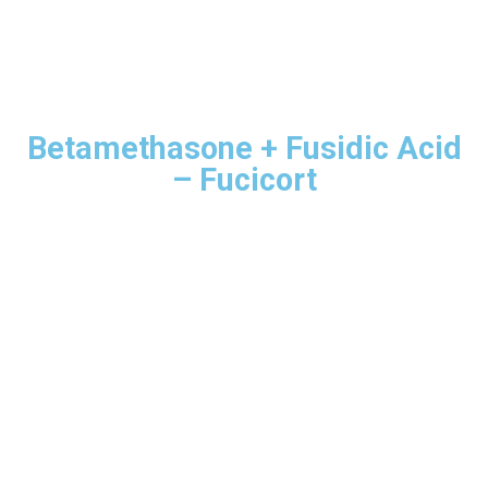
Betamethasone + Fusidic Acid
– Fucicort