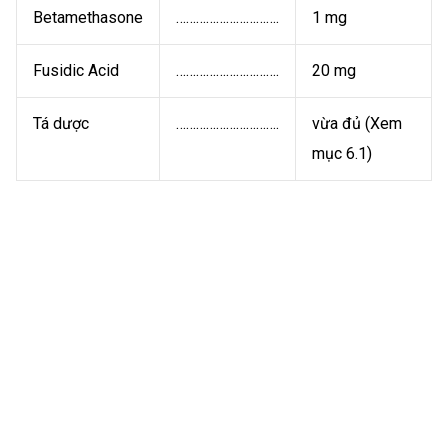
Betamethasone
………………………….
1 mg
Fusidic Acid
………………………….
20 mg
Tá dược
………………………….
vừa đủ (Xem
mục 6.1)