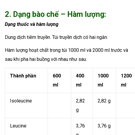
2. Dạng bào chế – Hàm lượng:
Dạng thuốc và hàm lượng
Dung dịch tiêm truyền. Túi truyền dịch có hai ngăn.
Hàm lượng hoạt chất trong túi 1000 ml và 2000 ml trước và
sau khi pha hai buồng với nhau như sau:
Thành phần
600
400
1000
1200
ml
ml
ml
ml
Isoleucine
2,82
2,82 g
g
Leucine
3,76
3,76 g
g