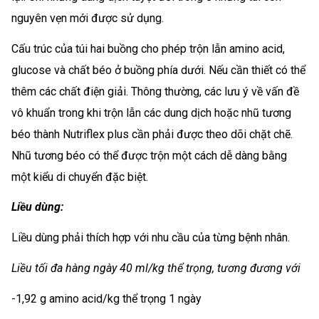
nguyên vẹn mới được sử dụng.
Cấu trúc của túi hai buồng cho phép trộn lẫn amino acid,
glucose và chất béo ở buồng phía dưới. Nếu cần thiết có thể
thêm các chất điện giải. Thông thường, các lưu ý về vấn đề
vô khuẩn trong khi trộn lẫn các dung dịch hoặc nhũ tương
béo thành Nutriflex plus cần phải được theo dõi chặt chẽ.
Nhũ tương béo có thể được trộn một cách dễ dàng bằng
một kiểu di chuyển đặc biệt.
Liều dùng:
Liều dùng phải thích hợp với nhu cầu của từng bệnh nhân.
Liều tối đa hàng ngày 40 ml/kg thể trọng, tương đương với
-1,92 g amino acid/kg thể trọng 1 ngày