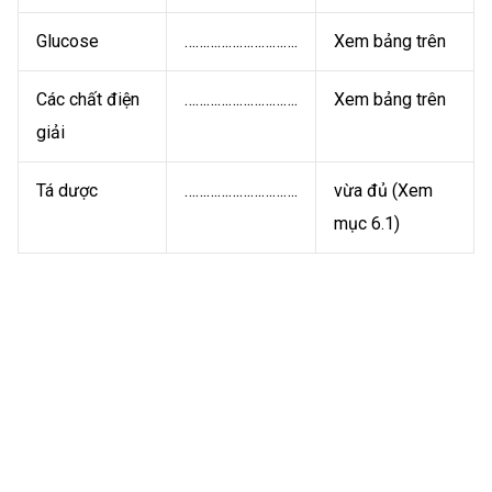
Glucose
………………………….
Xem bảng trên
Các chất điện
………………………….
Xem bảng trên
giải
Tá dược
………………………….
vừa đủ (Xem
mục 6.1)