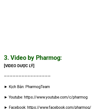
3. Video by Pharmog:
[VIDEO DƯỢC LÝ]
————————————————
► Kịch Bản: PharmogTeam
► Youtube: https://www.youtube.com/c/pharmog
► Facebook: https://www.facebook.com/pharmog/