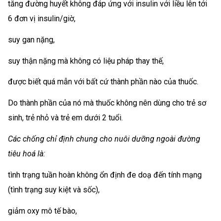
tăng đường huyết không đáp ứng với insulin với liều lên tới
6 đơn vị insulin/giờ,
suy gan nặng,
suy thận nặng mà không có liệu pháp thay thế,
được biết quá mẫn với bất cứ thành phần nào của thuốc.
Do thành phần của nó mà thuốc không nên dùng cho trẻ sơ
sinh, trẻ nhỏ và trẻ em dưới 2 tuổi.
Các chống chỉ định chung cho nuôi dưỡng ngoài đường
tiêu hoá là:
tình trạng tuần hoàn không ổn định đe doạ đến tính mạng
(tình trạng suy kiệt và sốc),
giảm oxy mô tế bào,