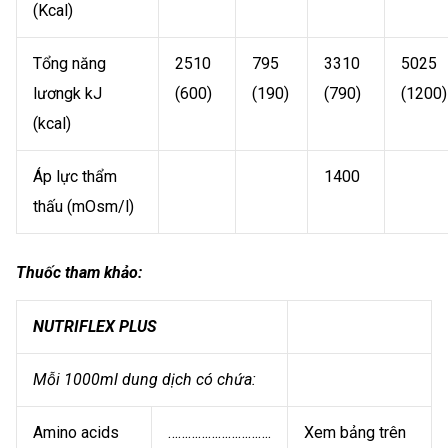
(Kcal)
Tổng năng
2510
795
3310
5025
lươngk kJ
(600)
(190)
(790)
(1200)
(kcal)
Áp lực thẩm
1400
thấu (mOsm/l)
Thuốc tham khảo:
NUTRIFLEX PLUS
Mỗi 1000ml dung dịch có chứa:
Amino acids
………………………….
Xem bảng trên