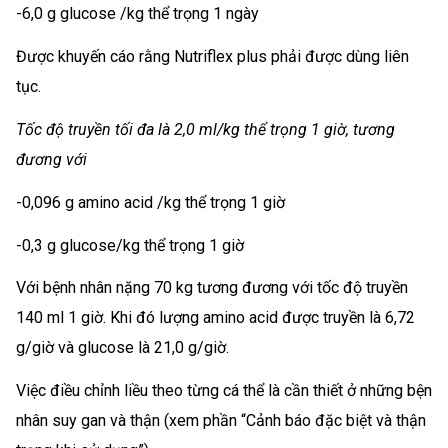
-6,0 g glucose /kg thể trọng 1 ngày
Được khuyến cáo rằng Nutriflex plus phải được dùng liên
tục.
Tốc độ truyền tối đa là 2,0 ml/kg thể trọng 1 giờ, tương
đương với
-0,096 g amino acid /kg thể trọng 1 giờ
-0,3 g glucose/kg thể trọng 1 giờ
Với bệnh nhân nặng 70 kg tương đương với tốc độ truyền
140 ml 1 giờ. Khi đó lượng amino acid được truyền là 6,72
g/giờ và glucose là 21,0 g/giờ.
Việc điều chỉnh liều theo từng cá thể là cần thiết ở những bện
nhân suy gan và thận (xem phần “Cảnh báo đặc biệt và thận