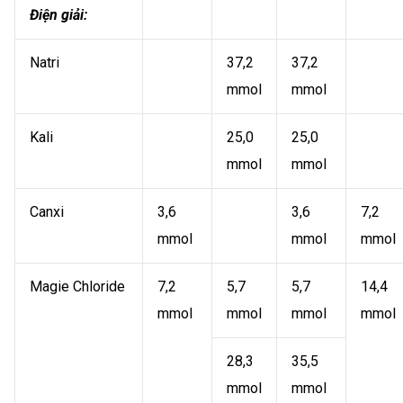
Điện giải:
Natri
37,2
37,2
mmol
mmol
Kali
25,0
25,0
mmol
mmol
Canxi
3,6
3,6
7,2
mmol
mmol
mmol
Magie Chloride
7,2
5,7
5,7
14,4
mmol
mmol
mmol
mmol
28,3
35,5
mmol
mmol