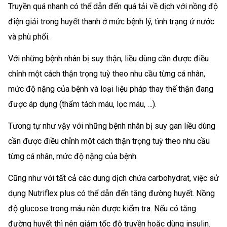
Truyền quá nhanh có thể dẫn đến quá tải về dịch với nồng độ
điện giải trong huyết thanh ở mức bệnh lý, tình trạng ứ nước
và phù phổi.
Với những bệnh nhân bị suy thận, liều dùng cần được điều
chỉnh một cách thận trọng tuỳ theo nhu cầu từng cá nhân,
mức độ nặng của bệnh và loại liệu pháp thay thế thận đang
được áp dụng (thẩm tách máu, lọc máu, …).
Tương tự như vậy với những bệnh nhân bị suy gan liều dùng
cần được điều chỉnh một cách thận trọng tuỳ theo nhu cầu
từng cá nhân, mức độ nặng của bệnh.
Cũng như với tất cả các dung dịch chứa carbohydrat, việc sử
dụng Nutriflex plus có thể dẫn đến tăng đường huyết. Nồng
độ glucose trong máu nên được kiểm tra. Nếu có tăng
đường huyết thì nên giảm tốc độ truyền hoặc dùng insulin.