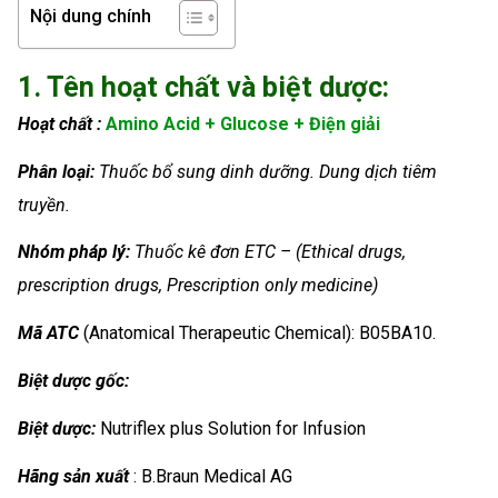
Nội dung chính
1. Tên hoạt chất và biệt dược:
Hoạt chất :
Amino Acid + Glucose + Điện giải
Phân loại:
Thuốc bổ sung dinh dưỡng. Dung dịch tiêm
truyền.
Nhóm
pháp lý:
Thuốc kê đơn ETC – (Ethical drugs,
prescription drugs, Prescription only medicine)
Mã ATC
(Anatomical Therapeutic Chemical): B05BA10.
Biệt dược gốc:
Biệt dược:
Nutriflex plus Solution for Infusion
Hãng sản xuất
: B.Braun Medical AG