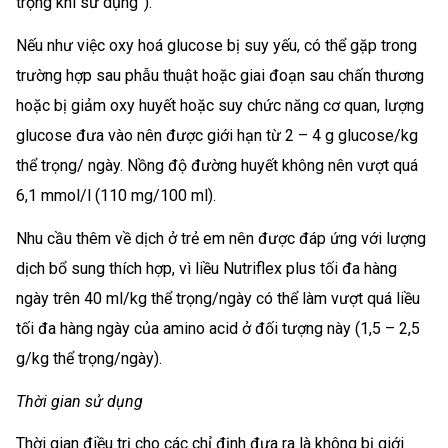
trọng khi sử dụng”).
Nếu như việc oxy hoá glucose bị suy yếu, có thể gặp trong
trường hợp sau phẫu thuật hoặc giai đoạn sau chấn thương
hoặc bị giảm oxy huyết hoặc suy chức năng cơ quan, lượng
glucose đưa vào nên được giới hạn từ 2 – 4 g glucose/kg
thể trọng/ ngày. Nồng độ đường huyết không nên vượt quá
6,1 mmol/l (110 mg/100 ml).
Nhu cầu thêm về dịch ở trẻ em nên được đáp ứng với lượng
dịch bổ sung thích hợp, vì liều Nutriflex plus tối đa hàng
ngày trên 40 ml/kg thể trọng/ngày có thể làm vượt quá liều
tối đa hàng ngày của amino acid ở đối tượng này (1,5 – 2,5
g/kg thể trọng/ngày).
Thời gian sử dụng
Thời gian điều trị cho các chỉ định đưa ra là không bị giới