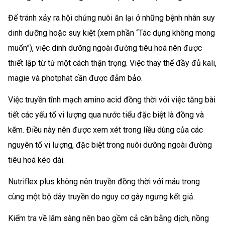
Để tránh xảy ra hội chứng nuôi ăn lại ở những bệnh nhân suy
dinh dưỡng hoặc suy kiệt (xem phần “Tác dụng không mong
muốn”), việc dinh dưỡng ngoài đường tiêu hoá nên được
thiết lập từ từ một cách thận trọng. Việc thay thế đầy đủ kali,
magie và photphat cần được đảm bảo.
Việc truyền tĩnh mạch amino acid đồng thời với việc tăng bài
tiết các yếu tố vi lượng qua nước tiểu đặc biệt là đồng và
kẽm. Điều này nên được xem xét trong liều dùng của các
nguyên tố vi lượng, đặc biệt trong nuôi dưỡng ngoài đường
tiêu hoá kéo dài.
Nutriflex plus không nên truyền đồng thời với máu trong
cùng một bộ dây truyền do nguy cơ gây ngưng kết giả.
Kiểm tra về lâm sàng nên bao gồm cả cân bằng dịch, nồng