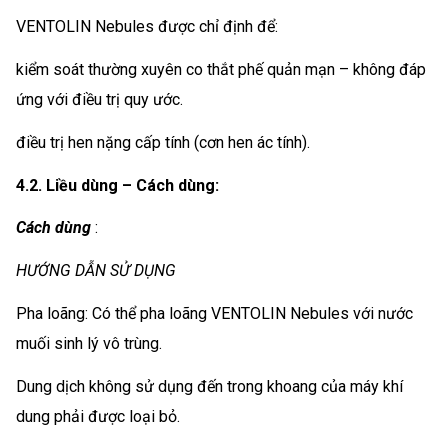
VENTOLIN Nebules được chỉ định để:
kiểm soát thường xuyên co thắt phế quản mạn – không đáp
ứng với điều trị quy ước.
điều trị hen nặng cấp tính (cơn hen ác tính).
4.2. Liều dùng – Cách dùng:
Cách dùng
:
HƯỚNG DẪN SỬ DỤNG
Pha loãng: Có thể pha loãng VENTOLIN Nebules với nước
muối sinh lý vô trùng.
Dung dịch không sử dụng đến trong khoang của máy khí
dung phải được loại bỏ.