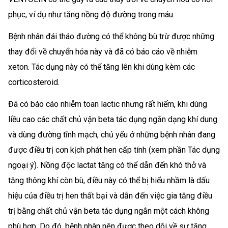
phục, ví dụ như tăng nồng độ đường trong máu.
Bệnh nhân đái tháo đường có thể không bù trừ được những
thay đổi về chuyển hóa này và đã có báo cáo về nhiễm
xeton. Tác dụng này có thể tăng lên khi dùng kèm các
corticosteroid.
Đã có báo cáo nhiễm toan lactic nhưng rất hiếm, khi dùng
liều cao các chất chủ vận beta tác dụng ngắn dạng khí dung
và dùng đường tĩnh mạch, chủ yếu ở những bệnh nhân đang
được điều trị cơn kịch phát hen cấp tính (xem phần Tác dụng
ngoại ý). Nồng độc lactat tăng có thể dẫn đến khó thở và
tăng thông khí còn bù, điều này có thể bị hiểu nhầm là dấu
hiệu của điều trị hen thất bại và dẫn đến việc gia tăng điều
trị bằng chất chủ vận beta tác dụng ngắn một cách không
phù hợp. Do đó, bệnh nhân nên được theo dõi về sự tăng