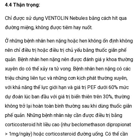
4.4 Thận trọng:
Chỉ được sử dụng VENTOLIN Nebules bằng cách hít qua
đường miệng, không được tiêm hay nuốt.
Ở những bệnh nhân hen nặng hoặc hen không ổn định không
nên chỉ điều trị hoặc điều trị chủ yếu bằng thuốc giãn phế
quản. Bệnh nhân hen nặng nên được đánh giá y khoa thường
xuyên do có thể xảy ra tử vong. Bệnh nhân hen nặng có các
triệu chứng liên tục và những cơn kịch phát thường xuyên,
với khả năng thể lực giới hạn và giá trị PEF dưới 60% mức
dự đoán lúc ban đầu với giá trị biến thiên trên 30%, thường
không trở lại hoàn toàn bình thường sau khi dùng thuốc giãn
phế quản. Những bệnh nhân này cần được điều trị bằng
corticosteroid hít liều cao (như beclomethason dipropionat
> 1mg/ngày) hoặc corticosteroid đường uống. Có thể cần