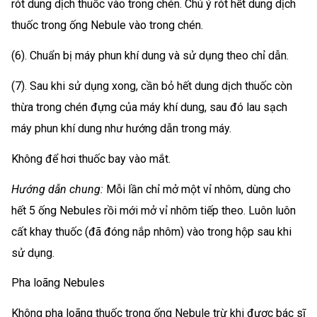
rót dung dịch thuốc vào trong chén. Chú ý rót hết dung dịch
thuốc trong ống Nebule vào trong chén.
(6). Chuẩn bị máy phun khí dung và sử dụng theo chỉ dẫn.
(7). Sau khi sử dụng xong, cần bỏ hết dung dịch thuốc còn
thừa trong chén đựng của máy khí dung, sau đó lau sạch
máy phun khí dung như hướng dẫn trong máy.
Không để hơi thuốc bay vào mắt.
Hướng dẫn chung:
Mỗi lần chỉ mở một vỉ nhôm, dùng cho
hết 5 ống Nebules rồi mới mở vỉ nhôm tiếp theo. Luôn luôn
cất khay thuốc (đã đóng nắp nhôm) vào trong hộp sau khi
sử dụng.
Pha loãng Nebules
Không pha loãng thuốc trong ống Nebule trừ khi được bác sĩ