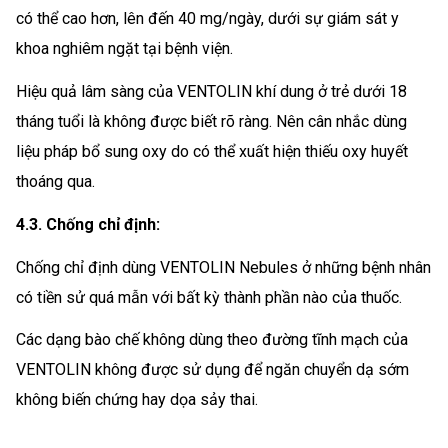
có thể cao hơn, lên đến 40 mg/ngày, dưới sự giám sát y
khoa nghiêm ngặt tại bệnh viện.
Hiệu quả lâm sàng của VENTOLIN khí dung ở trẻ dưới 18
tháng tuổi là không được biết rõ ràng. Nên cân nhắc dùng
liệu pháp bổ sung oxy do có thể xuất hiện thiếu oxy huyết
thoáng qua.
4.3. Chống chỉ định:
Chống chỉ định dùng VENTOLIN Nebules ở những bệnh nhân
có tiền sử quá mẫn với bất kỳ thành phần nào của thuốc.
Các dạng bào chế không dùng theo đường tĩnh mạch của
VENTOLIN không được sử dụng để ngăn chuyển dạ sớm
không biến chứng hay dọa sảy thai.