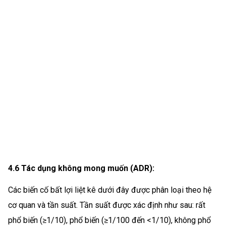
4.6 Tác dụng không mong muốn (ADR):
Các biến cố bất lợi liệt kê dưới đây được phân loại theo hệ
cơ quan và tần suất. Tần suất được xác định như sau: rất
phổ biến (≥1/10), phổ biến (≥1/100 đến <1/10), không phổ