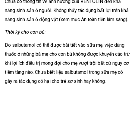
Chưa có thông tin về ảnh hưởng của VENTOLIN đến khả
năng sinh sản ở người. Không thấy tác dụng bất lợi trên khả
năng sinh sản ở động vật (xem mục An toàn tiền lâm sàng).
Thời kỳ cho con bú:
Do salbutamol có thể được bài tiết vào sữa mẹ, việc dùng
thuốc ở những bà mẹ cho con bú không được khuyến cáo trừ
khi lợi ích điều trị mong đợi cho mẹ vượt trội bất cứ nguy cơ
tiềm tàng nào. Chưa biết liệu salbutamol trong sữa mẹ có
gây ra tác dụng có hại cho trẻ sơ sinh hay không.