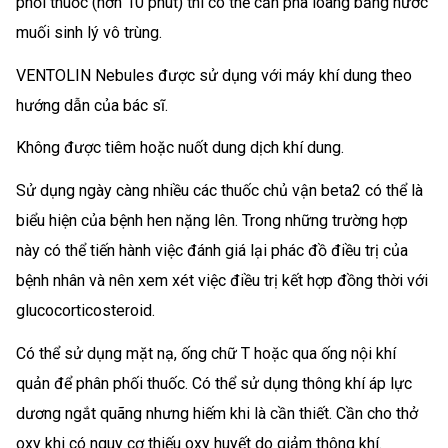
phối thuốc (hơn 10 phút) thì có thể cần pha loãng bằng nước
muối sinh lý vô trùng.
VENTOLIN Nebules được sử dụng với máy khí dung theo
hướng dẫn của bác sĩ.
Không được tiêm hoặc nuốt dung dịch khí dung.
Sử dụng ngày càng nhiều các thuốc chủ vận beta2 có thể là
biểu hiện của bệnh hen nặng lên. Trong những trường hợp
này có thể tiến hành việc đánh giá lại phác đồ điều trị của
bệnh nhân và nên xem xét việc điều trị kết hợp đồng thời với
glucocorticosteroid.
Có thể sử dụng mặt nạ, ống chữ T hoặc qua ống nội khí
quản để phân phối thuốc. Có thể sử dụng thông khí áp lực
dương ngắt quãng nhưng hiếm khi là cần thiết. Cần cho thở
oxy khi có nguy cơ thiếu oxy huyết do giảm thông khí.