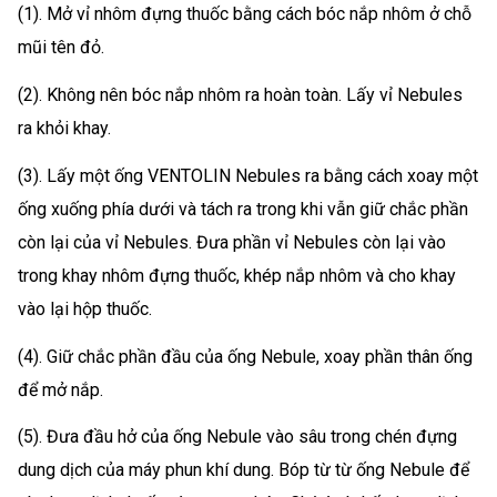
(1). Mở vỉ nhôm đựng thuốc bằng cách bóc nắp nhôm ở chỗ
mũi tên đỏ.
(2). Không nên bóc nắp nhôm ra hoàn toàn. Lấy vỉ Nebules
ra khỏi khay.
(3). Lấy một ống VENTOLIN Nebules ra bằng cách xoay một
ống xuống phía dưới và tách ra trong khi vẫn giữ chắc phần
còn lại của vỉ Nebules. Đưa phần vỉ Nebules còn lại vào
trong khay nhôm đựng thuốc, khép nắp nhôm và cho khay
vào lại hộp thuốc.
(4). Giữ chắc phần đầu của ống Nebule, xoay phần thân ống
để mở nắp.
(5). Đưa đầu hở của ống Nebule vào sâu trong chén đựng
dung dịch của máy phun khí dung. Bóp từ từ ống Nebule để