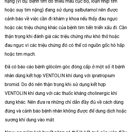
nặng (ví dụ: bệnh tim do thiếu máu cục bộ, loạn nhịp tim
hoặc suy tim nặng) đang sử dụng salbutamol nên được
cảnh báo về việc cần đi khám y khoa nếu thấy đau ngực
hoặc các triệu chứng khác của bệnh tim tiến triển xấu đi. Cần
thận trọng khi đánh giá các triệu chứng như khó thở hoặc
đau ngực vì các triệu chứng đó có thể có nguồn gốc hô hấp
hoặc tim mạch.
Đã có báo cáo bệnh glôcôm góc đóng cấp ở một số ít bệnh
nhân dùng kết hợp VENTOLIN khí dung với ipratropium
bromid. Do đó nên thận trọng khi sử dụng kết hợp
VENTOLIN khí dung với các thuốc kháng cholinergic khí
dung khác. Nên đưa ra những chỉ dẫn đầy đủ về cách dùng
đúng và cảnh báo bệnh nhân không được để dung dịch hoặc
sương khí dung vào mắt.