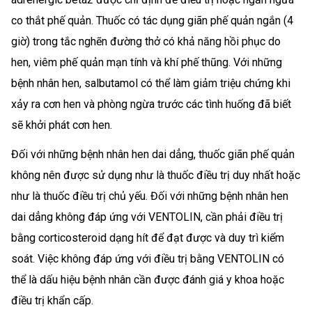
co thắt phế quản. Thuốc có tác dụng giãn phế quản ngắn (4
giờ) trong tắc nghẽn đường thở có khả năng hồi phục do
hen, viêm phế quản mạn tính và khí phế thũng. Với những
bệnh nhân hen, salbutamol có thể làm giảm triệu chứng khi
xảy ra cơn hen và phòng ngừa trước các tình huống đã biết
sẽ khởi phát cơn hen.
Đối với những bệnh nhân hen dai dẳng, thuốc giãn phế quản
không nên được sử dụng như là thuốc điều trị duy nhất hoặc
như là thuốc điều trị chủ yếu. Đối với những bệnh nhân hen
dai dẳng không đáp ứng với VENTOLIN, cần phải điều trị
bằng corticosteroid dạng hít để đạt được và duy trì kiểm
soát. Việc không đáp ứng với điều trị bằng VENTOLIN có
thể là dấu hiệu bệnh nhân cần được đánh giá y khoa hoặc
điều trị khẩn cấp.