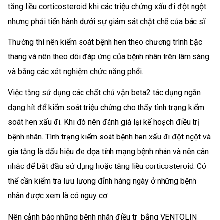
tăng liều corticosteroid khi các triệu chứng xấu đi đột ngột
nhưng phải tiến hành dưới sự giám sát chặt chẽ của bác sĩ.
Thường thì nên kiểm soát bệnh hen theo chương trình bậc
thang và nên theo dõi đáp ứng của bệnh nhân trên lâm sàng
và bằng các xét nghiệm chức năng phổi.
Việc tăng sử dụng các chất chủ vận beta2 tác dụng ngắn
dạng hít để kiểm soát triệu chứng cho thấy tình trạng kiểm
soát hen xấu đi. Khi đó nên đánh giá lại kế hoạch điều trị
bệnh nhân. Tình trạng kiểm soát bệnh hen xấu đi đột ngột và
gia tăng là dấu hiệu đe dọa tính mạng bệnh nhân và nên cân
nhắc để bắt đầu sử dụng hoặc tăng liều corticosteroid. Có
thể cần kiểm tra lưu lượng đỉnh hàng ngày ở những bệnh
nhân được xem là có nguy cơ.
Nên cảnh báo những bệnh nhân điều trị bằng VENTOLIN