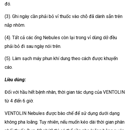
đó.
(3). Ghi ngày cần phải bỏ vỉ thuốc vào chỗ đã dành sẵn trên
nắp nhôm.
(4). Tất cả các ống Nebules còn lại trong vỉ dùng dở đều
phải bỏ đi sau ngày nói trên.
(5). Làm sạch máy phun khí dung theo cách được khuyến
cáo.
Liều dùng:
Đối với hầu hết bệnh nhân, thời gian tác dụng của VENTOLIN
từ 4 đến 6 giờ.
VENTOLIN Nebules được bào chế để sử dụng dưới dạng
không pha loãng. Tuy nhiên, nếu muốn kéo dài thời gian phân