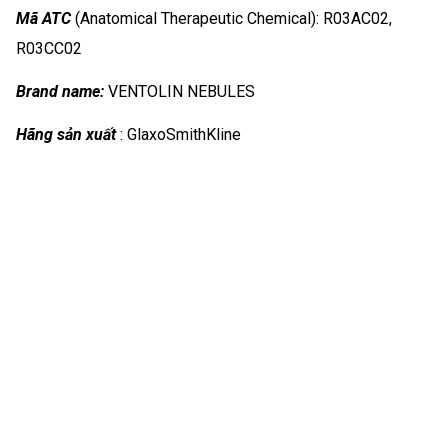
Mã ATC
(Anatomical Therapeutic Chemical): R03AC02,
R03CC02
Brand name:
VENTOLIN NEBULES
Hãng sản xuất
: GlaxoSmithKline