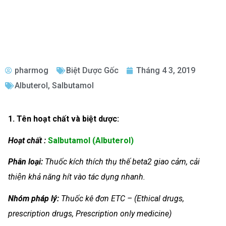
pharmog
Biệt Dược Gốc
Tháng 4 3, 2019
Albuterol
,
Salbutamol
1. Tên hoạt chất và biệt dược:
Hoạt chất :
Salbutamol (Albuterol)
Phân loại:
Thuốc kích thích thụ thế beta2 giao cảm, cải
thiện khả năng hít vào tác dụng nhanh.
Nhóm
pháp lý:
Thuốc kê đơn ETC – (Ethical drugs,
prescription drugs, Prescription only medicine)