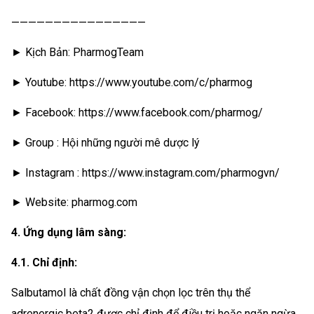
————————————————
► Kịch Bản: PharmogTeam
► Youtube: https://www.youtube.com/c/pharmog
► Facebook: https://www.facebook.com/pharmog/
► Group : Hội những người mê dược lý
► Instagram : https://www.instagram.com/pharmogvn/
► Website: pharmog.com
4. Ứng dụng lâm sàng:
4.1. Chỉ định:
Salbutamol là chất đồng vận chọn lọc trên thụ thể
adrenergic beta2 được chỉ định để điều trị hoặc ngăn ngừa