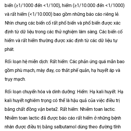
biến (≥1/1000 đến <1/100), hiếm (≥1/10.000 đến <1/1000)
và rất hiếm (<1/10.000) bao gồm những báo cáo riêng lẻ.
Nhìn chung các biến cố rất phổ biến và phổ biến được xác
định từ dữ liệu trong các thử nghiệm lâm sàng. Các biến cố
hiếm và rất hiếm thường được xác định từ các dữ liệu tự
phát.
Rối loạn hệ miễn dịch: Rất hiếm: Các phản ứng quá mẫn bao
gồm phù mạch, mày đay, co thắt phế quản, hạ huyết áp và
trụy mạch.
Rối loạn chuyển hóa và dinh dưỡng: Hiếm: Hạ kali huyết. Hạ
kali huyết nghiêm trọng có thể là hậu quả của việc điều trị
bằng chất đồng vận beta2. Rất hiếm: Nhiễm toan lactic.
Nhiễm toan lactic đã được báo cáo rất hiếm ở những bệnh
nhân được điều trị bằng salbutamol dùng theo đường tĩnh