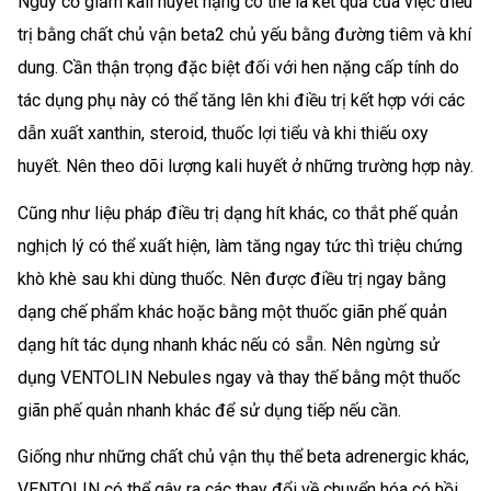
Nguy cơ giảm kali huyết nặng có thể là kết quả của việc điều
trị bằng chất chủ vận beta2 chủ yếu bằng đường tiêm và khí
dung. Cần thận trọng đặc biệt đối với hen nặng cấp tính do
tác dụng phụ này có thể tăng lên khi điều trị kết hợp với các
dẫn xuất xanthin, steroid, thuốc lợi tiểu và khi thiếu oxy
huyết. Nên theo dõi lượng kali huyết ở những trường hợp này.
Cũng như liệu pháp điều trị dạng hít khác, co thắt phế quản
nghịch lý có thể xuất hiện, làm tăng ngay tức thì triệu chứng
khò khè sau khi dùng thuốc. Nên được điều trị ngay bằng
dạng chế phẩm khác hoặc bằng một thuốc giãn phế quản
dạng hít tác dụng nhanh khác nếu có sẵn. Nên ngừng sử
dụng VENTOLIN Nebules ngay và thay thế bằng một thuốc
giãn phế quản nhanh khác để sử dụng tiếp nếu cần.
Giống như những chất chủ vận thụ thể beta adrenergic khác,
VENTOLIN có thể gây ra các thay đổi về chuyển hóa có hồi