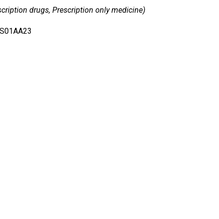
cription drugs, Prescription only medicine)
, S01AA23