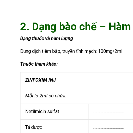
2. Dạng bào chế – Hàm
Dạng thuốc và hàm lượng
Dung dịch tiêm bắp, truyền tĩnh mạch: 100mg/2ml
Thuốc tham khảo:
ZINFOXIM INJ
Mỗi lọ 2ml có chứa:
Netilmicin sulfat
………………………….
Tá dược
………………………….