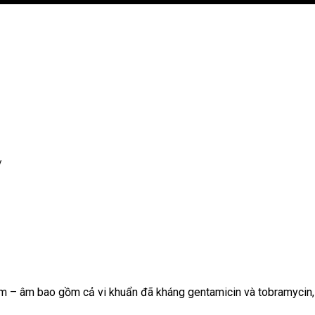
/
am – âm bao gồm cả vi khuẩn đã kháng gentamicin và tobramycin,