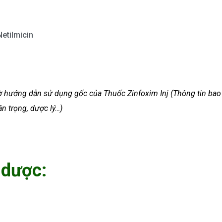
Netilmicin
 tờ hướng dẫn sử dụng gốc của Thuốc Zinfoxim Inj (Thông tin bao
ận trọng, dược lý…)
 dược: