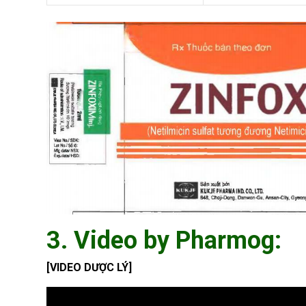
3. Video by Pharmog:
[VIDEO DƯỢC LÝ]