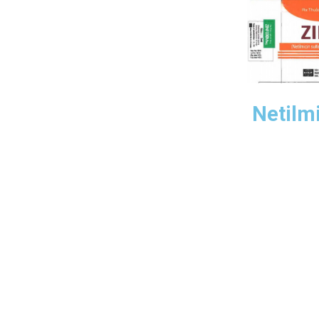
Netilm