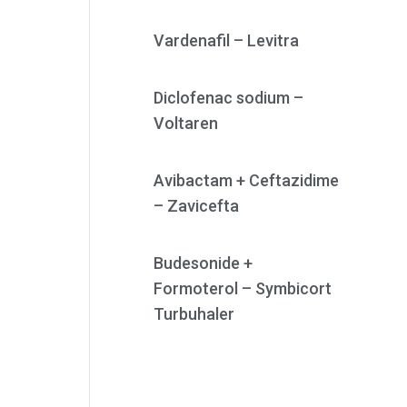
Vardenafil – Levitra
Diclofenac sodium –
Voltaren
Avibactam + Ceftazidime
– Zavicefta
Budesonide +
Formoterol – Symbicort
Turbuhaler