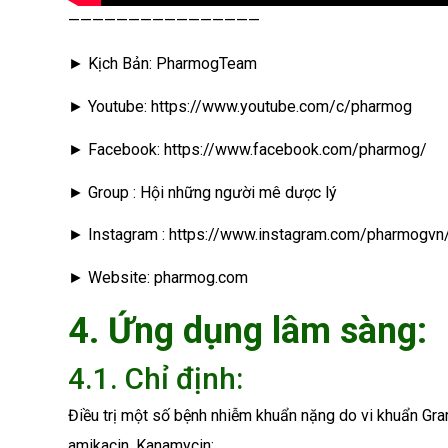
————————————————
► Kịch Bản: PharmogTeam
► Youtube: https://www.youtube.com/c/pharmog
► Facebook: https://www.facebook.com/pharmog/
► Group : Hội những người mê dược lý
► Instagram : https://www.instagram.com/pharmogvn
► Website: pharmog.com
4. Ứng dụng lâm sàng:
4.1. Chỉ định:
Điều trị một số bệnh nhiễm khuẩn nặng do vi khuẩn Gr
amikacin, Kanamycin: