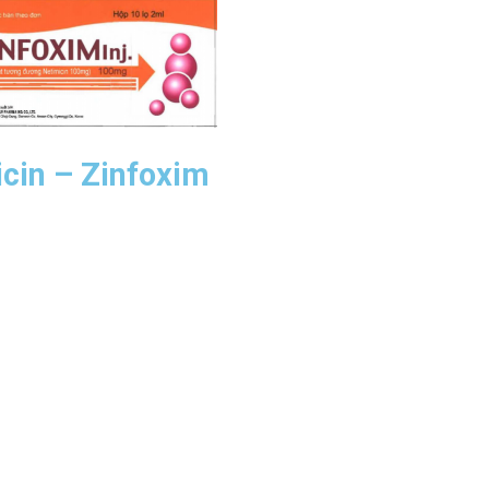
icin – Zinfoxim