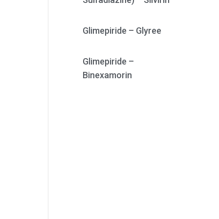
Glimepiride – Glyree
Glimepiride –
Binexamorin