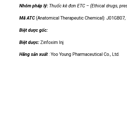
Nhóm
pháp lý:
Thuốc kê đơn ETC – (Ethical drugs, pres
Mã ATC
(Anatomical Therapeutic Chemical): J01GB07
Biệt dược gốc:
Biệt dược:
Zinfoxim Inj
Hãng sản xuất
: Yoo Young Pharmaceutical Co., Ltd.