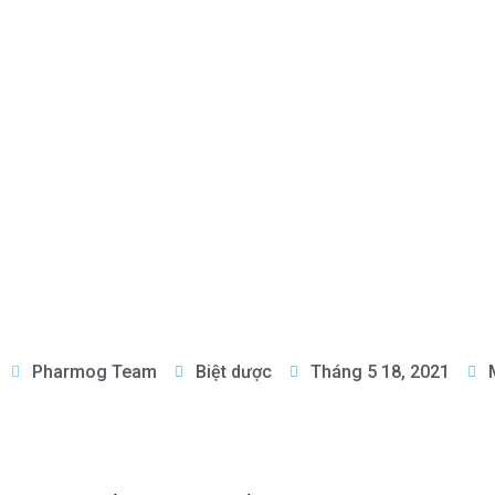
Pharmog Team
Biệt dược
Tháng 5 18, 2021