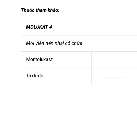
Thuốc tham khảo:
MOLUKAT 4
Mỗi viên nén nhai có chứa:
Montelukast
………………………….
Tá dược
………………………….