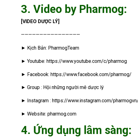
3. Video by Pharmog:
[VIDEO DƯỢC LÝ]
————————————————
► Kịch Bản: PharmogTeam
► Youtube: https://www.youtube.com/c/pharmog
► Facebook: https://www.facebook.com/pharmog/
► Group : Hội những người mê dược lý
► Instagram : https://www.instagram.com/pharmogvn
► Website: pharmog.com
4. Ứng dụng lâm sàng: