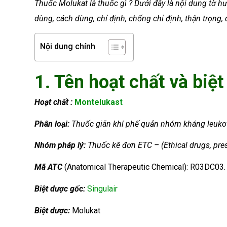
Thuốc Molukat là thuốc gì ? Dưới đây là nội dung tờ 
dùng, cách dùng, chỉ định, chống chỉ định, thận trọng, 
Nội dung chính
1. Tên hoạt chất và biệt
Hoạt chất :
Montelukast
Phân loại:
Thuốc giãn khí phế quản
nhóm kháng leukot
Nhóm
pháp lý:
Thuốc kê đơn ETC – (Ethical drugs, pres
Mã ATC
(Anatomical Therapeutic Chemical): R03DC03.
Biệt dược gốc:
Singulair
Biệt dược:
Molukat