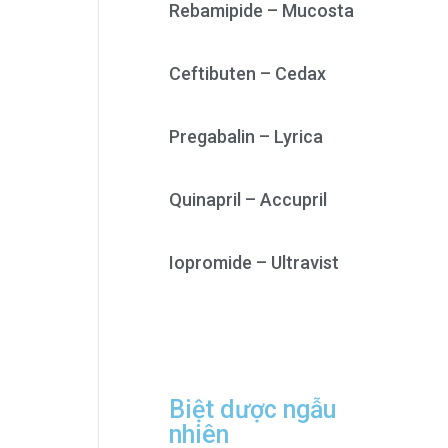
Rebamipide – Mucosta
Ceftibuten – Cedax
Pregabalin – Lyrica
Quinapril – Accupril
Iopromide – Ultravist
Biệt dược ngẫu
nhiên