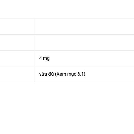
4 mg
vừa đủ (Xem mục 6.1)