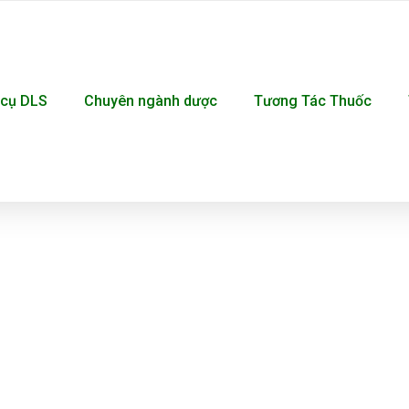
cụ DLS
Chuyên ngành dược
Tương Tác Thuốc