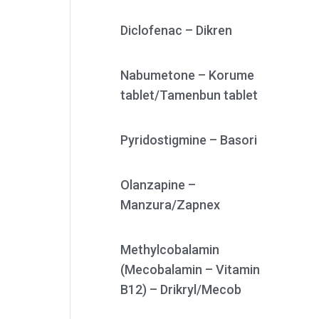
Diclofenac – Dikren
Nabumetone – Korume
tablet/Tamenbun tablet
Pyridostigmine – Basori
Olanzapine –
Manzura/Zapnex
Methylcobalamin
(Mecobalamin – Vitamin
B12) – Drikryl/Mecob