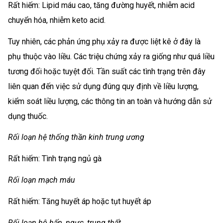
Rất hiếm: Lipid máu cao, tăng đường huyết, nhiễm acid
chuyển hóa, nhiễm keto acid.
Tuy nhiên, các phản ứng phụ xảy ra được liệt kê ở đây là
phụ thuộc vào liều. Các triệu chứng xảy ra giống như quá liều
tương đối hoặc tuyệt đối. Tần suất các tình trạng trên đây
liên quan đến việc sử dụng đúng quy định về liều lượng,
kiểm soát liều lượng, các thông tin an toàn và hướng dẫn sử
dụng thuốc.
Rối loạn hệ thống thần kinh trung ương
Rất hiếm: Tình trạng ngủ gà
Rối loạn mạch máu
Rất hiếm: Tăng huyết áp hoặc tụt huyết áp
Rối loạn hô hấp, ngực, trung thất