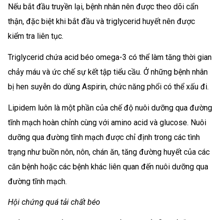
Nếu bắt đầu truyền lại, bệnh nhân nên được theo dõi cẩn
thận, đặc biệt khi bắt đầu và triglycerid huyết nên được
kiểm tra liên tục.
Triglycerid chứa acid béo omega-3 có thể làm tăng thời gian
chảy máu và ức chế sự kết tập tiểu cầu. Ở những bệnh nhân
bị hen suyễn do dùng Aspirin, chức năng phổi có thể xấu đi.
Lipidem luôn là một phần của chế độ nuôi dưỡng qua đường
tĩnh mạch hoàn chỉnh cùng với amino acid và glucose. Nuôi
dưỡng qua đường tĩnh mạch được chỉ định trong các tình
trạng như buồn nôn, nôn, chán ăn, tăng đường huyết của các
căn bệnh hoặc các bệnh khác liên quan đến nuôi dưỡng qua
đường tĩnh mạch.
Hội chứng quá tải chất béo