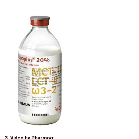
3. Video by Pharmog: