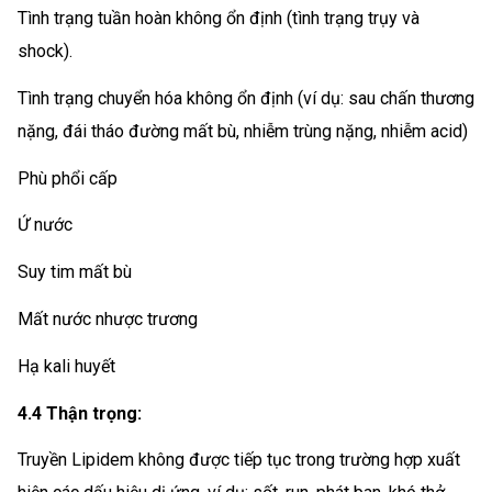
Tình trạng tuần hoàn không ổn định (tình trạng trụy và
shock).
Tình trạng chuyển hóa không ổn định (ví dụ: sau chấn thương
nặng, đái tháo đường mất bù, nhiễm trùng nặng, nhiễm acid)
Phù phổi cấp
Ứ nước
Suy tim mất bù
Mất nước nhược trương
Hạ kali huyết
4.4 Thận trọng:
Truyền Lipidem không được tiếp tục trong trường hợp xuất