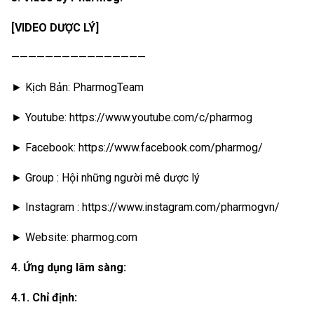
[VIDEO DƯỢC LÝ]
————————————————
► Kịch Bản: PharmogTeam
► Youtube: https://www.youtube.com/c/pharmog
► Facebook: https://www.facebook.com/pharmog/
► Group : Hội những người mê dược lý
► Instagram : https://www.instagram.com/pharmogvn/
► Website: pharmog.com
4. Ứng dụng lâm sàng:
4.1. Chỉ định: