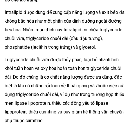
Intralipid được dùng để cung cấp năng lượng và axit béo đa
không bão hòa như một phần của dinh dưỡng ngoài đường
tiêu hóa. Nhằm mục đích này Intralipid có chứa triglyceride
chuỗi vừa, triglyceride chuỗi dài (dầu đậu tương),
phosphatide (lecithin trong trứng) và glycerol.
Triglyceride chuỗi vừa được thủy phân, loại bỏ nhanh hơn
khỏi tuần hoàn và oxy hóa hoàn toàn hơn triglyceride chuỗi
dài. Do đó chúng là cơ chất năng lượng được ưa dùng, đặc
biệt là khi có những rối loạn về thoái giáng và /hoặc việc sử
dụng triglyceride chuỗi dài, ví dụ như trong trường hợp thiếu
men lipase lipoprotein, thiếu các đồng yếu tố lipase
lipoprotein, thiếu carnitine và suy giảm hệ thống vận chuyển
phụ thuộc carnitine.