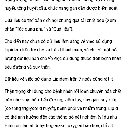
huyết, tổng huyết cầu, chức năng gan cần được kiểm soát.
Quá liều có thể dẫn đến hội chứng quá tải chất béo (Xem
phần “Tác dụng phụ” và “Quá liều”).
Cho đến nay chưa có dữ liệu lâm sàng về việc sử dụng
Lipidem trên trẻ nhỏ và trẻ vị thành niên, và chỉ có một số
lượng dữ liệu hạn chế về việc sử dụng thuốc trên bệnh nhân
tiểu đường và suy thận.
Dữ liệu về việc sử dụng Lipidem trên 7 ngày cũng rất ít.
Thận trọng khi dùng cho bệnh nhân rối loạn chuyển hóa chất
béo như suy thận, tiểu đường, viêm tụy, suy gan, suy giáp
(có tăng triglycerid huyết), bệnh phổi và nhiễm trùng. Lipid
có thể ảnh hưởng đến các thông số xét nghiệm (ví dụ như
Bilirubin, lactat dehydrogenase, oxygen bão hòa, chỉ số