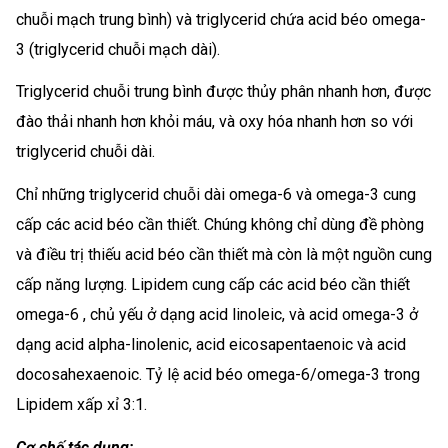
chuỗi mạch trung bình) và triglycerid chứa acid béo omega-
3 (triglycerid chuỗi mạch dài).
Triglycerid chuỗi trung bình được thủy phân nhanh hơn, được
đào thải nhanh hơn khỏi máu, và oxy hóa nhanh hơn so với
triglycerid chuỗi dài.
Chỉ những triglycerid chuỗi dài omega-6 và omega-3 cung
cấp các acid béo cần thiết. Chúng không chỉ dùng đề phòng
và điều trị thiếu acid béo cần thiết mà còn là một nguồn cung
cấp năng lượng. Lipidem cung cấp các acid béo cần thiết
omega-6 , chủ yếu ở dạng acid linoleic, và acid omega-3 ở
dạng acid alpha-linolenic, acid eicosapentaenoic và acid
docosahexaenoic. Tỷ lệ acid béo omega-6/omega-3 trong
Lipidem xấp xỉ 3:1.
Cơ chế tác dụng: