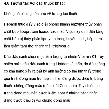
4.8 Tương tác với các thuốc khác:
Không có các nghiên cứu về tương tác thuốc.
Heparin thúc đẩy việc giải phóng nhanh enzyme thủy phân
chất béo lipoprotein lipase vào máu. Việc này dẫn đến tăng
chất béo bị thủy phân lipolysis trong huyết thanh, tiếp theo
làm giảm tạm thời thanh thải triglycerid.
Dầu đậu nành chứa một hàm lượng tự nhiên Vitamin K1. Tuy
nhiên mức dầu đậu nành trong Lipidem là thấp, do đó không
có khả năng xảy ra bất kỳ ảnh hưởng có thể tìm thấy trong
quá trình đông máu trên bệnh nhân đang được điều trị bằng
thuốc chống đông máu (dẫn chất Coumarin). Tuy nhiên tình
trạng đông máu nên được kiểm soát ở những bệnh nhân
đang được điều trị với chống đông máu