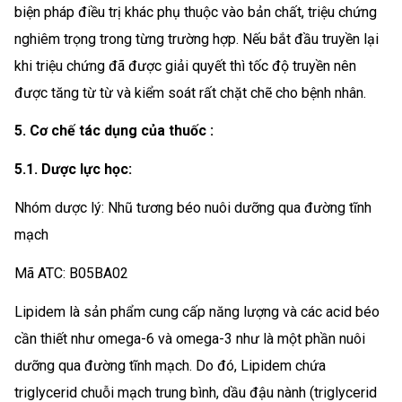
biện pháp điều trị khác phụ thuộc vào bản chất, triệu chứng
nghiêm trọng trong từng trường hợp. Nếu bắt đầu truyền lại
khi triệu chứng đã được giải quyết thì tốc độ truyền nên
được tăng từ từ và kiểm soát rất chặt chẽ cho bệnh nhân.
5. Cơ chế tác dụng của thuốc :
5.1. Dược lực học:
Nhóm dược lý: Nhũ tương béo nuôi dưỡng qua đường tĩnh
mạch
Mã ATC: B05BA02
Lipidem là sản phẩm cung cấp năng lượng và các acid béo
cần thiết như omega-6 và omega-3 như là một phần nuôi
dưỡng qua đường tĩnh mạch. Do đó, Lipidem chứa
triglycerid chuỗi mạch trung bình, dầu đậu nành (triglycerid