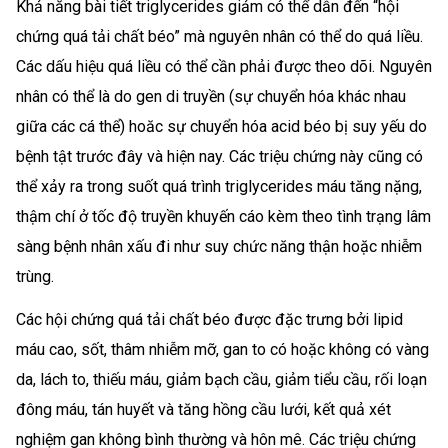
Khả năng bài tiết triglycerides giảm có thể dẫn đến “hội
chứng quá tải chất béo” mà nguyên nhân có thể do quá liều.
Các dấu hiệu quá liều có thể cần phải được theo dõi. Nguyên
nhân có thể là do gen di truyền (sự chuyển hóa khác nhau
giữa các cá thể) hoăc sự chuyển hóa acid béo bị suy yếu do
bệnh tật trước đây và hiện nay. Các triệu chứng này cũng có
thể xảy ra trong suốt quá trình triglycerides máu tăng nặng,
thậm chí ở tốc độ truyền khuyến cáo kèm theo tình trạng lâm
sàng bệnh nhân xấu đi như suy chức năng thận hoặc nhiễm
trùng.
Các hội chứng quá tải chất béo được đặc trưng bởi lipid
máu cao, sốt, thâm nhiễm mỡ, gan to có hoặc không có vàng
da, lách to, thiếu máu, giảm bạch cầu, giảm tiểu cầu, rối loạn
đông máu, tán huyết và tăng hồng cầu lưới, kết quả xét
nghiệm gan không bình thường và hôn mê. Các triệu chứng