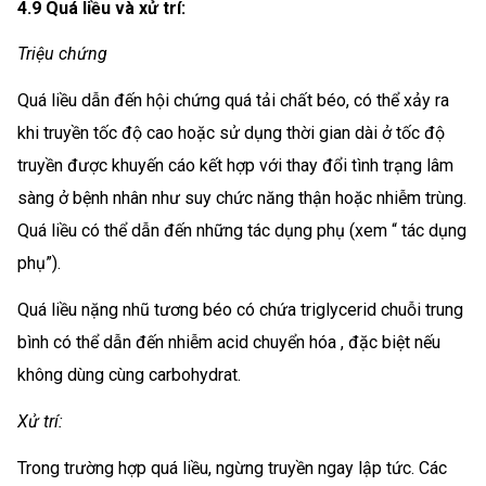
4.9 Quá liều và xử trí:
Triệu chứng
Quá liều dẫn đến hội chứng quá tải chất béo, có thể xảy ra
khi truyền tốc độ cao hoặc sử dụng thời gian dài ở tốc độ
truyền được khuyến cáo kết hợp với thay đổi tình trạng lâm
sàng ở bệnh nhân như suy chức năng thận hoặc nhiễm trùng.
Quá liều có thể dẫn đến những tác dụng phụ (xem “ tác dụng
phụ”).
Quá liều nặng nhũ tương béo có chứa triglycerid chuỗi trung
bình có thể dẫn đến nhiễm acid chuyển hóa , đặc biệt nếu
không dùng cùng carbohydrat.
Xử trí:
Trong trường hợp quá liều, ngừng truyền ngay lập tức. Các