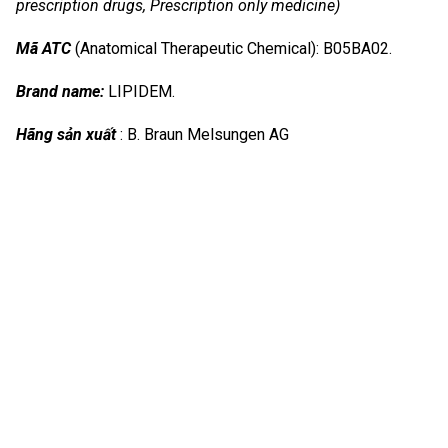
prescription drugs, Prescription only medicine)
Mã ATC
(Anatomical Therapeutic Chemical): B05BA02.
Brand name:
LIPIDEM.
Hãng sản xuất
: B. Braun Melsungen AG