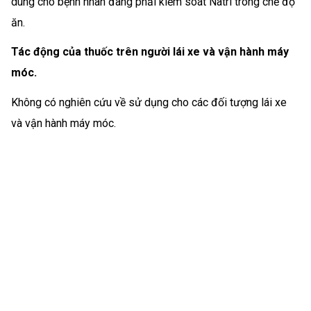
dùng cho bệnh nhân đang phải kiểm soát Natri trong chế độ
ăn.
Tác động của thuốc trên người lái xe và vận hành máy
móc.
Không có nghiên cứu về sử dụng cho các đối tượng lái xe
và vận hành máy móc.