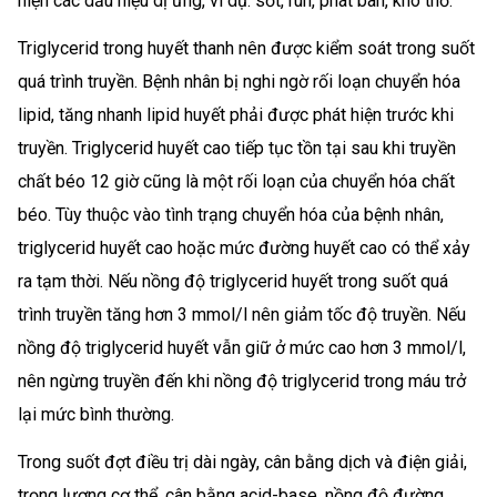
hiện các dấu hiệu dị ứng, ví dụ: sốt, run, phát ban, khó thở.
Triglycerid trong huyết thanh nên được kiểm soát trong suốt
quá trình truyền. Bệnh nhân bị nghi ngờ rối loạn chuyển hóa
lipid, tăng nhanh lipid huyết phải được phát hiện trước khi
truyền. Triglycerid huyết cao tiếp tục tồn tại sau khi truyền
chất béo 12 giờ cũng là một rối loạn của chuyển hóa chất
béo. Tùy thuộc vào tình trạng chuyển hóa của bệnh nhân,
triglycerid huyết cao hoặc mức đường huyết cao có thể xảy
ra tạm thời. Nếu nồng độ triglycerid huyết trong suốt quá
trình truyền tăng hơn 3 mmol/l nên giảm tốc độ truyền. Nếu
nồng độ triglycerid huyết vẫn giữ ở mức cao hơn 3 mmol/l,
nên ngừng truyền đến khi nồng độ triglycerid trong máu trở
lại mức bình thường.
Trong suốt đợt điều trị dài ngày, cân bằng dịch và điện giải,
trọng lượng cơ thể, cân bằng acid-base, nồng độ đường