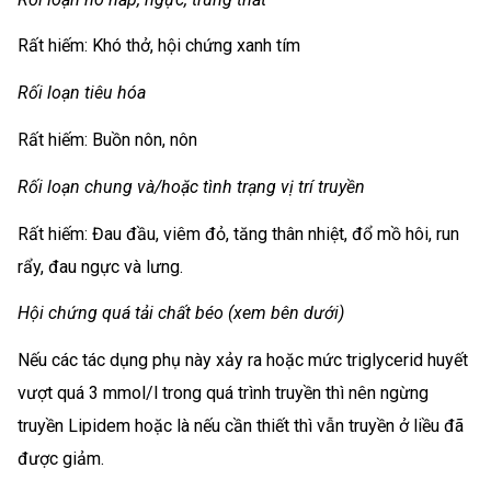
Rất hiếm: Khó thở, hội chứng xanh tím
Rối loạn tiêu hóa
Rất hiếm: Buồn nôn, nôn
Rối loạn chung và/hoặc tình trạng vị trí truyền
Rất hiếm: Đau đầu, viêm đỏ, tăng thân nhiệt, đổ mồ hôi, run
rẩy, đau ngực và lưng.
Hội chứng quá tải chất béo (xem bên dưới)
Nếu các tác dụng phụ này xảy ra hoặc mức triglycerid huyết
vượt quá 3 mmol/l trong quá trình truyền thì nên ngừng
truyền Lipidem hoặc là nếu cần thiết thì vẫn truyền ở liều đã
được giảm.