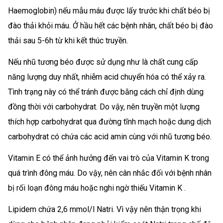
Haemoglobin) nếu mẫu máu được lấy trước khi chất béo bị
đào thải khỏi máu. Ở hầu hết các bệnh nhân, chất béo bị đào
thải sau 5-6h từ khi kết thúc truyền.
Nếu nhũ tương béo được sử dụng như là chất cung cấp
năng lượng duy nhất, nhiễm acid chuyển hóa có thể xảy ra.
Tình trạng này có thể tránh được bằng cách chỉ định dùng
đồng thời với carbohydrat. Do vậy, nên truyền một lượng
thích hợp carbohydrat qua đường tĩnh mạch hoặc dung dịch
carbohydrat có chứa các acid amin cùng với nhũ tương béo.
Vitamin E có thể ảnh hưởng đến vai trò của Vitamin K trong
quá trình đông máu. Do vậy, nên cân nhắc đối với bệnh nhân
bị rối loạn đông máu hoặc nghi ngờ thiếu Vitamin K .
Lipidem chứa 2,6 mmol/l Natri. Vì vậy nên thận trọng khi