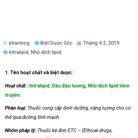
pharmog
Biệt Dược Gốc
Tháng 4 3, 2019
Intralipid
,
Nhũ dịch lipid
1. Tên hoạt chất và biệt dược:
Hoạt chất :
Intralipid, Dầu đậu tương, Nhũ dịch lipid tiêm
truyền.
Phân loại:
Thuốc cung cấp dinh dưỡng, năng lượng cho cơ
thể qua đường tĩnh mạch.
Nhóm
pháp lý:
Thuốc kê đơn ETC – (Ethical drugs,