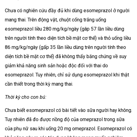
Chưa có nghiên cứu đầy đủ khi dùng esomeprazol ở người
mang thai. Trên động vật, chuột cống trắng uống
esomeprazol liều 280 mg/kg/ngày (gâp 57 lần liều dùng
trên người tính theo diện tích bề mặt cơ thể) và thỏ uống liều
86 mg/kg/ngày (gấp 35 lần liều dùng trên người tính theo
diện tích bề mặt cơ thể) đã không thấy băng chứng về suy
giảm khả năng sinh sản hoặc độc đối với thai do
esomeprazol. Tuy nhiên, chỉ sử dụng esomeprazol khi thật
cần thiết trong thời kỳ mang thai.
Thời kỳ cho con bú:
Chưa biết esomeprazol có bài tiết vào sữa người hay không.
Tuy nhiên đã đo được nồng độ của omeprazol trong sữa
của phụ nữ sau khi uống 20 mg omeprazol. Esomeprazol có