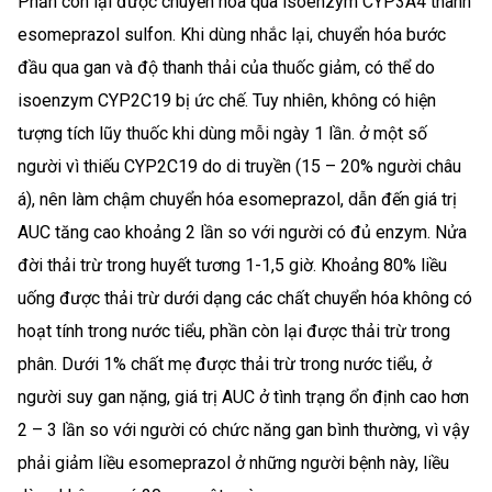
Phần còn lại được chuyển hóa qua isoenzym CYP3A4 thành
esomeprazol sulfon. Khi dùng nhắc lại, chuyển hóa bước
đầu qua gan và độ thanh thải của thuốc giảm, có thể do
isoenzym CYP2C19 bị ức chế. Tuy nhiên, không có hiện
tượng tích lũy thuốc khi dùng mỗi ngày 1 lần. ở một số
người vì thiếu CYP2C19 do di truyền (15 – 20% người châu
á), nên làm chậm chuyển hóa esomeprazol, dẫn đến giá trị
AUC tăng cao khoảng 2 lần so với người có đủ enzym. Nửa
đời thải trừ trong huyết tương 1-1,5 giờ. Khoảng 80% liều
uống được thải trừ dưới dạng các chất chuyển hóa không có
hoạt tính trong nước tiểu, phần còn lại được thải trừ trong
phân. Dưới 1% chất mẹ được thải trừ trong nước tiểu, ở
người suy gan nặng, giá trị AUC ở tình trạng ổn định cao hơn
2 – 3 lần so với người có chức năng gan bình thường, vì vậy
phải giảm liều esomeprazol ở những người bệnh này, liều