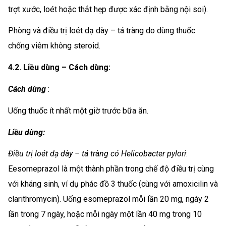
trợt xước, loét hoặc thắt hẹp được xác định bằng nội soi).
Phòng và điều trị loét dạ dày – tá tràng do dùng thuốc
chống viêm không steroid.
4.2. Liều dùng – Cách dùng:
Cách dùng
:
Uống thuốc ít nhất một giờ trước bữa ăn.
Liều dùng:
Điều trị loét dạ dày – tá tràng có Helicobacter pylori
:
Eesomeprazol là một thành phần trong chế độ điều trị cùng
với kháng sinh, ví dụ phác đồ 3 thuốc (cùng với amoxicilin và
clarithromycin). Uống esomeprazol mỗi lần 20 mg, ngày 2
lần trong 7 ngày, hoặc mỗi ngày một lần 40 mg trong 10