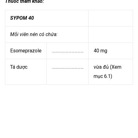
Thuốc tham khảo:
SYPOM 40
Mỗi viên nén có chứa:
Esomeprazole
………………………….
40 mg
Tá dược
………………………….
vừa đủ (Xem
mục 6.1)