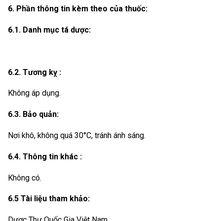
6. Phần thông tin kèm theo của thuốc:
6.1. Danh mục tá dược:
6.2. Tương kỵ :
Không áp dụng.
6.3. Bảo quản:
Nơi khô, không quá 30°C, tránh ánh sáng.
6.4. Thông tin khác :
Không có.
6.5 Tài liệu tham khảo:
Dược Thư Quốc Gia Việt Nam