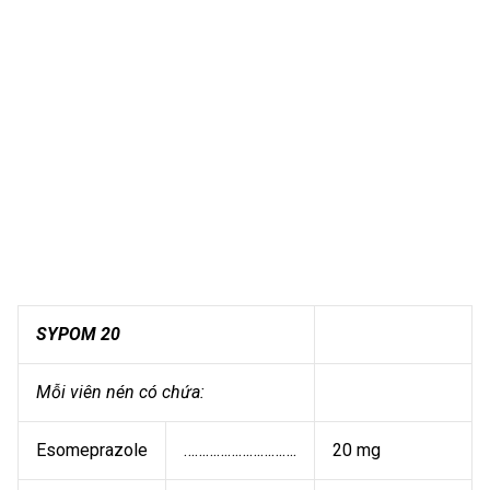
SYPOM 20
Mỗi viên nén có chứa:
Esomeprazole
………………………….
20 mg