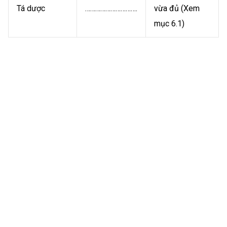
Tá dược
………………………….
vừa đủ (Xem
mục 6.1)