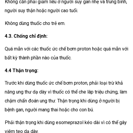
Không cần phải giảm liều ở người suy gan nhẹ và trung bình,
người suy thận hoặc người cao tuổi.
Không dùng thuốc cho trẻ em.
4.3. Chống chỉ định:
Quá mẫn với các thuốc ức chế bơm proton hoặc quá mẫn với
bất kỳ thành phần nào của thuốc.
4.4 Thận trọng:
Trước khi dùng thuốc ức chế bơm proton, phải loại trừ khả
năng ung thư dạ dày vì thuốc có thể che lâp triệu chứng, làm
chậm chẩn đoán ung thư. Thận trọng khi dùng ở người bị
bệnh gan, người mang thai hoặc cho con bú.
Phải thận trọng khi dùng esomeprazol kéo dài vì có thể gây
viêm teo dạ dày.