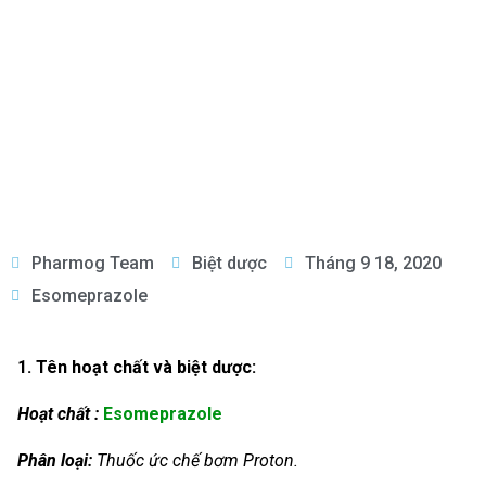
Pharmog Team
Biệt dược
Tháng 9 18, 2020
Esomeprazole
1. Tên hoạt chất và biệt dược:
Hoạt chất :
Esomeprazole
Phân loại:
Thuốc ức chế bơm Proton.