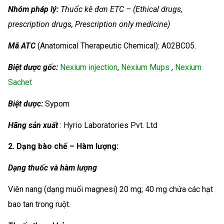
Nhóm
pháp lý:
Thuốc kê đơn ETC – (Ethical drugs,
prescription drugs, Prescription only medicine)
Mã ATC
(Anatomical Therapeutic Chemical): A02BC05.
Biệt dược gốc:
Nexium injection
,
Nexium Mups
,
Nexium
Sachet
Biệt dược:
Sypom
Hãng sản xuất
: Hyrio Laboratories Pvt. Ltd
2. Dạng bào chế – Hàm lượng:
Dạng thuốc và hàm lượng
Viên nang (dạng muối magnesi) 20 mg; 40 mg chứa các hạt
bao tan trong ruột.