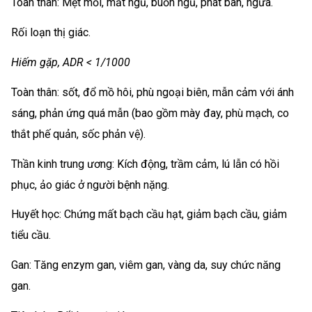
Toàn thân: Mệt mỏi, mất ngủ, buồn ngủ, phát ban, ngứa.
Rối loạn thị giác.
Hiếm gặp, ADR < 1/1000
Toàn thân: sốt, đổ mồ hôi, phù ngoại biên, mẫn cảm với ánh
sáng, phản ứng quá mẫn (bao gồm mày đay, phù mạch, co
thắt phế quản, sốc phản vệ).
Thần kinh trung ương: Kích động, trầm cảm, lú lẫn có hồi
phục, ảo giác ở người bệnh nặng.
Huyết học: Chứng mất bạch cầu hạt, giảm bạch cầu, giảm
tiểu cầu.
Gan: Tăng enzym gan, viêm gan, vàng da, suy chức năng
gan.