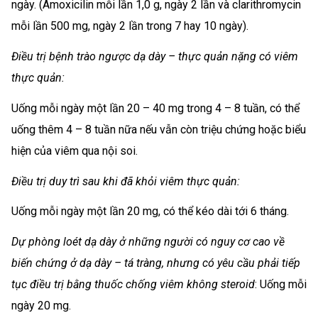
ngày. (Amoxicilin mỗi lần 1,0 g, ngày 2 lần và clarithromycin
mỗi lần 500 mg, ngày 2 lần trong 7 hay 10 ngày).
Điều trị bệnh trào ngược dạ dày – thực quản nặng có viêm
thực quản:
Uống mỗi ngày một lần 20 – 40 mg trong 4 – 8 tuần, có thể
uống thêm 4 – 8 tuần nữa nếu vẫn còn triệu chứng hoặc biểu
hiện của viêm qua nội soi.
Điều trị duy trì sau khi đã khỏi viêm thực quản:
Uống mỗi ngày một lần 20 mg, có thể kéo dài tới 6 tháng.
Dự phòng loét dạ dày ở những người có nguy cơ cao về
biến chứng ở dạ dày – tá tràng, nhưng có yêu cầu phải tiếp
tục điều trị bằng thuốc chống viêm không steroid
: Uống mỗi
ngày 20 mg.