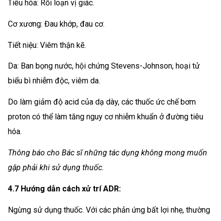
Tiêu hóa: Rối loạn vị giác.
Cơ xương: Đau khớp, đau cơ.
Tiết niệu: Viêm thận kẽ.
Da: Ban bọng nước, hội chứng Stevens-Johnson, hoại tử
biểu bì nhiễm độc, viêm da.
Do làm giảm độ acid của dạ dày, các thuốc ức chế bơm
proton có thể làm tăng nguy cơ nhiễm khuẩn ở đường tiêu
hóa.
Thông báo cho Bác sĩ những tác dụng không mong muốn
gặp phải khi sử dụng thuốc.
4.7 Hướng dẫn cách xử trí ADR:
Ngừng sử dụng thuốc. Với các phản ứng bất lợi nhẹ, thường