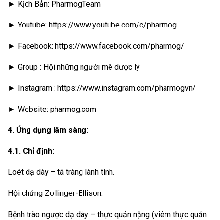
► Kịch Bản: PharmogTeam
► Youtube: https://www.youtube.com/c/pharmog
► Facebook: https://www.facebook.com/pharmog/
► Group : Hội những người mê dược lý
► Instagram : https://www.instagram.com/pharmogvn/
► Website: pharmog.com
4. Ứng dụng lâm sàng:
4.1. Chỉ định:
Loét dạ dày – tá tràng lành tính.
Hội chứng Zollinger-Ellison.
Bệnh trào ngược dạ dày – thực quản nặng (viêm thực quản