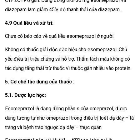
CYP2C19 ở gan. Dùng đồng thời 30 mg esomeprazol và
diazepam làm giảm 45% độ thanh thải của diazepam.
4.9 Quá liều và xử trí:
Chưa có báo cáo về quá liều esomeprazol ở người.
Không có thuốc giải độc đặc hiệu cho esomeprazol. Chủ
yếu điều trị triệu chứng và hỗ trợ. Thẩm tách máu không có
tác dụng tăng thải trừ thuốc vì thuốc gắn nhiều vào protein.
5. Cơ chế tác dụng của thuốc :
5.1. Dược lực học:
Esomeprazol là dạng đồng phân s của omeprazol, được
dùng tương tự như omeprazol trong điều trị loét dạ dày – tá
tràng và bệnh trào ngược dạ dày – thực quản.
+
+