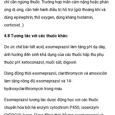
chỉ cần ngừng thuốc. Trường hợp mẫn cảm nặng hoặc phản
ứng dị ứng, cần tiến hành điều trị hỗ trợ (giữ thoáng khí và
dùng epinephrin, thở oxygen, dùng kháng histamin,
corticoid…).
4.8 Tương tác với các thuốc khác:
Do ức chế bài tiết acid, esomeprazol làm tăng pH dạ dày,
ảnh hưởng đến sinh khả dụng của các thuốc hấp thu phụ
thuộc pH: ketoconazol, muối sắt, digoxin.
Dùng đồng thời esomeprazol, clarithromycin và amoxicilin
làm tăng nồng độ esomeprazol và 14-
hydroxyclarithromycin trong máu.
Esomeprazol tương tác dược động học vơi các thuốc
chuyển hóa bởi hệ enzym cytochrom P450, isoenzym