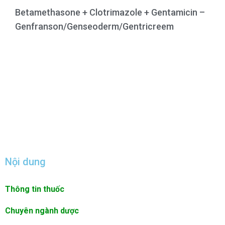
Betamethasone + Clotrimazole + Gentamicin –
Genfranson/Genseoderm/Gentricreem
Nội dung
Thông tin thuốc
Chuyên ngành dược