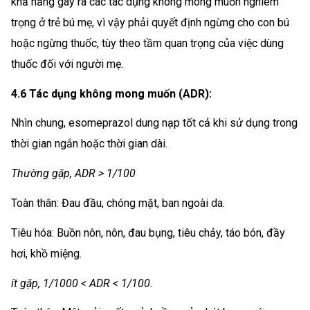
khả năng gây ra các tác dụng không mong muốn nghiêm
trọng ở trẻ bú mẹ, vì vậy phải quyết định ngừng cho con bú
hoặc ngừng thuốc, tùy theo tầm quan trọng của việc dùng
thuốc đối với người mẹ.
4.6 Tác dụng không mong muốn (ADR):
Nhìn chung, esomeprazol dung nạp tốt cả khi sử dụng trong
thời gian ngắn hoặc thời gian dài.
Thường gặp, ADR > 1/100
Toàn thân: Đau đầu, chóng mặt, ban ngoài da.
Tiêu hóa: Buồn nôn, nôn, đau bụng, tiêu chảy, táo bón, đầy
hơi, khồ miệng.
ít gặp, 1/1000 < ADR < 1/100.