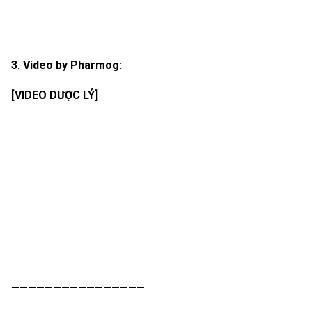
3. Video by Pharmog:
[VIDEO DƯỢC LÝ]
————————————————