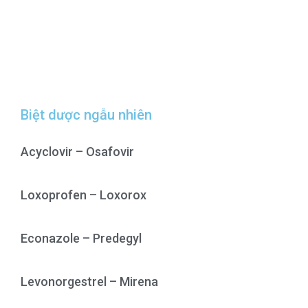
Biệt dược ngẫu nhiên
Acyclovir – Osafovir
Loxoprofen – Loxorox
Econazole – Predegyl
Levonorgestrel – Mirena