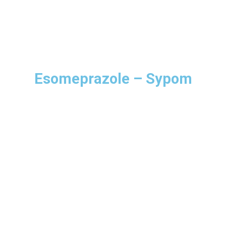
Esomeprazole – Sypom