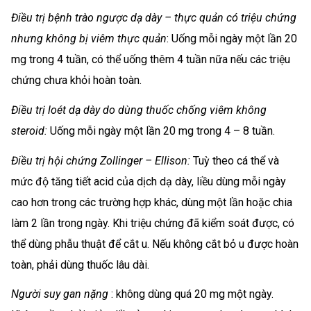
Điều trị bệnh trào ngược dạ dày – thực quản có triệu chứng
nhưng không bị viêm thực quản
: Uống mỗi ngày một lần 20
mg trong 4 tuần, có thể uống thêm 4 tuần nữa nếu các triệu
chứng chưa khỏi hoàn toàn.
Điều trị loét dạ dày do dùng thuốc chống viêm không
steroid:
Uống mỗi ngày một lần 20 mg trong 4 – 8 tuần.
Điều trị hội chứng Zollinger – Ellison:
Tuỳ theo cá thể và
mức độ tăng tiết acid của dịch dạ dày, liều dùng mỗi ngày
cao hơn trong các trường hợp khác, dùng một lần hoặc chia
làm 2 lần trong ngày. Khi triệu chứng đã kiểm soát được, có
thể dùng phẫu thuật để cắt u. Nếu không cắt bỏ u được hoàn
toàn, phải dùng thuốc lâu dài.
Người suy gan nặng
: không dùng quá 20 mg một ngày.