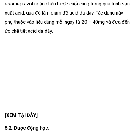
esomeprazol ngăn chặn bước cuối cùng trong quá trình sản
xuất acid, qua đó làm giảm độ acid dạ dày. Tác dụng này
phụ thuộc vào liều dùng mỗi ngày từ 20 – 40mg và đưa đến
ức chế tiết acid dạ dày.
[XEM TẠI ĐÂY]
5.2. Dược động học: