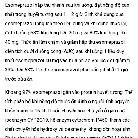
Esomeprazol hấp thu nhanh sau khi uống, đạt nồng độ cao
nhất trong huyết tương sau 1 – 2 giờ. Sinh khả dụng của
esomeprazol tăng lên theo liều dùng và khi dùng nhắc lại,
đạt khoảng 68% khi dùng liều 20 mg và 89% khi dùng liều
40 mg. Thức ăn làm chậm và giảm hấp thu esomeprazol,
diện tích dưới đường cong (AUC) sau khi uống 1 liều duy
nhất esomeprazol 40 mg vào bữa ăn so với lúc đói giảm từ
33% đến 53%. Do đó esomeprazol phải uống ít nhẫt 1 giờ
trước bữa ăn.
Khoảng 97% esomeprazol gắn vào protein huyết tương. Thể
tích phân bố khi nồng độ thuốc ổn định ở người tình nguyện
khỏe mạnh là 16 lít. Thuốc chuyển hóa chủ yếu ở gan nhờ
isoenzym CYP2C19, hệ enzym cytochrom P450, thành các
chất chuyển hóa hydroxy và desmethyl không cồn hoạt tính.