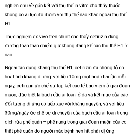
nghiên cứu về gắn kết với thụ thể in vitro cho thấy thuốc
không có ái lực đo được với thụ thể nào khác ngoài thụ thể
H1.
Thực nghiệm ex vivo trên chuột cho thấy cetirizin dùng
đường toàn thân chiếm giữ không đáng kể các thụ thể H1 ở
não.
Ngoài tác dụng kháng thụ thể H1, cetirizin đã chứng tỏ có
hoạt tính kháng dị ứng: với liều 10mg một hoặc hai lần mỗi
ngày, cetirizin ức chế sự tập kết các tế bào viêm ở giai đoạn
muộn, đặc biệt là bạch cầu ái toan, ở da và kết mạc của các
đối tượng dị ứng có tiếp xúc với kháng nguyên, và với liều
30mg/ngày ức chế sự di chuyển của bạch cầu ái toan trong
dịch rửa phế quản – phế nang trong giai đoạn muộn của co
thắt phế quản do người mắc bệnh hen hít phải dị ứng