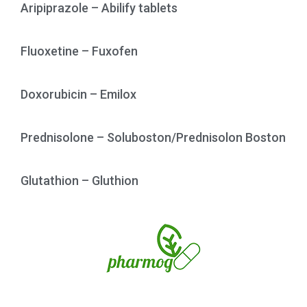
Aripiprazole – Abilify tablets
Fluoxetine – Fuxofen
Doxorubicin – Emilox
Prednisolone – Soluboston/Prednisolon Boston
Glutathion – Gluthion