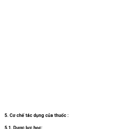
5. Cơ chế tác dụng của thuốc :
5.1. Dược lực học: