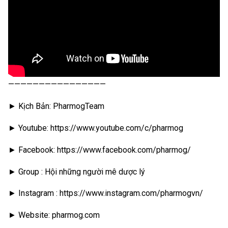
————————————————
► Kịch Bản: PharmogTeam
► Youtube: https://www.youtube.com/c/pharmog
► Facebook: https://www.facebook.com/pharmog/
► Group : Hội những người mê dược lý
► Instagram : https://www.instagram.com/pharmogvn/
► Website: pharmog.com