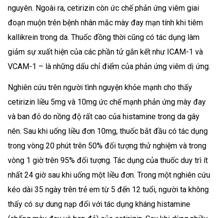
nguyên. Ngoài ra, cetirizin còn ức chế phản ứng viêm giai
đoạn muộn trên bệnh nhân mắc mày đay mạn tính khi tiêm
kallikrein trong da. Thuốc đồng thời cũng có tác dụng làm
giảm sự xuất hiện của các phần tử gắn kết như ICAM-1 và
VCAM-1 – là những dấu chỉ điểm của phản ứng viêm dị ứng.
Nghiên cứu trên người tình nguyện khỏe mạnh cho thấy
cetirizin liều 5mg và 10mg ức chế mạnh phản ứng mày đay
và ban đỏ do nồng độ rất cao của histamine trong da gây
nên. Sau khi uống liều đơn 10mg, thuốc bắt đầu có tác dụng
trong vòng 20 phút trên 50% đối tượng thử nghiệm và trong
vòng 1 giờ trên 95% đối tượng. Tác dụng của thuốc duy trì ít
nhất 24 giờ sau khi uống một liều đơn. Trong một nghiên cứu
kéo dài 35 ngày trên trẻ em từ 5 đến 12 tuổi, người ta không
thấy có sự dung nạp đối với tác dụng kháng histamine