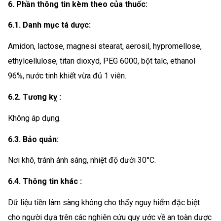
6. Phần thông tin kèm theo của thuốc:
6.1. Danh mục tá dược:
Amidon, lactose, magnesi stearat, aerosil, hypromellose,
ethylcellulose, titan dioxyd, PEG 6000, bột talc, ethanol
96%, nước tinh khiết vừa đủ 1 viên.
6.2. Tương kỵ :
Không áp dụng.
6.3. Bảo quản:
Nơi khô, tránh ánh sáng, nhiệt độ dưới 30°C.
6.4. Thông tin khác :
Dữ liệu tiền lâm sàng không cho thấy nguy hiểm đặc biệt
cho người dựa trên các nghiên cứu quy ước về an toàn dược