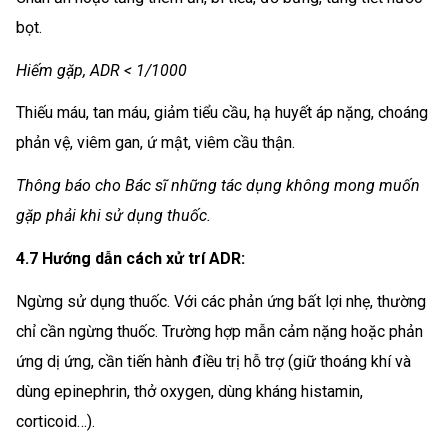
bọt.
Hiếm gặp, ADR < 1/1000
Thiếu máu, tan máu, giảm tiểu cầu, hạ huyết áp nặng, choáng
phản vệ, viêm gan, ứ mật, viêm cầu thận.
Thông báo cho Bác sĩ những tác dụng không mong muốn
gặp phải khi sử dụng thuốc.
4.7 Hướng dẫn cách xử trí ADR:
Ngừng sử dụng thuốc. Với các phản ứng bất lợi nhẹ, thường
chỉ cần ngừng thuốc. Trường hợp mẫn cảm nặng hoặc phản
ứng dị ứng, cần tiến hành điều trị hỗ trợ (giữ thoáng khí và
dùng epinephrin, thở oxygen, dùng kháng histamin,
corticoid…).