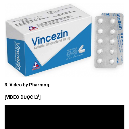
3. Video by Pharmog:
[VIDEO DƯỢC LÝ]