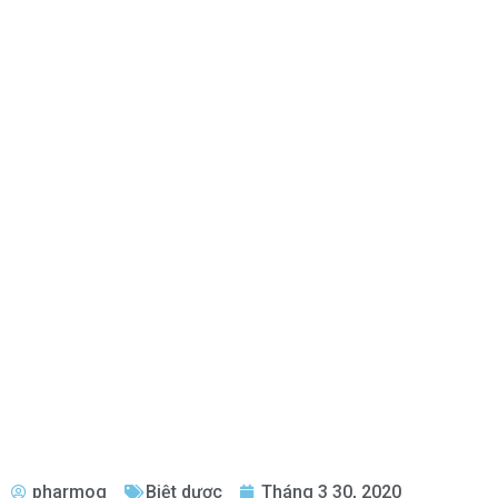
pharmog
Biệt dược
Tháng 3 30, 2020