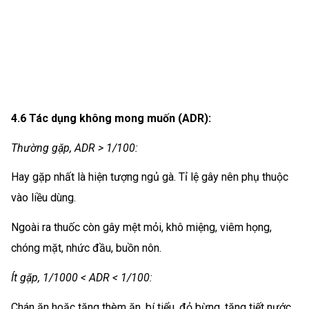
4.6 Tác dụng không mong muốn (ADR):
Thường gặp, ADR > 1/100:
Hay gặp nhất là hiện tượng ngủ gà. Tỉ lệ gây nên phụ thuộc
vào liều dùng.
Ngoài ra thuốc còn gây mệt mỏi, khô miệng, viêm họng,
chóng mặt, nhức đầu, buồn nôn.
Ít gặp, 1/1000 < ADR < 1/100:
Chán ăn hoặc tăng thèm ăn, bí tiểu, đỏ bừng, tăng tiết nước