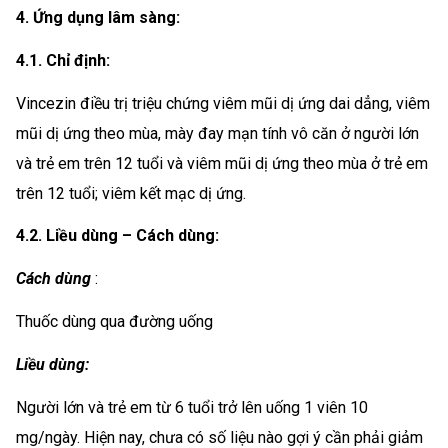
4. Ứng dụng lâm sàng:
4.1. Chỉ định:
Vincezin điều trị triệu chứng viêm mũi dị ứng dai dẳng, viêm
mũi dị ứng theo mùa, mày đay mạn tính vô căn ở người lớn
và trẻ em trên 12 tuổi và viêm mũi dị ứng theo mùa ở trẻ em
trên 12 tuổi; viêm kết mạc dị ứng.
4.2. Liều dùng – Cách dùng:
Cách dùng
:
Thuốc dùng qua đường uống
Liều dùng:
Người lớn và trẻ em từ 6 tuổi trở lên uống 1 viên 10
mg/ngày. Hiện nay, chưa có số liệu nào gợi ý cần phải giảm