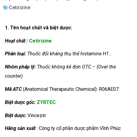
Cetirizine
1. Tên hoạt chất và biệt dược:
Hoạt chất :
Cetirizine
Phân loại:
Thuốc đối kháng thụ thể histamine H1..
Nhóm
pháp lý:
Thuốc không kê đơn OTC – (Over the
counter)
Mã ATC
(Anatomical Therapeutic Chemical): R06AE07.
Biệt dược gốc:
ZYRTEC
Biệt dược:
Vincezin
Hãng sản xuất
: Công ty cổ phần dược phẩm Vĩnh Phúc