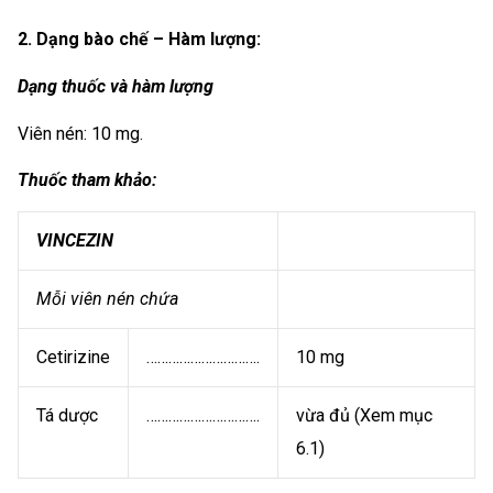
2. Dạng bào chế – Hàm lượng:
Dạng thuốc và hàm lượng
Viên nén: 10 mg.
Thuốc tham khảo:
VINCEZIN
Mỗi viên nén chứa
Cetirizine
………………………….
10 mg
Tá dược
………………………….
vừa đủ (Xem mục
6.1)