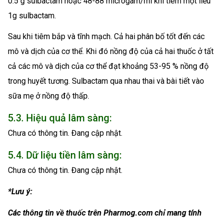
0.5 g sulbactam hoặc 48-88 microgam/ml khi tiêm một liều
1g sulbactam.
Sau khi tiêm bắp và tĩnh mạch. Cả hai phân bố tốt đến các
mô và dịch của cơ thể. Khi đó nồng độ của cả hai thuốc ở tất
cả các mô và dịch của cơ thể đạt khoảng 53-95 % nồng độ
trong huyết tương. Sulbactam qua nhau thai và bài tiết vào
sữa mẹ ở nồng độ thấp.
5.3. Hiệu quả lâm sàng:
Chưa có thông tin. Đang cập nhật.
5.4. Dữ liệu tiền lâm sàng:
Chưa có thông tin. Đang cập nhật.
*Lưu ý:
Các thông tin về thuốc trên Pharmog.com chỉ mang tính