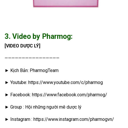
3. Video by Pharmog:
[VIDEO DƯỢC LÝ]
————————————————
► Kịch Bản: PharmogTeam
► Youtube: https://www.youtube.com/c/pharmog
► Facebook: https://www.facebook.com/pharmog/
► Group : Hội những người mê dược lý
► Instagram : https://www.instagram.com/pharmogvn/