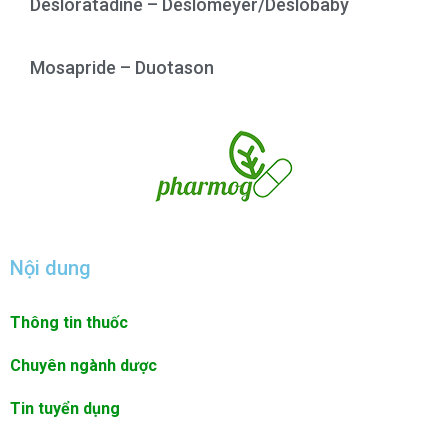
Desloratadine – Deslomeyer/Deslobaby
Mosapride – Duotason
Nội dung
Thông tin thuốc
Chuyên ngành dược
Tin tuyển dụng