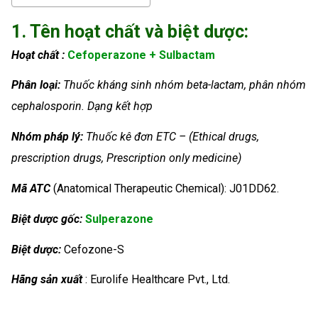
1. Tên hoạt chất và biệt dược:
Hoạt chất :
Cefoperazone + Sulbactam
Phân loại:
Thuốc kháng sinh nhóm beta-lactam, phân nhóm
cephalosporin. Dạng kết hợp
Nhóm
pháp lý:
Thuốc kê đơn ETC – (Ethical drugs,
prescription drugs, Prescription only medicine)
Mã ATC
(Anatomical Therapeutic Chemical): J01DD62.
Biệt dược gốc:
Sulperazone
Biệt dược:
Cefozone-S
Hãng sản xuất
: Eurolife Healthcare Pvt., Ltd.