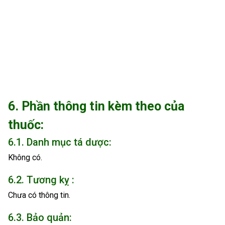
6. Phần thông tin kèm theo của
thuốc:
6.1. Danh mục tá dược:
Không có.
6.2. Tương kỵ :
Chưa có thông tin.
6.3. Bảo quản: