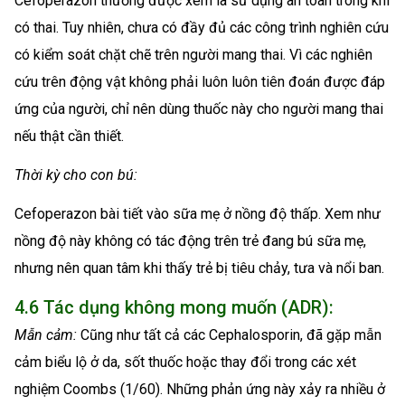
Cefoperazon thường được xem là sử dụng an toàn trong khi
có thai. Tuy nhiên, chưa có đầy đủ các công trình nghiên cứu
có kiểm soát chặt chẽ trên người mang thai. Vì các nghiên
cứu trên động vật không phải luôn luôn tiên đoán được đáp
ứng của người, chỉ nên dùng thuốc này cho người mang thai
nếu thật cần thiết.
Thời kỳ cho con bú:
Cefoperazon bài tiết vào sữa mẹ ở nồng độ thấp. Xem như
nồng độ này không có tác động trên trẻ đang bú sữa mẹ,
nhưng nên quan tâm khi thấy trẻ bị tiêu chảy, tưa và nổi ban.
4.6 Tác dụng không mong muốn (ADR):
Mẫn cảm:
Cũng như tất cả các Cephalosporin, đã gặp mẫn
cảm biểu lộ ở da, sốt thuốc hoặc thay đổi trong các xét
nghiệm Coombs (1/60). Những phản ứng này xảy ra nhiều ở