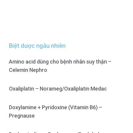
Biệt dược ngẫu nhiên
Amino acid dùng cho bệnh nhân suy thận –
Celemin Nephro
Oxaliplatin – Norameg/Oxaliplatin Medac
Doxylamine + Pyridoxine (Vitamin B6) –
Pregnause