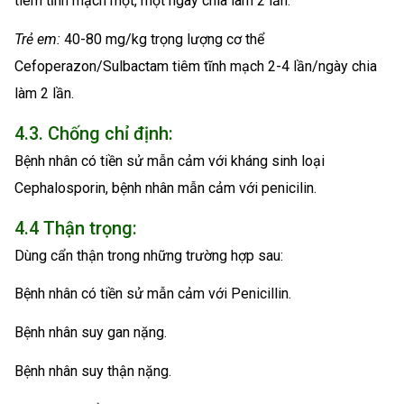
tiêm tĩnh mạch một, một ngày chia làm 2 lần.
Trẻ em:
40-80 mg/kg trọng lượng cơ thể
Cefoperazon/Sulbactam tiêm tĩnh mạch 2-4 lần/ngày chia
làm 2 lần.
4.3. Chống chỉ định:
Bệnh nhân có tiền sử mẫn cảm với kháng sinh loại
Cephalosporin, bệnh nhân mẫn cảm với penicilin.
4.4 Thận trọng:
Dùng cẩn thận trong những trường hợp sau:
Bệnh nhân có tiền sử mẫn cảm với Penicillin.
Bệnh nhân suy gan nặng.
Bệnh nhân suy thận nặng.