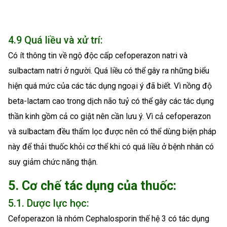
4.9 Quá liều và xử trí:
Có ít thông tin về ngộ độc cấp cefoperazon natri và
sulbactam natri ở người. Quá liều có thể gây ra những biểu
hiện quá mức của các tác dụng ngoại ý đã biết. Vì nồng độ
beta-lactam cao trong dịch não tuỷ có thể gây các tác dụng
thần kinh gồm cả co giật nên cần lưu ý. Vì cả cefoperazon
và sulbactam đều thẩm lọc được nên có thể dùng biện pháp
này để thải thuốc khỏi cơ thể khi có quá liều ở bệnh nhân có
suy giảm chức năng thận.
5. Cơ chế tác dụng của thuốc:
5.1. Dược lực học:
Cefoperazon là nhóm Cephalosporin thế hệ 3 có tác dụng