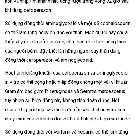
nôn và nhịp tim nhanh nếu uống rượu trong vòng 72 giờ sau
khi dùng cefoperazon.
Sử dụng đồng thời aminoglycosid và một số cephalosporin
có thể làm tăng nguy cơ độc với thận. Mặc dù tới nay chưa
thấy xẩy ra với cefoperazon, cần theo dõi chức năng thận
của người bệnh, đặc biệt là những người suy thận dùng
đồng thời cefoperazon và aminoglycosid.
Hoạt tính kháng khuẩn của cefoperazon và aminoglycosid
in vitro có thể cộng hoặc hiệp đồng chống một vài vi khuẩn
Gram âm bao gồm P. aeruginosa và Serratia marcescens;
tuy nhiên sự hiệp đồng này không tiên đoán được. Nói
chung khi phối hợp các thuốc đó cần xác định in vitro tính
nhạy cảm của vi khuẩn đối với hoạt tính phối hợp của thuốc.
Sử dụng đồng thời với warfarin và heparin, có thể làm tăng