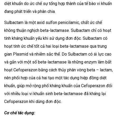
diệt khuẩn do ức chế sự tổng hợp thành của tế bào vi khuẩn
đang phát triển và phân chia.
Sulbactam là một axid sulfon penicilamic, chất ức chế
không thuận nghịch beta-lactamase. Sulbactam chỉ có hoạt
tính kháng khuẩn yếu khi sử dụng đơn độc. Sulbactam có
hoạt tính ức chế tốt cả hai loại beta-lactamase qua trung
gian Plasmid và nhiễm sắc thể. Do Sulbactam có ái lực cao
và gắn với một số beta-lactamase là những enzym làm bất
hoạt Cefoperazon bằng cách thủy phân vòng beta – lactam,
nên phối hợp của cả hai tạo một tác dụng hiệp đồng diệt
khuẩn, giúp mở rộng phổ kháng khuẩn của Cefoperazon đối
với nhiều loại vi khuẩn sinh beta-lactamase đã kháng lại
Cefoperazon khi dùng đơn độc.
Cơ chế tác dụng: