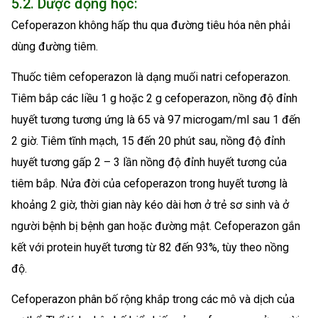
5.2. Dược động học:
Cefoperazon không hấp thu qua đường tiêu hóa nên phải
dùng đường tiêm.
Thuốc tiêm cefoperazon là dạng muối natri cefoperazon.
Tiêm bắp các liều 1 g hoặc 2 g cefoperazon, nồng độ đỉnh
huyết tương tương ứng là 65 và 97 microgam/ml sau 1 đến
2 giờ. Tiêm tĩnh mạch, 15 đến 20 phút sau, nồng độ đỉnh
huyết tương gấp 2 – 3 lần nồng độ đỉnh huyết tương của
tiêm bắp. Nửa đời của cefoperazon trong huyết tương là
khoảng 2 giờ, thời gian này kéo dài hơn ở trẻ sơ sinh và ở
người bệnh bị bệnh gan hoặc đường mật. Cefoperazon gắn
kết với protein huyết tương từ 82 đến 93%, tùy theo nồng
độ.
Cefoperazon phân bố rộng khắp trong các mô và dịch của