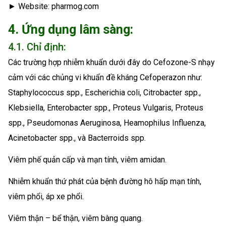
► Website: pharmog.com
4. Ứng dụng lâm sàng:
4.1. Chỉ định:
Các trường hợp nhiễm khuẩn dưới đây do Cefozone-S nhạy
cảm với các chủng vi khuẩn đề kháng Cefoperazon như:
Staphylococcus spp., Escherichia coli, Citrobacter spp.,
Klebsiella, Enterobacter spp., Proteus Vulgaris, Proteus
spp., Pseudomonas Aeruginosa, Heamophilus Influenza,
Acinetobacter spp., và Bacterroids spp.
Viêm phế quản cấp và mạn tính, viêm amidan.
Nhiễm khuẩn thứ phát của bệnh đường hô hấp mạn tính,
viêm phổi, áp xe phổi.
Viêm thận – bể thận, viêm bàng quang.