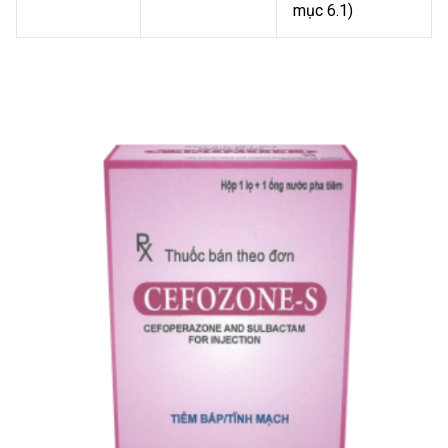
mục 6.1)