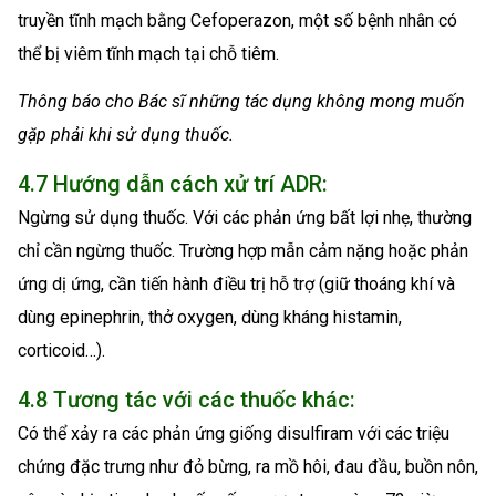
truyền tĩnh mạch bằng Cefoperazon, một số bệnh nhân có
thể bị viêm tĩnh mạch tại chỗ tiêm.
Thông báo cho Bác sĩ những tác dụng không mong muốn
gặp phải khi sử dụng thuốc.
4.7 Hướng dẫn cách xử trí ADR:
Ngừng sử dụng thuốc. Với các phản ứng bất lợi nhẹ, thường
chỉ cần ngừng thuốc. Trường hợp mẫn cảm nặng hoặc phản
ứng dị ứng, cần tiến hành điều trị hỗ trợ (giữ thoáng khí và
dùng epinephrin, thở oxygen, dùng kháng histamin,
corticoid…).
4.8 Tương tác với các thuốc khác:
Có thể xảy ra các phản ứng giống disulfiram với các triệu
chứng đặc trưng như đỏ bừng, ra mồ hôi, đau đầu, buồn nôn,