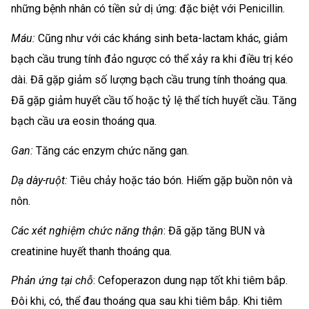
những bệnh nhân có tiền sử dị ứng: đặc biệt với Penicillin.
Máu:
Cũng như với các kháng sinh beta-lactam khác, giảm
bạch cầu trung tính đảo ngược có thể xảy ra khi điều trị kéo
dài. Đã gặp giảm số lượng bạch cầu trung tính thoáng qua.
Đã gặp giảm huyết cầu tố hoặc tỷ lệ thể tích huyết cầu. Tăng
bạch cầu ưa eosin thoáng qua.
Gan:
Tăng các enzym chức năng gan.
Dạ dày-ruột:
Tiêu chảy hoặc táo bón. Hiếm gặp buồn nôn và
nôn.
Các xét nghiệm chức năng thận
: Đã gặp tăng BUN và
creatinine huyết thanh thoáng qua.
Phản ứng tại chỗ
: Cefoperazon dung nạp tốt khi tiêm bắp.
Đôi khi, có, thể đau thoáng qua sau khi tiêm bắp. Khi tiêm