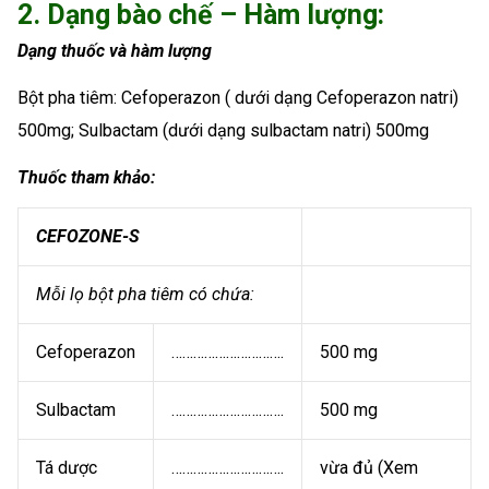
2. Dạng bào chế – Hàm lượng:
Dạng thuốc và hàm lượng
Bột pha tiêm: Cefoperazon ( dưới dạng Cefoperazon natri)
500mg; Sulbactam (dưới dạng sulbactam natri) 500mg
Thuốc tham khảo:
CEFOZONE-S
Mỗi lọ bột pha tiêm có chứa:
Cefoperazon
………………………….
500 mg
Sulbactam
………………………….
500 mg
Tá dược
………………………….
vừa đủ (Xem