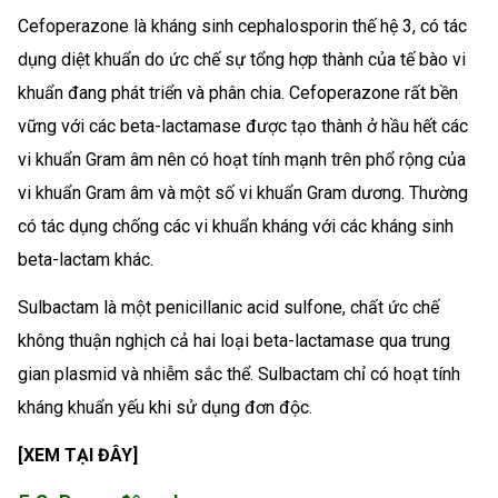
Cefoperazone là kháng sinh cephalosporin thế hệ 3, có tác
dụng diệt khuẩn do ức chế sự tổng hợp thành của tế bào vi
khuẩn đang phát triển và phân chia. Cefoperazone rất bền
vững với các beta-lactamase được tạo thành ở hầu hết các
vi khuẩn Gram âm nên có hoạt tính mạnh trên phổ rộng của
vi khuẩn Gram âm và một số vi khuẩn Gram dương. Thường
có tác dụng chống các vi khuẩn kháng với các kháng sinh
beta-lactam khác.
Sulbactam là một penicillanic acid sulfone, chất ức chế
không thuận nghịch cả hai loại beta-lactamase qua trung
gian plasmid và nhiễm sắc thể. Sulbactam chỉ có hoạt tính
kháng khuẩn yếu khi sử dụng đơn độc.
[XEM TẠI ĐÂY]