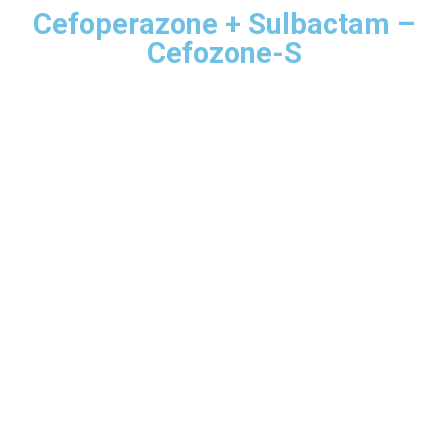
Cefoperazone + Sulbactam –
Cefozone-S