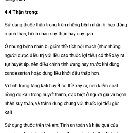
4.4 Thận trọng:
Sử dụng thuốc thận trọng trên những bệnh nhân bị hẹp động
mạch thận, bệnh nhân suy thận hay suy gan.
Ở những bệnh nhân bị giảm thề tích nội mạch (như những
người dược điều trị với liều cao thuốc lợi tiểu) có thể xảy ra
tụt huyết áp, nên diều chinh tinh ưạng này trước khi dùng
candesartan hoặc dùng liều khới đầu thấp hơn.
Vi tình trạng tăng kali huyết có thề xáy ra, nên kiểm soát
nồng dộ kali trong huyết thanh, đặc biệt ở người già và bệnh
nhân suy thận, và tránh đùng chung với thuốc lợi tiếu giữ
kalí..
Sử dụng thuốc trên trẻ em: Tính an toàn và hiệu quả của