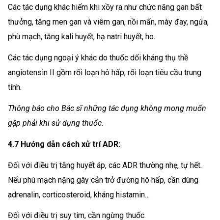
Các tác dụng khác hiếm khi xồy ra như chức năng gan bất
thưởng, tăng men gan và viêm gan, nồi mẩn, mày đay, ngứa,
phù mạch, tăng kali huyết, hạ natri huyết, ho.
Các tác dụng ngoại ý khác do thuốc dối kháng thụ thề
angiotensin II gồm rối loạn hô hấp, rối loạn tiêu cầu trung
tính.
Thông báo cho Bác sĩ những tác dụng không mong muốn
gặp phải khi sử dụng thuốc.
4.7 Hướng dẫn cách xử trí ADR:
Đối với điều trị tăng huyết áp, các ADR thường nhẹ, tự hết.
Nếu phù mạch nặng gây cản trở đường hô hấp, cần dùng
adrenalin, corticosteroid, kháng histamin…
Đối với điều trị suy tim, cần ngừng thuốc.