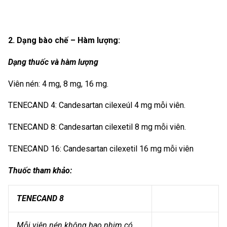
2. Dạng bào chế – Hàm lượng:
Dạng thuốc và hàm lượng
Viên nén: 4 mg, 8 mg, 16 mg.
TENECAND 4: Candesartan cilexeúl 4 mg mỗi viên.
TENECAND 8: Candesartan cilexetil 8 mg mỗi viên.
TENECAND 16: Candesartan cilexetil 16 mg mỗi viên
Thuốc tham khảo:
TENECAND 8
Mỗi viên nén không bao phim có