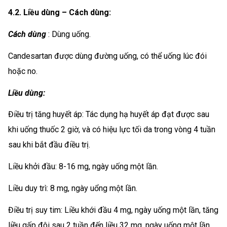
4.2. Liều dùng – Cách dùng:
Cách dùng
: Dùng uống.
Candesartan được dùng đường uống, có thể uống lúc đói
hoặc no.
Liều dùng:
Điều trị tăng huyết áp: Tác dụng hạ huyết áp đạt được sau
khi uống thuốc 2 giờ, và có hiệu lực tối da trong vòng 4 tuần
sau khi bắt đầu điều trị.
Liều khởi đầu: 8-16 mg, ngày uống một lần.
Liều duy trì: 8 mg, ngày uổng một lần.
Điều trị suy tim: Liều khới đầu 4 mg, ngày uống một lần, tăng
liều gấp đôi sau 2 tuần đến liều 32 mg, ngày uống một lần.