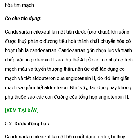
hòa tim mạch
Cơ chế tác dụng:
Candesartan cilexetil là một tiền dược (pro-drug), khi uống
được thuỷ phân ở đường tiêu hoá thành chất chuyển hóa có
hoạt tính là candesartan. Candesartan gắn chọn lọc và tranh
chấp với angiotensin II vào thụ thể ATj ở các mô như cơ trơn
mạch máu và tuyến thượng thận, nên ức chế tác dụng co
mạch và tiết aldosteron của angiotensin II, do đó làm giãn
mạch và giảm tiết aldosteron. Như vậy, tác dụng này không
phụ thuộc vào các con đường của tổng hợp angiotensin II.
[XEM TẠI ĐÂY]
5.2. Dược động học:
Candesartan cilexetil là một tiền chất dạng ester, bị thúy