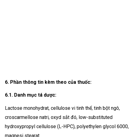
6. Phần thông tin kèm theo của thuốc:
6.1. Danh mục tá dược:
Lactose monohydrat, cellulose vi tinh thể, tinh bột ngô,
croscarmellose natri, oxyd sắt đó, low-substituted
hydroxypropyl cellulose (L-HPC), polyethylen glycol 6000,
magnesi stearat