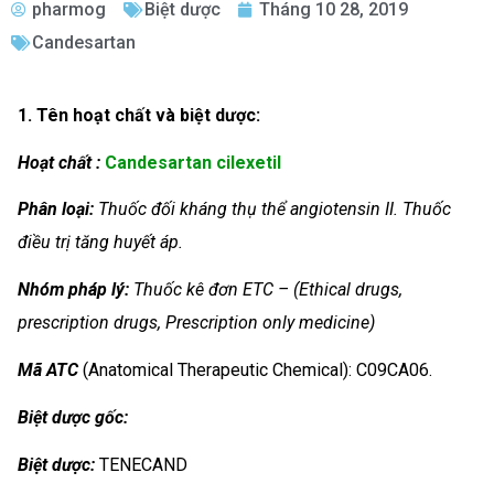
pharmog
Biệt dược
Tháng 10 28, 2019
Candesartan
1. Tên hoạt chất và biệt dược:
Hoạt chất :
Candesartan cilexetil
Phân loại:
Thuốc đối kháng thụ thể angiotensin II. Thuốc
điều trị tăng huyết áp.
Nhóm
pháp lý:
Thuốc kê đơn ETC – (Ethical drugs,
prescription drugs, Prescription only medicine)
Mã ATC
(Anatomical Therapeutic Chemical): C09CA06.
Biệt dược gốc:
Biệt dược:
TENECAND