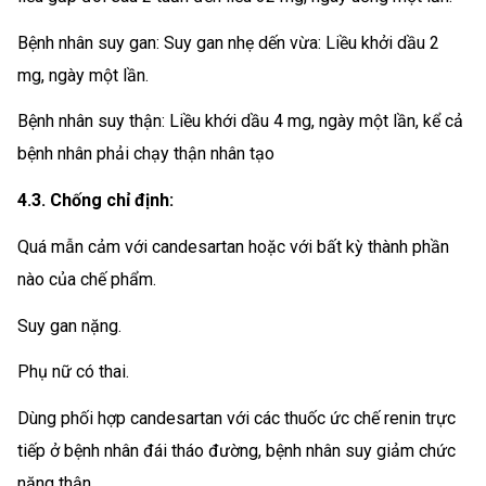
Bệnh nhân suy gan: Suy gan nhẹ dến vừa: Liều khởi dầu 2
mg, ngày một lần.
Bệnh nhân suy thận: Liều khới dầu 4 mg, ngày một lần, kể cả
bệnh nhân phải chạy thận nhân tạo
4.3. Chống chỉ định:
Quá mẫn cảm với candesartan hoặc với bất kỳ thành phần
nào của chế phẩm.
Suy gan nặng.
Phụ nữ có thai.
Dùng phối hợp candesartan với các thuốc ức chế renin trực
tiếp ở bệnh nhân đái tháo đường, bệnh nhân suy giảm chức
năng thận