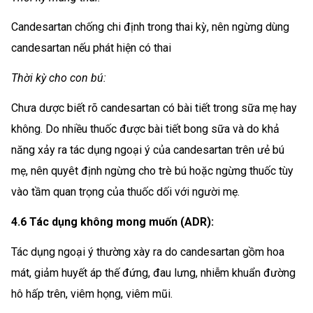
Candesartan chống chi định trong thai kỳ, nên ngừng dùng
candesartan nếu phát hiện có thai
Thời kỳ cho con bú:
Chưa dược biết rõ candesartan có bài tiết trong sữa mẹ hay
không. Do nhiều thuốc được bài tiết bong sữa và do khả
năng xảy ra tác dụng ngoại ý của candesartan trên ưẻ bú
mẹ, nên quyêt định ngừng cho trè bú hoặc ngừng thuốc tùy
vào tầm quan trọng của thuốc dối với người mẹ.
4.6 Tác dụng không mong muốn (ADR):
Tác dụng ngoại ý thường xày ra do candesartan gồm hoa
mát, giảm huyết áp thế đứng, đau lưng, nhiễm khuẩn đường
hô hấp trên, viêm họng, viêm mũi.