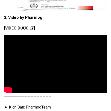
3. Video by Pharmog:
[VIDEO DƯỢC LÝ]
————————————————
► Kịch Bản: PharmogTeam