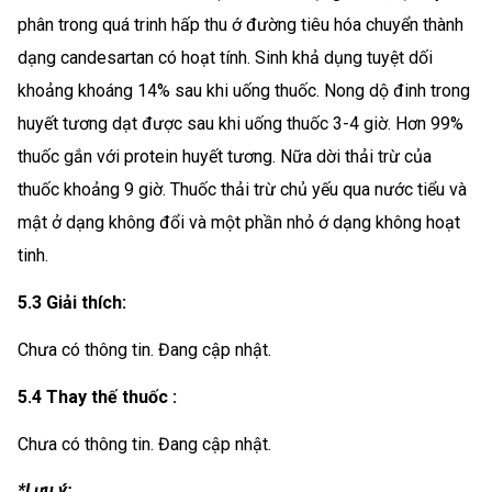
phân trong quá trinh hấp thu ớ đường tiêu hóa chuyển thành
dạng candesartan có hoạt tính. Sinh khả dụng tuyệt dối
khoảng khoáng 14% sau khi uống thuốc. Nong dộ đinh trong
huyết tương dạt được sau khi uống thuốc 3-4 giờ. Hơn 99%
thuốc gắn với protein huyết tương. Nữa dời thải trừ của
thuốc khoảng 9 giờ. Thuốc thải trừ chủ yếu qua nước tiểu và
mật ở dạng không đổi và một phần nhỏ ớ dạng không hoạt
tinh.
5.3 Giải thích:
Chưa có thông tin. Đang cập nhật.
5.4 Thay thế thuốc :
Chưa có thông tin. Đang cập nhật.
*Lưu ý: