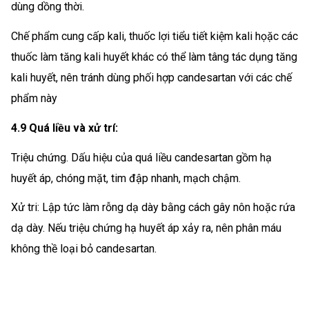
dùng dồng thời.
Chế phẩm cung cấp kali, thuốc lợi tiểu tiết kiệm kali họặc các
thuốc làm tăng kali huyết khác có thể làm tâng tác dụng tăng
kali huyết, nên tránh dùng phối hợp candesartan với các chế
phẩm này
4.9 Quá liều và xử trí:
Triệu chứng. Dấu hiệu của quá liều candesartan gồm hạ
huyết áp, chóng mặt, tim đập nhanh, mạch chậm.
Xử tri: Lập tức làm rỗng dạ dày bằng cách gây nôn hoặc rứa
dạ dày. Nếu triệu chứng hạ huyết áp xảy ra, nên phân máu
không thề loại bỏ candesartan.