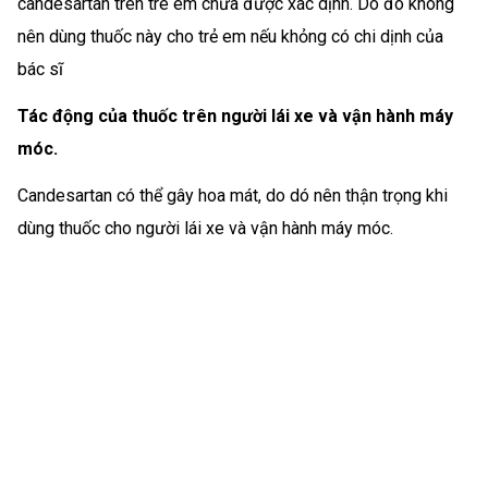
candesartan trên trè em chưa được xác dịnh. Do đó không
nên dùng thuốc này cho trẻ em nếu khỏng có chi dịnh của
bác sĩ
Tác động của thuốc trên người lái xe và vận hành máy
móc.
Candesartan có thể gây hoa mát, do dó nên thận trọng khi
dùng thuốc cho người lái xe và vận hành máy móc.