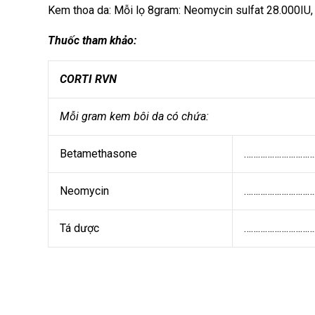
Kem thoa da: Mỗi lọ 8gram: Neomycin sulfat 28.000IU
Thuốc tham khảo:
CORTI RVN
Mỗi gram kem bôi da có chứa:
Betamethasone
…………………………
Neomycin
…………………………
Tá dược
…………………………