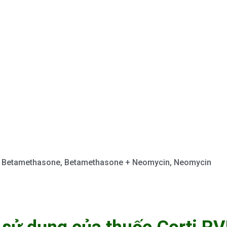
Betamethasone
,
Betamethasone + Neomycin
,
Neomycin