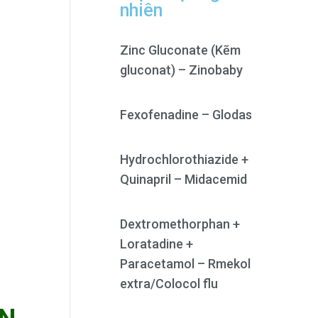
nhiên
Zinc Gluconate (Kẽm
gluconat) – Zinobaby
Fexofenadine – Glodas
Hydrochlorothiazide +
Quinapril – Midacemid
Dextromethorphan +
Loratadine +
Paracetamol – Rmekol
extra/Colocol flu