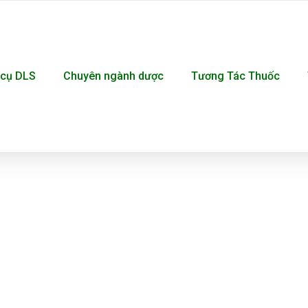
cụ DLS
Chuyên ngành dược
Tương Tác Thuốc