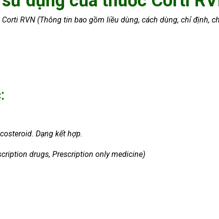
 sử dụng của thuốc Corti R
Corti RVN (Thông tin bao gồm liều dùng, cách dùng, chỉ định, c
:
icosteroid. Dạng kết hợp.
cription drugs, Prescription only medicine)