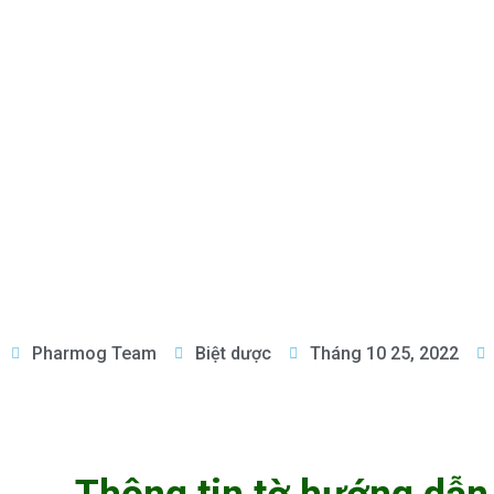
Pharmog Team
Biệt dược
Tháng 10 25, 2022