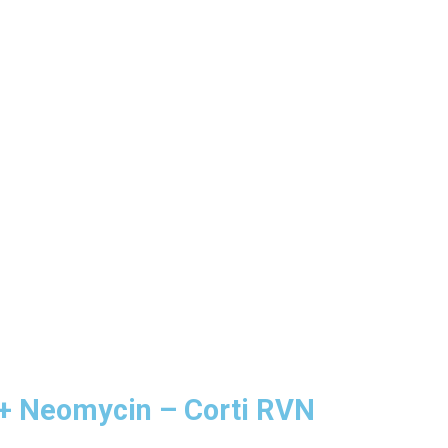
+ Neomycin – Corti RVN