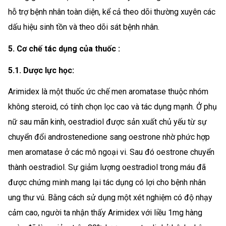
hỗ trợ bệnh nhân toàn diện, kể cả theo dõi thường xuyên các
dấu hiệu sinh tồn và theo dõi sát bệnh nhân.
5. Cơ chế tác dụng của thuốc :
5.1. Dược lực học:
Arimidex là một thuốc ức chế men aromatase thuộc nhóm
không steroid, có tính chọn lọc cao và tác dụng mạnh. Ở phụ
nữ sau mãn kinh, oestradiol được sản xuất chủ yếu từ sự
chuyển đổi androstenedione sang oestrone nhờ phức hợp
men aromatase ở các mô ngoại vi. Sau đó oestrone chuyển
thành oestradiol. Sự giảm lượng oestradiol trong máu đã
được chứng minh mang lại tác dụng có lợi cho bệnh nhân
ung thư vú. Bằng cách sử dụng một xét nghiệm có độ nhạy
cảm cao, người ta nhận thấy Arimidex với liều 1mg hàng