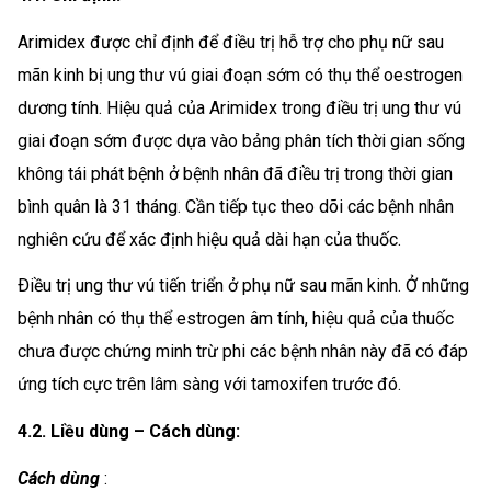
Arimidex được chỉ định để điều trị hỗ trợ cho phụ nữ sau
mãn kinh bị ung thư vú giai đoạn sớm có thụ thể oestrogen
dương tính. Hiệu quả của Arimidex trong điều trị ung thư vú
giai đoạn sớm được dựa vào bảng phân tích thời gian sống
không tái phát bệnh ở bệnh nhân đã điều trị trong thời gian
bình quân là 31 tháng. Cần tiếp tục theo dõi các bệnh nhân
nghiên cứu để xác định hiệu quả dài hạn của thuốc.
Ðiều trị ung thư vú tiến triển ở phụ nữ sau mãn kinh. Ở những
bệnh nhân có thụ thể estrogen âm tính, hiệu quả của thuốc
chưa được chứng minh trừ phi các bệnh nhân này đã có đáp
ứng tích cực trên lâm sàng với tamoxifen trước đó.
4.2. Liều dùng – Cách dùng:
Cách dùng
: