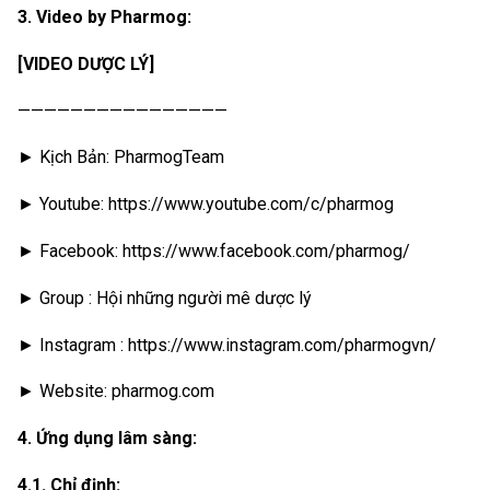
3. Video by Pharmog:
[VIDEO DƯỢC LÝ]
————————————————
► Kịch Bản: PharmogTeam
► Youtube: https://www.youtube.com/c/pharmog
► Facebook: https://www.facebook.com/pharmog/
► Group : Hội những người mê dược lý
► Instagram : https://www.instagram.com/pharmogvn/
► Website: pharmog.com
4. Ứng dụng lâm sàng:
4.1. Chỉ định: