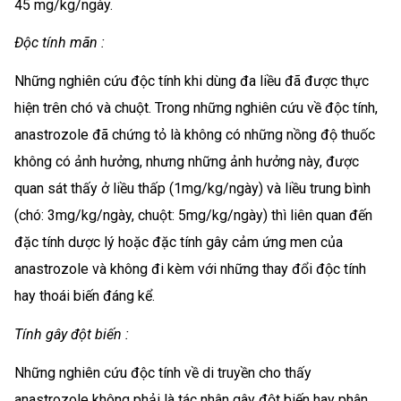
45 mg/kg/ngày.
Độc tính mãn :
Những nghiên cứu độc tính khi dùng đa liều đã được thực
hiện trên chó và chuột. Trong những nghiên cứu về độc tính,
anastrozole đã chứng tỏ là không có những nồng độ thuốc
không có ảnh hưởng, nhưng những ảnh hưởng này, được
quan sát thấy ở liều thấp (1mg/kg/ngày) và liều trung bình
(chó: 3mg/kg/ngày, chuột: 5mg/kg/ngày) thì liên quan đến
đặc tính dược lý hoặc đặc tính gây cảm ứng men của
anastrozole và không đi kèm với những thay đổi độc tính
hay thoái biến đáng kể.
Tính gây đột biến :
Những nghiên cứu độc tính về di truyền cho thấy
anastrozole không phải là tác nhân gây đột biến hay phân