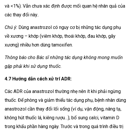
và <1%). Vẫn chưa xác định được mối quan hệ nhân quả của
các thay đổi này..
Chú ý:
Dùng anastrozol có nguy cơ bị những tác dụng phụ
về xương – khớp (viêm khớp, thoái khớp, đau khớp, gãy
xương) nhiều hơn dùng tamoxifen.
Thông báo cho Bác sĩ những tác dụng không mong muốn
gặp phải khi sử dụng thuốc.
4.7 Hướng dẫn cách xử trí ADR:
Các ADR của anastrozol thường nhẹ nên ít khi phải ngừng
thuốc. Để phòng và giảm thiểu tác dụng phụ, bệnh nhân dùng
anastrozol cần thay đổi lối sống (ví dụ; vận động, nâng tạ,
không hút thuốc lá, kiêng rượu…); bổ sung calci, vitamin D
trong khấu phần hàng ngày. Trước và trong quá trình điều trị