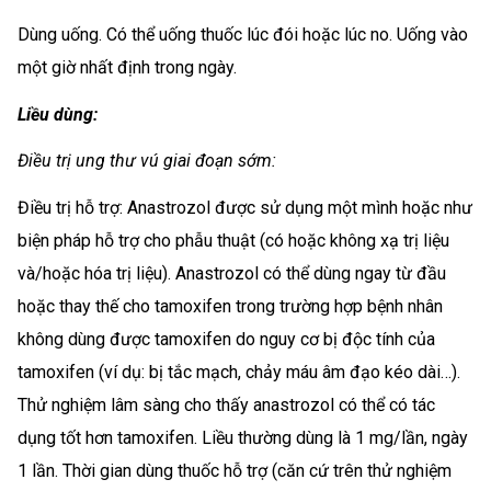
Dùng uống. Có thể uống thuốc lúc đói hoặc lúc no. Uống vào
một giờ nhất định trong ngày.
Liều dùng:
Điều trị ung thư vú giai đoạn sớm:
Điều trị hỗ trợ: Anastrozol được sử dụng một mình hoặc như
biện pháp hỗ trợ cho phẫu thuật (có hoặc không xạ trị liệu
và/hoặc hóa trị liệu). Anastrozol có thể dùng ngay từ đầu
hoặc thay thế cho tamoxifen trong trường hợp bệnh nhân
không dùng được tamoxifen do nguy cơ bị độc tính của
tamoxifen (ví dụ: bị tắc mạch, chảy máu âm đạo kéo dài…).
Thử nghiệm lâm sàng cho thấy anastrozol có thể có tác
dụng tốt hơn tamoxifen. Liều thường dùng là 1 mg/lần, ngày
1 lần. Thời gian dùng thuốc hỗ trợ (căn cứ trên thử nghiệm