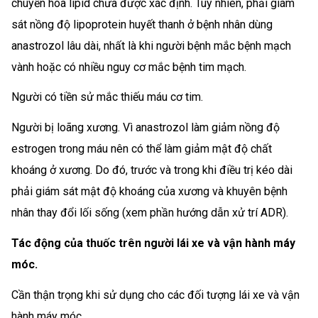
chuyển hóa lipid chưa được xác định. Tuy nhiên, phải giám
sát nồng độ lipoprotein huyết thanh ở bệnh nhân dùng
anastrozol lâu dài, nhất là khi người bệnh mắc bệnh mạch
vành hoặc có nhiều nguy cơ mắc bệnh tim mạch.
Người có tiền sử mắc thiếu máu cơ tim.
Người bị loãng xương. Vì anastrozol làm giảm nồng độ
estrogen trong máu nên có thể làm giảm mật độ chất
khoáng ở xương. Do đó, trước và trong khi điều trị kéo dài
phải giám sát mật độ khoáng của xương và khuyên bệnh
nhân thay đổi lối sống (xem phần hướng dẫn xử trí ADR).
Tác động của thuốc trên người lái xe và vận hành máy
móc.
Cần thận trọng khi sử dụng cho các đối tượng lái xe và vận
hành máy móc.