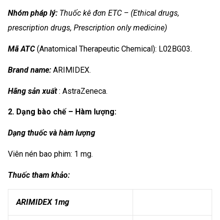
Nhóm
pháp lý:
Thuốc kê đơn ETC – (Ethical drugs,
prescription drugs, Prescription only medicine)
Mã ATC
(Anatomical Therapeutic Chemical): L02BG03.
Brand name:
ARIMIDEX.
Hãng sản xuất
: AstraZeneca.
2. Dạng bào chế – Hàm lượng:
Dạng thuốc và hàm lượng
Viên nén bao phim: 1 mg.
Thuốc tham khảo:
ARIMIDEX 1mg