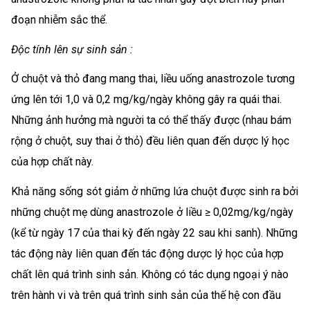
đoạn nhiễm sắc thể.
Độc tính lên sự sinh sản :
Ở chuột và thỏ đang mang thai, liều uống anastrozole tương
ứng lên tới 1,0 và 0,2 mg/kg/ngày không gây ra quái thai.
Những ảnh hưởng mà người ta có thể thấy được (nhau bám
rộng ở chuột, suy thai ở thỏ) đều liên quan đến dược lý học
của hợp chất này.
Khả năng sống sót giảm ở những lứa chuột được sinh ra bởi
những chuột mẹ dùng anastrozole ở liều ≥ 0,02mg/kg/ngày
(kể từ ngày 17 của thai kỳ đến ngày 22 sau khi sanh). Những
tác động này liên quan đến tác động dược lý học của hợp
chất lên quá trình sinh sản. Không có tác dụng ngoại ý nào
trên hành vi và trên quá trình sinh sản của thế hệ con đầu