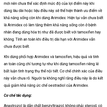
mới nên chưa thể xác định mức độ của lợi điểm này khi
dùng lâu dài hoặc liệu điều này sẽ thể hiện thành ưu điểm về
khả năng sống còn khi dùng Arimidex. Hiện tại vẫn chưa biết
là Arimidex có làm tăng thêm khả năng sống còn ở bệnh
nhân đang dùng hóa trị như đã được biết với tamoxifen hay
không. Tính an toàn khi điều trị dài hạn với Arimidex vẫn
chưa được biết.
Khi dùng phối hợp Arimidex và tamoxifen, hiệu quả và tính
an toàn cũng chỉ tương tự như khi dùng tamoxifen riêng lẻ
bất luận tình trạng thụ thể nội tiết. Cơ chế chính xác của điều
này vẫn chưa rõ. Người ta không nghĩ rằng điều này là do kết
quả giảm khả năng ức chế oestradiol của Arimidex.
Cơ chế tác dụng:
Anastrozol là dẫn chất benzyltriazol, không phải steroid, có