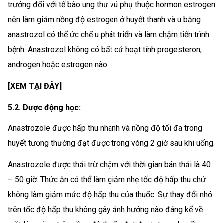
trưởng đối với tế bào ung thư vú phụ thuộc hormon estrogen
nên làm giảm nồng độ estrogen ở huyết thanh và u bằng
anastrozol có thể ức chế u phát triển và làm chậm tiến trình
bệnh. Anastrozol không có bất cứ hoạt tính progesteron,
androgen hoặc estrogen nào.
[XEM TẠI ĐÂY]
5.2. Dược động học:
Anastrozole được hấp thu nhanh và nồng độ tối đa trong
huyết tương thường đạt được trong vòng 2 giờ sau khi uống.
Anastrozole được thải trừ chậm với thời gian bán thải là 40
– 50 giờ. Thức ăn có thể làm giảm nhẹ tốc độ hấp thu chứ
không làm giảm mức độ hấp thu của thuốc. Sự thay đổi nhỏ
trên tốc độ hấp thu không gây ảnh hưởng nào đáng kể về