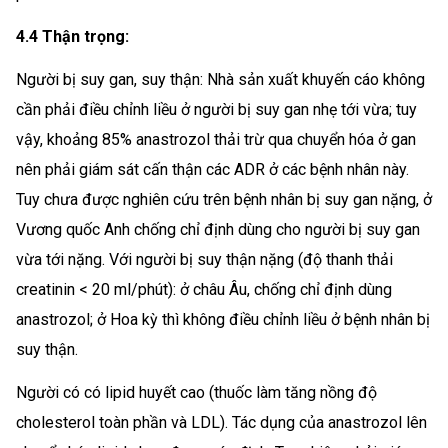
4.4 Thận trọng:
Người bị suy gan, suy thận: Nhà sản xuất khuyến cáo không
cần phải điều chỉnh liều ở người bị suy gan nhẹ tới vừa; tuy
vậy, khoảng 85% anastrozol thải trừ qua chuyển hóa ở gan
nên phải giám sát cấn thận các ADR ở các bệnh nhân này.
Tuy chưa được nghiên cứu trên bệnh nhân bị suy gan nặng, ở
Vương quốc Anh chống chỉ định dùng cho người bị suy gan
vừa tới nặng. Với người bị suy thận nặng (độ thanh thải
creatinin < 20 ml/phút): ở châu Âu, chống chỉ định dùng
anastrozol; ở Hoa kỳ thì không điều chỉnh liều ở bệnh nhân bị
suy thận.
Người có có lipid huyết cao (thuốc làm tăng nồng độ
cholesterol toàn phần và LDL). Tác dụng của anastrozol lên