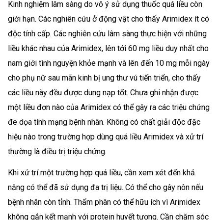
Kinh nghiệm lâm sàng do vô ý sử dụng thuốc quá liều còn
giới hạn. Các nghiên cứu ở động vật cho thấy Arimidex ít có
độc tính cấp. Các nghiên cứu lâm sàng thực hiện với những
liều khác nhau của Arimidex, lên tới 60 mg liều duy nhất cho
nam giới tình nguyện khỏe mạnh và lên đến 10 mg mỗi ngày
cho phụ nữ sau mãn kinh bị ung thư vú tiến triển, cho thấy
các liều này đều được dung nạp tốt. Chưa ghi nhận được
một liều đơn nào của Arimidex có thể gây ra các triệu chứng
đe dọa tính mạng bệnh nhân. Không có chất giải độc đặc
hiệu nào trong trường hợp dùng quá liều Arimidex và xử trí
thường là điều trị triệu chứng.
Khi xử trí một trường hợp quá liều, cần xem xét đến khả
năng có thể đã sử dụng đa trị liệu. Có thể cho gây nôn nếu
bệnh nhân còn tỉnh. Thẩm phân có thể hữu ích vì Arimidex
không gắn kết mạnh với protein huyết tương. Cần chăm sóc