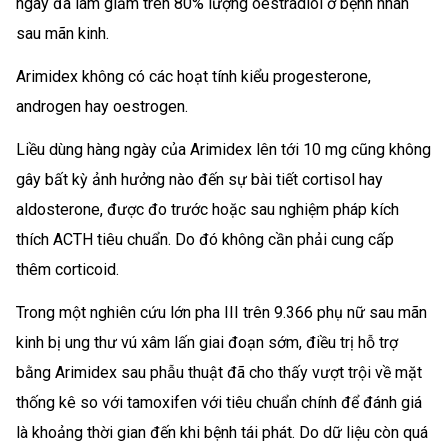
ngày đã làm giảm trên 80% lượng oestradiol ở bệnh nhân
sau mãn kinh.
Arimidex không có các hoạt tính kiểu progesterone,
androgen hay oestrogen.
Liều dùng hàng ngày của Arimidex lên tới 10 mg cũng không
gây bất kỳ ảnh hưởng nào đến sự bài tiết cortisol hay
aldosterone, được đo trước hoặc sau nghiệm pháp kích
thích ACTH tiêu chuẩn. Do đó không cần phải cung cấp
thêm corticoid.
Trong một nghiên cứu lớn pha III trên 9.366 phụ nữ sau mãn
kinh bị ung thư vú xâm lấn giai đoạn sớm, điều trị hỗ trợ
bằng Arimidex sau phẫu thuật đã cho thấy vượt trội về mặt
thống kê so với tamoxifen với tiêu chuẩn chính để đánh giá
là khoảng thời gian đến khi bệnh tái phát. Do dữ liệu còn quá