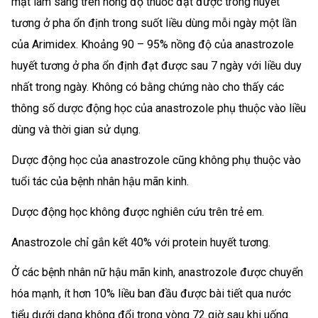
mặt lâm sàng trên nồng độ thuốc đạt được trong huyết
tương ở pha ổn định trong suốt liều dùng mỗi ngày một lần
của Arimidex. Khoảng 90 – 95% nồng độ của anastrozole
huyết tương ở pha ổn định đạt được sau 7 ngày với liều duy
nhất trong ngày. Không có bằng chứng nào cho thấy các
thông số dược động học của anastrozole phụ thuộc vào liều
dùng và thời gian sử dụng.
Dược động học của anastrozole cũng không phụ thuộc vào
tuổi tác của bệnh nhân hậu mãn kinh.
Dược động học không được nghiên cứu trên trẻ em.
Anastrozole chỉ gắn kết 40% với protein huyết tương.
Ở các bệnh nhân nữ hậu mãn kinh, anastrozole được chuyển
hóa mạnh, ít hơn 10% liều ban đầu được bài tiết qua nước
tiểu dưới dạng không đổi trong vòng 72 giờ sau khi uống.