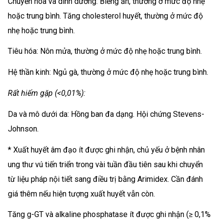
Chuyển hóa và dinh dưỡng: Biếng ăn, thường ở mức độ nhẹ
hoặc trung bình. Tăng cholesterol huyết, thường ở mức độ
nhẹ hoặc trung bình.
Tiêu hóa: Nôn mửa, thường ở mức độ nhẹ hoặc trung bình.
Hệ thần kinh: Ngủ gà, thường ở mức độ nhẹ hoặc trung bình.
Rất hiếm gặp (<0,01%):
Da và mô dưới da: Hồng ban đa dạng. Hội chứng Stevens-
Johnson.
* Xuất huyết âm đạo ít được ghi nhận, chủ yếu ở bệnh nhân
ung thư vú tiến triển trong vài tuần đầu tiên sau khi chuyển
từ liệu pháp nội tiết sang điều trị bằng Arimidex. Cần đánh
giá thêm nếu hiện tượng xuất huyết vẫn còn.
Tăng g-GT và alkaline phosphatase ít được ghi nhận (≥ 0,1%