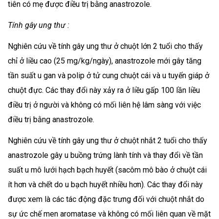
tiên có mẹ được điều trị bằng anastrozole.
Tính gây ung thư :
Nghiên cứu về tính gây ung thư ở chuột lớn 2 tuổi cho thấy
chỉ ở liều cao (25 mg/kg/ngày), anastrozole mới gây tăng
tần suất u gan và polip ở tử cung chuột cái và u tuyến giáp ở
chuột đực. Các thay đổi này xảy ra ở liều gấp 100 lần liều
điều trị ở người và không có mối liên hệ lâm sàng với việc
điều trị bằng anastrozole.
Nghiên cứu về tính gây ung thư ở chuột nhắt 2 tuổi cho thấy
anastrozole gây u buồng trứng lành tính và thay đổi về tần
suất u mô lưới hạch bạch huyết (sacôm mô bào ở chuột cái
ít hơn và chết do u bạch huyết nhiều hơn). Các thay đổi này
được xem là các tác động đặc trưng đối với chuột nhắt do
sự ức chế men aromatase và không có mối liên quan về mặt