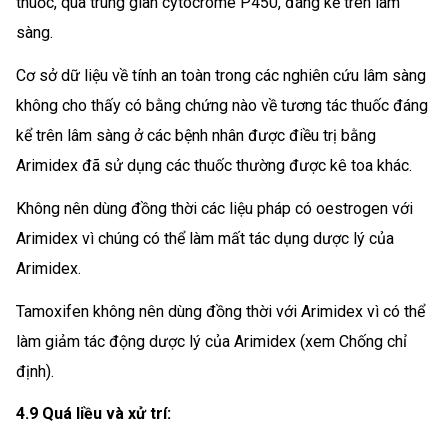
thuốc, qua trung gian cytocrome P450, đáng kể trên lâm
sàng.
Cơ sở dữ liệu về tính an toàn trong các nghiên cứu lâm sàng
không cho thấy có bằng chứng nào về tương tác thuốc đáng
kể trên lâm sàng ở các bệnh nhân được điều trị bằng
Arimidex đã sử dụng các thuốc thường được kê toa khác.
Không nên dùng đồng thời các liệu pháp có oestrogen với
Arimidex vì chúng có thể làm mất tác dụng dược lý của
Arimidex.
Tamoxifen không nên dùng đồng thời với Arimidex vì có thể
làm giảm tác động dược lý của Arimidex (xem Chống chỉ
định).
4.9 Quá liều và xử trí: