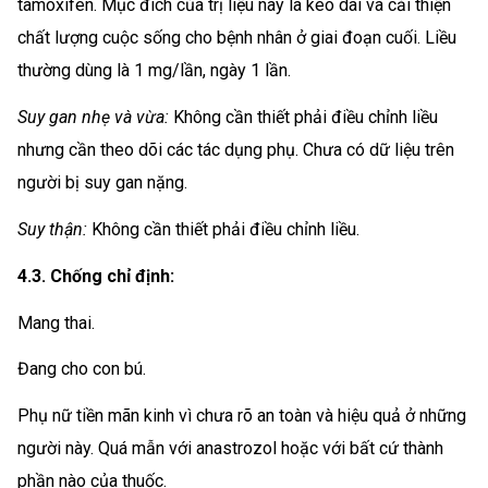
tamoxifen. Mục đích của trị liệu này là kéo dài và cải thiện
chất lượng cuộc sống cho bệnh nhân ở giai đoạn cuối. Liều
thường dùng là 1 mg/lần, ngày 1 lần.
Suy gan nhẹ và vừa:
Không cần thiết phải điều chỉnh liều
nhưng cần theo dõi các tác dụng phụ. Chưa có dữ liệu trên
người bị suy gan nặng.
Suy thận:
Không cần thiết phải điều chỉnh liều.
4.3. Chống chỉ định:
Mang thai.
Đang cho con bú.
Phụ nữ tiền mãn kinh vì chưa rõ an toàn và hiệu quả ở những
người này. Quá mẫn với anastrozol hoặc với bất cứ thành
phần nào của thuốc.