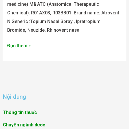
medicine) Mã ATC (Anatomical Therapeutic
Chemical): R01AX03, R03BB01. Brand name: Atrovent
N Generic :Topium Nasal Spray , Ipratropium
Bromide, Neuzide, Rhinovent nasal
Đọc thêm »
Nội dung
Thông tin thuốc
Chuyên ngành dược