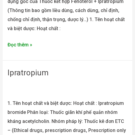
dụng gốc của Thuốc kết hợp Fenoterol + Ipratropium
(Thông tin bao gồm liều dùng, cách dùng, chỉ định,
chống chỉ định, thận trọng, dược lý…) 1. Tên hoạt chất
và biệt dược: Hoạt chất :
Đọc thêm »
Ipratropium
Ipratropium
1. Tên hoạt chất và biệt dược: Hoạt chất : Ipratropium
bromide Phân loại: Thuốc giãn khí phế quản nhóm
kháng acetylcholin. Nhóm pháp lý: Thuốc kê đơn ETC
– (Ethical drugs, prescription drugs, Prescription only