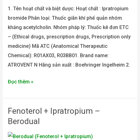
N
1. Tên hoạt chất và biệt dược: Hoạt chất : Ipratropium
bromide Phân loại: Thuốc giãn khí phế quản nhóm
kháng acetylcholin. Nhóm pháp lý: Thuốc kê đơn ETC
– (Ethical drugs, prescription drugs, Prescription only
medicine) Mã ATC (Anatomical Therapeutic
Chemical): R01AX03, R03BB01. Brand name:
ATROVENT N Hãng sản xuất : Boehringer Ingelheim 2.
Đọc thêm »
Fenoterol + Ipratropium –
Fenoterol
+
Berodual
Ipratropium
–