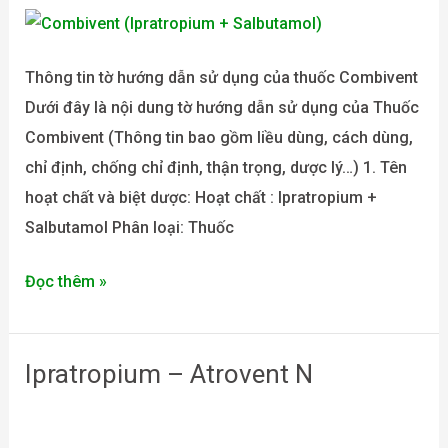
–
Combivent
Thông tin tờ hướng dẫn sử dụng của thuốc Combivent
Dưới đây là nội dung tờ hướng dẫn sử dụng của Thuốc
Combivent (Thông tin bao gồm liều dùng, cách dùng,
chỉ định, chống chỉ định, thận trọng, dược lý…) 1. Tên
hoạt chất và biệt dược: Hoạt chất : Ipratropium +
Salbutamol Phân loại: Thuốc
Đọc thêm »
Ipratropium – Atrovent N
Ipratropium
–
Atrovent