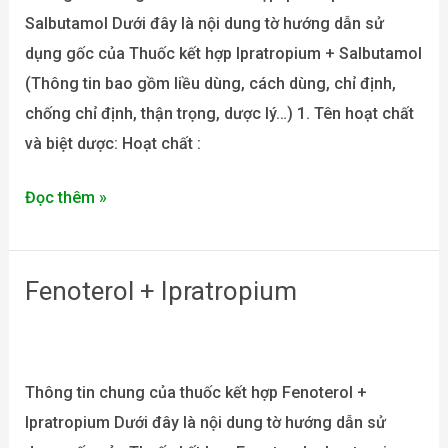
Salbutamol Dưới đây là nội dung tờ hướng dẫn sử
dụng gốc của Thuốc kết hợp Ipratropium + Salbutamol
(Thông tin bao gồm liều dùng, cách dùng, chỉ định,
chống chỉ định, thận trọng, dược lý…) 1. Tên hoạt chất
và biệt dược: Hoạt chất :
Đọc thêm »
Fenoterol + Ipratropium
Fenoterol
+
Ipratropium
Thông tin chung của thuốc kết hợp Fenoterol +
Ipratropium Dưới đây là nội dung tờ hướng dẫn sử