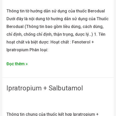
Berodual
Thông tin tờ hướng dẫn sử dụng của thuốc Berodual
Dưới đây là nội dung tờ hướng dẫn sử dụng của Thuốc
Berodual (Thông tin bao gồm liều dùng, cách dùng,
chỉ định, chống chỉ định, thận trọng, dược lý…) 1. Tên
hoạt chất và biệt dược: Hoạt chất : Fenoterol +
Ipratropium Phân loại:
Đọc thêm »
Ipratropium + Salbutamol
Ipratropium
+
Salbutamol
Thông tin chung của thuốc kết hợp Ipratropium +