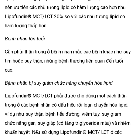
nên ưu tiên các nhũ tương lipid có hàm lượng cao hơn như
Lipofundin® MCT/LCT 20% so với các nhũ tương lipid có
hàm lượng thấp hơn.
Bệnh nhân lớn tuổi
Cần phải thận trọng ở bệnh nhân mắc các bệnh khác như suy
tim hoặc suy thận, những bệnh thường liên quan đến tuổi
cao.
Bệnh nhân bị suy giảm chức năng chuyển hóa lipid
Lipofundin® MCT/LCT phải được cho dùng một cách thận
trọng ở các bệnh nhân có dấu hiệu rối loạn chuyển hóa lipid,
ví dụ như suy thận, bệnh tiểu đường, viêm tụy, suy giảm
chức năng gan, suy giáp (có tăng triglyceride máu) và nhiễm
khuẩn huyết. Nếu sử dụng Lipofundin® MCT/ LCT ở các