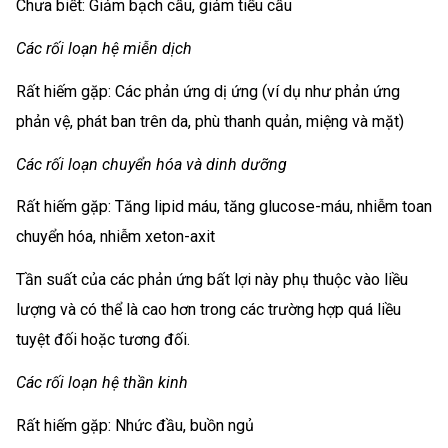
Chưa biết: Giảm bạch cầu, giảm tiểu cầu
Các rối loạn hệ miễn dịch
Rất hiếm gặp: Các phản ứng dị ứng (ví dụ như phản ứng
phản vệ, phát ban trên da, phù thanh quản, miệng và mặt)
Các rối loạn chuyển hóa và dinh dưỡng
Rất hiếm gặp: Tăng lipid máu, tăng glucose-máu, nhiễm toan
chuyển hóa, nhiễm xeton-axit
Tần suất của các phản ứng bất lợi này phụ thuộc vào liều
lượng và có thể là cao hơn trong các trường hợp quá liều
tuyệt đối hoặc tương đối.
Các rối loạn hệ thần kinh
Rất hiếm gặp: Nhức đầu, buồn ngủ