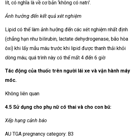
lít, có nghĩa là về cơ bản ‘không có natri’.
Ảnh hưởng đến kết quả xét nghiệm
Lipid có thể làm ảnh hưởng đến các xét nghiệm nhất định
(chẳng hạn như bilirubin, lactate dehydrogenase, bão hòa
ôxi) khi lấy mẫu máu trước khi lipid được thanh thải khỏi
dòng máu; quá trình này có thể mất 4 đến 6 giờ
Tác động của thuốc trên người lái xe và vận hành máy
móc.
Không liên quan
4.5 Sử dụng cho phụ nữ có thai và cho con bú:
Xếp hạng cảnh báo
AU TGA pregnancy category: B3