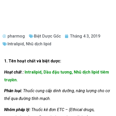
pharmog
Biệt Dược Gốc
Tháng 4 3, 2019
Intralipid
,
Nhũ dịch lipid
1. Tên hoạt chất và biệt dược:
Hoạt chất :
Intralipid, Dầu đậu tương, Nhũ dịch lipid tiêm
truyền.
Phân loại:
Thuốc cung cấp dinh dưỡng, năng lượng cho cơ
thể qua đường tĩnh mạch.
Nhóm
pháp lý:
Thuốc kê đơn ETC – (Ethical drugs,