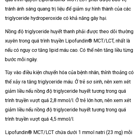
tránh ánh sáng quang trị liệu để giảm sự hình thành của các
triglyceride hydroperoxide có khả năng gây hại.
Nồng độ triglyceride huyết thanh phải được theo dõi thường
xuyên trong quá trình truyền Lipofundin® MCT/LCT, nhất là
nếu có nguy cơ tăng lipid máu cao. Có thể nên tăng liều từng
bước mỗi ngày.
Tùy vào điều kiện chuyển hóa của bệnh nhân, thỉnh thoảng có
thể xảy ra tăng triglyceride máu. Ở trẻ sơ sinh, nên xem xét
giảm liều nếu nồng độ triglyceride huyết tương trong quá
trình truyền vượt quá 2,8 mmol/l. Ở trẻ lớn hơn, nên xem xét
giảm liều nếu nồng độ triglyceride huyết tương trong quá
trình truyền vượt quá 4,5 mmol/l.
Lipofundin® MCT/LCT chứa dưới 1 mmol natri (23 mg) mỗi