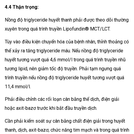
4.4 Thận trọng:
Nồng độ triglyceride huyết thanh phải được theo dõi thường
xuyên trong quá trình truyền Lipofundin® MCT/LCT.
Tùy vào điều kiện chuyển hóa của bệnh nhân, thỉnh thoảng có
thể xảy ra tăng triglyceride máu. Nếu nồng độ triglyceride
huyết tương vượt quá 4,6 mmol/l trong quá trình truyền nhũ
tương lipid, nên giảm tốc độ truyền. Phải tạm ngưng quá
trình truyền nếu nồng độ triglyceride huyết tương vượt quá
11,4 mmol/l.
Phải điều chỉnh các rối loạn cân bằng thể dịch, điện giải
hoặc axit-bazơ trước khi bắt đầu truyền dịch.
Cần phải kiểm soát sự cân bằng chất điện giải trong huyết
thanh, dịch, axit-bazơ, chức năng tim mạch và trong quá trình