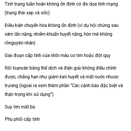
Tình trạng tuần hoàn không ổn định có đe dọa tính mạng
(trạng thái xẹp và sốc)
Điều kiện chuyển hóa không ổn định (ví dụ hội chứng sau
xâm lấn nặng, nhiễm khuẩn huyết nặng, hôn mê không
rõnguyên nhân)
Giai đoạn cấp tính của nhồi máu cơ tim hoặc đột quỵ
Rối loạncân bằng thể dịch và điện giải không điều chỉnh
được, chẳng hạn như giảm kali huyết và mất nước nhược
trương (ngoài ra xem thêm phần “Các cảnh báo đặc biệt và
thận trọng khi sử dụng”)
Suy tim mất bù
Phù phổi cấp tính