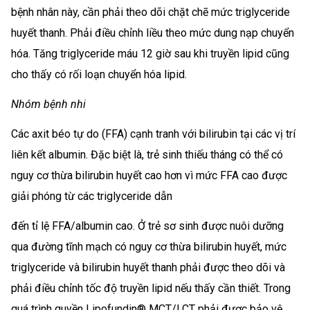
bệnh nhân này, cần phải theo dõi chặt chẽ mức triglyceride
huyết thanh. Phải điều chỉnh liều theo mức dung nạp chuyển
hóa. Tăng triglyceride máu 12 giờ sau khi truyền lipid cũng
cho thấy có rối loạn chuyển hóa lipid.
Nhóm bệnh nhi
Các axit béo tự do (FFA) cạnh tranh với bilirubin tại các vị trí
liên kết albumin. Đặc biệt là, trẻ sinh thiếu tháng có thể có
nguy cơ thừa bilirubin huyết cao hơn vì mức FFA cao được
giải phóng từ các triglyceride dẫn
đến tỉ lệ FFA/albumin cao. Ở trẻ sơ sinh được nuôi dưỡng
qua đường tĩnh mạch có nguy cơ thừa bilirubin huyết, mức
triglyceride và bilirubin huyết thanh phải được theo dõi và
phải điều chỉnh tốc độ truyền lipid nếu thấy cần thiết. Trong
quá trình quyền Lipofundin® MCT/LCT phải được bảo vệ