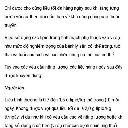
Chỉ được cho dùng liều tối đa hàng ngày sau khi tăng từng
bước với sự theo dõi cẩn thận về khả năng dung nạp thuốc
truyền.
Việc sử dụng các lipid trong tĩnh mạch phụ thuộc vào ví dụ
như mức độ nghiêm trọng của bệnhlý sẵn có, thể trọng, tuổi
thai và tuổi sau sinh và các chức năng cụ thể của cơ thể.
Tùy vào các yêu cầu năng lượng, các liều hàng ngày sau đây
được khuyên dùng:
Người lớn
Liều bình thường là 0,7 đến 1,5 g lipid/kg thể trọng (tt) mỗi
ngày. Không được vượt quá liều tối đa là 2,0 g lipid/kg
tt/ngày, ví dụ như khi có yêu cầu cao về năng lượng hoặc khi
tăng sử dụng chất béo (ví dụ như các bệnh nhân ung thư).