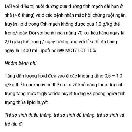
Đối với điều trị nuôi dưỡng qua đường tĩnh mạch dài hạn ở
nhà (> 6 tháng) và ở các bệnh nhân mắc hội chứng ruột ngắn,
truyền lipid trong tĩnh mạch không được quá 1,0 g/kg thể
trọng/ngày. Đối với bệnh nhân nặng 70 kg, liều hàng ngày là
2,0 g/kg thể trọng / ngày tương ứng với liều tối đa hàng
ngày là 1400 ml Lipofundin® MCT/ LCT 10%.
Nhóm bệnh nhi
Tăng dần lượng lipid đưa vào ở các khoảng tăng 0,5 – 1,0
g/kg thể trọng/ngày có thể có lợi về khả năng theo dõi tình
trạng tăng mức triglyceride huyết tương và phòng ngừa tình
trạng thừa lipid huyết.
Trẻ sơ sinh thiếu tháng, trẻ sơ sinh đủ tháng, trẻ sơ sinh và
trẻ tập đi