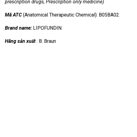
prescription drugs, Prescription only medicine)
Mã ATC
(Anatomical Therapeutic Chemical): B05BA02.
Brand name:
LIPOFUNDIN.
Hãng sản xuất
: B. Braun