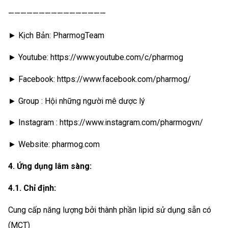
————————————————
► Kịch Bản: PharmogTeam
► Youtube: https://www.youtube.com/c/pharmog
► Facebook: https://www.facebook.com/pharmog/
► Group : Hội những người mê dược lý
► Instagram : https://www.instagram.com/pharmogvn/
► Website: pharmog.com
4. Ứng dụng lâm sàng:
4.1. Chỉ định:
Cung cấp năng lượng bởi thành phần lipid sử dụng sẵn có
(MCT)