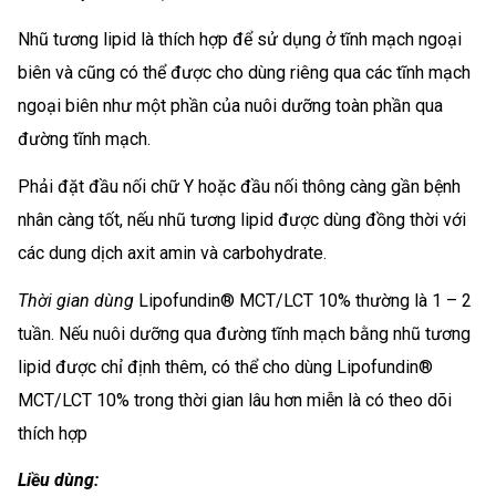
Nhũ tương lipid là thích hợp để sử dụng ở tĩnh mạch ngoại
biên và cũng có thể được cho dùng riêng qua các tĩnh mạch
ngoại biên như một phần của nuôi dưỡng toàn phần qua
đường tĩnh mạch.
Phải đặt đầu nối chữ Y hoặc đầu nối thông càng gần bệnh
nhân càng tốt, nếu nhũ tương lipid được dùng đồng thời với
các dung dịch axit amin và carbohydrate.
Thời gian dùng
Lipofundin® MCT/LCT 10% thường là 1 – 2
tuần. Nếu nuôi dưỡng qua đường tĩnh mạch bằng nhũ tương
lipid được chỉ định thêm, có thể cho dùng Lipofundin®
MCT/LCT 10% trong thời gian lâu hơn miễn là có theo dõi
thích hợp
Liều dùng: