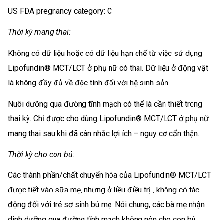
US FDA pregnancy category: C
Thời kỳ mang thai:
Không có dữ liệu hoặc có dữ liệu hạn chế từ việc sử dụng
Lipofundin® MCT/LCT ở phụ nữ có thai. Dữ liệu ở động vật
là không đầy đủ về độc tính đối với hệ sinh sản.
Nuôi dưỡng qua đường tĩnh mạch có thể là cần thiết trong
thai kỳ. Chỉ được cho dùng Lipofundin® MCT/LCT ở phụ nữ
mang thai sau khi đã cân nhắc lợi ích – nguy cơ cẩn thận.
Thời kỳ cho con bú:
Các thành phần/chất chuyển hóa của Lipofundin® MCT/LCT
được tiết vào sữa mẹ, nhưng ở liều điều trị , không có tác
động đối với trẻ sơ sinh bú mẹ. Nói chung, các bà mẹ nhận
dinh dưỡng qua đường tĩnh mạch không nên cho con bú.