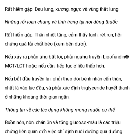
Rất hiếm gặp: Đau lưng, xương, ngực và vùng thắt lưng
Những rối loạn chung và tình trạng tại nơi dùng thuốc
Rất hiếm gặp: Thân nhiệt tăng, cảm thấy lạnh, rét run, hội
chứng quá tải chất béo (xem bên dưới).
Nếu xảy ra phản ứng bất lợi, phải ngưng truyền Lipofundin®
MCT/LCT hoặc, nếu cần, tiếp tục ở liều thấp hơn.
Nếu bắt đầu truyền lại, phải theo dõi bệnh nhân cẩn thận,
nhất là vào lúc đầu, và phải xác định triglyceride huyết thanh
ở những khoảng thời gian ngắn.
Thông tin về các tác dụng không mong muốn cụ thể
Buồn nôn, nôn, chán ăn và tăng glucose-máu là các triệu
chứng liên quan đến việc chỉ định nuôi dưỡng qua đường