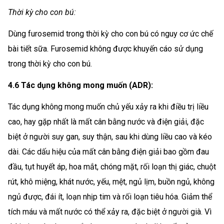
Thời kỳ cho con bú:
Dùng furosemid trong thời kỳ cho con bú có nguy cơ ức chế
bài tiết sữa. Furosemid không được khuyến cáo sử dụng
trong thời kỳ cho con bú.
4.6 Tác dụng không mong muốn (ADR):
Tác dụng không mong muốn chủ yếu xảy ra khi điều trị liều
cao, hay gặp nhất là mất cân bằng nước và điện giải, đặc
biệt ở người suy gan, suy thận, sau khi dùng liều cao và kéo
dài. Các dấu hiệu của mất cân bằng điện giải bao gồm đau
đầu, tụt huyết áp, hoa mắt, chóng mặt, rối loạn thị giác, chuột
rút, khô miệng, khát nước, yếu, mệt, ngủ lịm, buồn ngủ, không
ngủ được, đái ít, loạn nhịp tim và rối loạn tiêu hóa. Giảm thể
tích máu và mất nước có thể xảy ra, đặc biệt ở người già. Vì