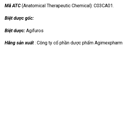
Mã ATC
(Anatomical Therapeutic Chemical): C03CA01.
Biệt dược gốc:
Biệt dược:
Agifuros
Hãng sản xuất
: Công ty cổ phần dược phẩm Agimexpharm