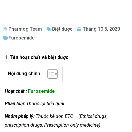
Pharmog Team
Biệt dược
Tháng 10 5, 2020
Furosemide
1. Tên hoạt chất và biệt dược:
Nội dung chính
Hoạt chất :
Furosemide
Phân loại:
Thuốc lợi tiểu quai.
Nhóm
pháp lý:
Thuốc kê đơn ETC – (Ethical drugs,
prescription drugs, Prescription only medicine)