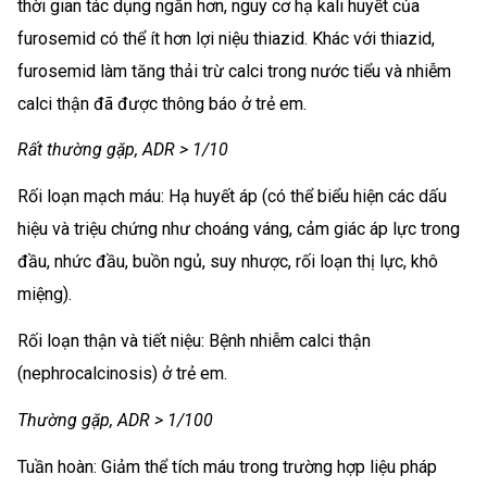
thời gian tác dụng ngắn hơn, nguy cơ hạ kali huyết của
furosemid có thể ít hơn lợi niệu thiazid. Khác với thiazid,
furosemid làm tăng thải trừ calci trong nước tiểu và nhiễm
calci thận đã được thông báo ở trẻ em.
Rất thường gặp, ADR > 1/10
Rối loạn mạch máu: Hạ huyết áp (có thể biểu hiện các dấu
hiệu và triệu chứng như choáng váng, cảm giác áp lực trong
đầu, nhức đầu, buồn ngủ, suy nhược, rối loạn thị lực, khô
miệng).
Rối loạn thận và tiết niệu: Bệnh nhiễm calci thận
(nephrocalcinosis) ở trẻ em.
Thường gặp, ADR > 1/100
Tuần hoàn: Giảm thể tích máu trong trường hợp liệu pháp