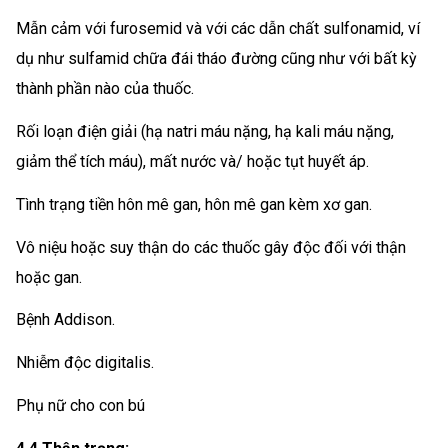
Mẫn cảm với furosemid và với các dẫn chất sulfonamid, ví
dụ như sulfamid chữa đái tháo đường cũng như với bất kỳ
thành phần nào của thuốc.
Rối loạn điện giải (hạ natri máu nặng, hạ kali máu nặng,
giảm thể tích máu), mất nước và/ hoặc tụt huyết áp.
Tình trạng tiền hôn mê gan, hôn mê gan kèm xơ gan.
Vô niệu hoặc suy thận do các thuốc gây độc đối với thận
hoặc gan.
Bệnh Addison.
Nhiễm độc digitalis.
Phụ nữ cho con bú