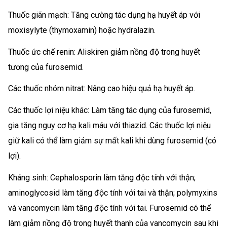
Thuốc giãn mạch: Tăng cường tác dụng hạ huyết áp với
moxisylyte (thymoxamin) hoặc hydralazin.
Thuốc ức chế renin: Aliskiren giảm nồng độ trong huyết
tương của furosemid.
Các thuốc nhóm nitrat: Nâng cao hiệu quả hạ huyết áp.
Các thuốc lợi niệu khác: Làm tăng tác dụng của furosemid,
gia tăng nguy cơ hạ kali máu với thiazid. Các thuốc lợi niệu
giữ kali có thể làm giảm sự mất kali khi dùng furosemid (có
lợi).
Kháng sinh: Cephalosporin làm tăng độc tính với thận;
aminoglycosid làm tăng độc tính với tai và thận; polymyxins
và vancomycin làm tăng độc tính với tai. Furosemid có thể
làm giảm nồng độ trong huyết thanh của vancomycin sau khi