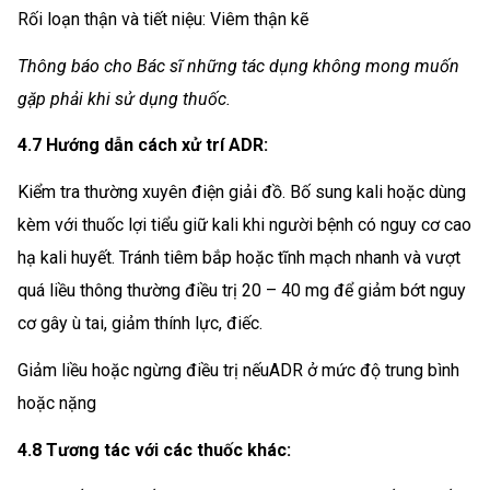
Rối loạn thận và tiết niệu: Viêm thận kẽ
Thông báo cho Bác sĩ những tác dụng không mong muốn
gặp phải khi sử dụng thuốc.
4.7 Hướng dẫn cách xử trí ADR:
Kiểm tra thường xuyên điện giải đồ. Bố sung kali hoặc dùng
kèm với thuốc lợi tiểu giữ kali khi người bệnh có nguy cơ cao
hạ kali huyết. Tránh tiêm bắp hoặc tĩnh mạch nhanh và vượt
quá liều thông thường điều trị 20 – 40 mg để giảm bớt nguy
cơ gây ù tai, giảm thính lực, điếc.
Giảm liều hoặc ngừng điều trị nếuADR ở mức độ trung bình
hoặc nặng
4.8 Tương tác với các thuốc khác: