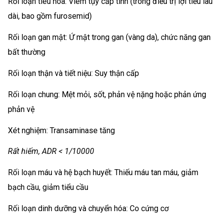
Rối loạn tiêu hóa: Viêm tụy cấp tính (trong điều trị lợi tiểu lâu
dài, bao gồm furosemid)
Rối loạn gan mật: Ứ mật trong gan (vàng da), chức năng gan
bất thường
Rối loạn thận và tiết niệu: Suy thận cấp
Rối loạn chung: Mệt mỏi, sốt, phản vệ nặng hoặc phản ứng
phản vệ
Xét nghiệm: Transaminase tăng
Rất hiếm, ADR < 1/10000
Rối loạn máu và hệ bạch huyết: Thiếu máu tan máu, giảm
bạch cầu, giảm tiểu cầu
Rối loạn dinh dưỡng và chuyển hóa: Co cứng cơ