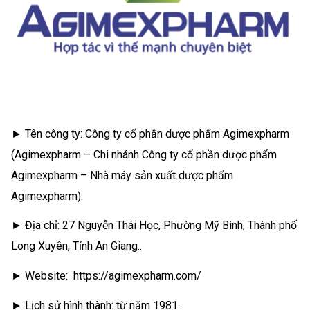
► Tên công ty: Công ty cổ phần dược phẩm Agimexpharm
(Agimexpharm – Chi nhánh Công ty cổ phần dược phẩm
Agimexpharm – Nhà máy sản xuất dược phẩm
Agimexpharm).
► Địa chỉ: 27 Nguyễn Thái Học, Phường Mỹ Bình, Thành phố
Long Xuyên, Tỉnh An Giang..
► Website: https://agimexpharm.com/
► Lịch sử hình thành: từ năm 1981.