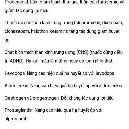
Probenecid: Làm giảm thanh thải qua thận của furosemid và
giảm tác dụng lợi niệu.
Thuốc ức chế thần kinh trung ương (clopromazin, diazepam,
clonazepam, halothan, ketamin): tăng tác dụng giảm huyết
áp.
Chất kích thích thần kinh trung ương (CNS) (thuốc dùng điều
trị ADHD): Hạ kali máu làm tăng nguy cơ loạn nhịp thất.
Levodopa: Nâng cao hiệu quả hạ huyết áp với levodopa.
Aldesleukin: Nâng cao hiệu quả hạ huyết áp với aldesleukin.
Oestrogen và progestogen: Đối kháng tác dụng lợi tiểu.
Prostaglandin: Nâng cao hiệu quả hạ huyết áp với
alprostadil.