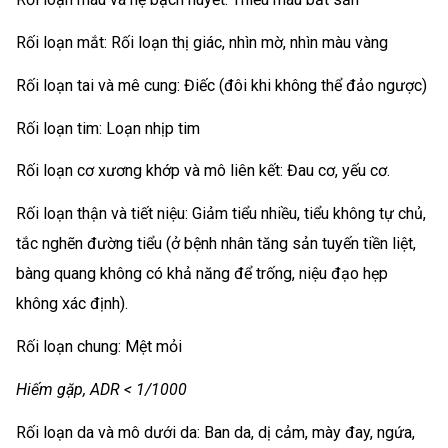
Rối loạn mắt: Rối loạn thị giác, nhìn mờ, nhìn màu vàng
Rối loạn tai và mê cung: Điếc (đôi khi không thể đảo ngược)
Rối loạn tim: Loạn nhịp tim
Rối loạn cơ xương khớp và mô liên kết: Đau cơ, yếu cơ.
Rối loạn thận và tiết niệu: Giảm tiểu nhiều, tiểu không tự chủ,
tắc nghẽn đường tiểu (ở bệnh nhân tăng sản tuyến tiền liệt,
bàng quang không có khả năng để trống, niệu đạo hẹp
không xác định).
Rối loạn chung: Mệt mỏi
Hiếm gặp, ADR < 1/1000
Rối loạn da và mô dưới da: Ban da, dị cảm, mày đay, ngứa,