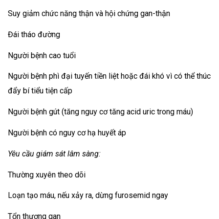
Suy giảm chức năng thận và hội chứng gan-thận
Đái tháo đường
Người bệnh cao tuổi
Người bệnh phì đại tuyến tiền liệt hoặc đái khó vì có thể thúc
đẩy bí tiểu tiện cấp
Người bệnh gút (tăng nguy cơ tăng acid uric trong máu)
Người bệnh có nguy cơ hạ huyết áp
Yêu cầu giám sát lâm sàng:
Thường xuyên theo dõi
Loạn tạo máu, nếu xảy ra, dừng furosemid ngay
Tổn thương gan