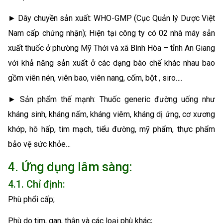
► Dây chuyền sản xuất: WHO-GMP (Cục Quản lý Dược Việt
Nam cấp chứng nhận); Hiện tại công ty có 02 nhà máy sản
xuất thuốc ở phường Mỹ Thới và xã Bình Hòa – tỉnh An Giang
với khả năng sản xuất ở các dạng bào chế khác nhau bao
gồm viên nén, viên bao, viên nang, cốm, bột , siro….
► Sản phẩm thế mạnh: Thuốc generic đường uống như
kháng sinh, kháng nấm, kháng viêm, kháng dị ứng, cơ xương
khớp, hô hấp, tim mạch, tiểu đường, mỹ phẩm, thực phẩm
bảo vệ sức khỏe…
4. Ứng dụng lâm sàng:
4.1. Chỉ định:
Phù phổi cấp;
Phù do tim, gan, thận và các loại phù khác;