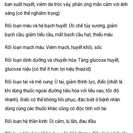
ban xuất huyết, viêm da tróc vảy, phản ứng mẫn cảm với ánh
sáng (có thể nghiêm trọng)
Rối loạn máu và hệ bạch huyết: Ức chế tủy xương, giảm
bạch cầu, giảm tiểu cầu, mất bạch cầu hạt, thiếu máu
Rối loạn mạch máu: Viêm mạch, huyết khối, sốc
Rối loạn dinh dưỡng và chuyển hóa: Tăng glucose huyết,
glucose niệu (có thể ít hơn lợi niệu thiazid)
Rối loạn tai và mê cung: Ù tai, giảm thính lực, điếc (nhất là
khi dùng thuốc ngoài đường tiêu hóa với liều cao, tốc độ
nhanh). Điếc có thể không hồi phục, đặc biệt ở bệnh nhân
dùng cùng các thuốc khác cũng có độc tính với tai.
Rối loạn hệ thần kinh: Dị cảm, lú lẫn, đau đầu