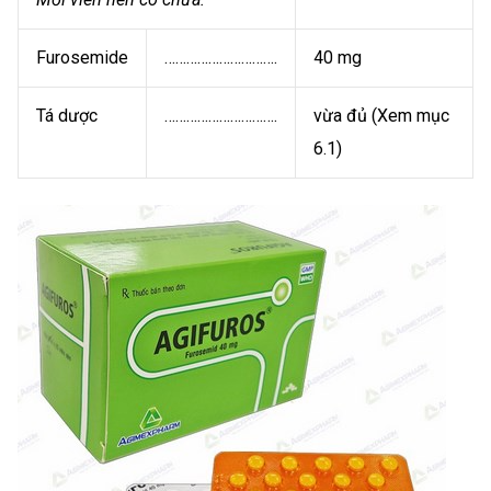
Furosemide
………………………….
40 mg
Tá dược
………………………….
vừa đủ (Xem mục
6.1)