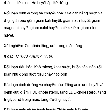
điều trị liều cao. Hạ huyết áp thế đứng.
Rối loạn dinh dưỡng và chuyển hóa: Mất cân bằng nước và
điện giải bao gồm giảm kali huyết, giảm natri huyết, giảm
magnesi huyết, giảm calci huyết, nhiễm kiềm, giảm clor
huyết.
Xét nghiệm: Creatinin tăng, urê trong máu tăng
Ít gặp, 1/1000 < ADR < 1/100
Rối loạn tiêu hóa: Khô miệng, khát nước, buồn nôn, nôn, rối
loạn nhu động ruột, tiêu chảy, táo bón
Rối loạn dinh dưỡng và chuyển hóa: Tăng acid uric huyết và
bệnh gút; giảm HDL-cholesterol, tăng LDL-cholesterol, tăng
triglycerid trong máu; tăng đường huyết
Rối loạn máu và hệ bạch huyết: Thiếu máu bất sản