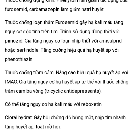
Thuốc chống động kinh: Phenytoin làm giảm tác dụng của
furosemid, carbamazepin làm giảm natri huyết.
Thuốc chống loạn thần: Furosemid gây hạ kali máu tăng
nguy cơ độc tính trên tim. Tránh sử dụng đồng thời với
pimozid. Gia tăng nguy cơ loạn nhịp thất với amisulprid
hoặc sertindole. Tăng cường hiệu quả hạ huyết áp với
phenothiazin.
Thuốc chống trầm cảm: Nâng cao hiệu quả hạ huyết áp với
IMAO. Gia tăng nguy cơ hạ huyết áp tư thế với thuốc chống
trầm cảm ba vòng (tricyclic antidepressants).
Có thể tăng nguy cơ hạ kali máu với reboxetin.
Cloral hydrat: Gây hội chứng đỏ bừng mặt, nhịp tim nhanh,
tăng huyết áp, toát mồ hôi.