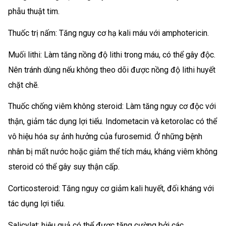
phẫu thuật tim.
Thuốc trị nấm: Tăng nguy cơ hạ kali máu với amphotericin.
Muối lithi: Làm tăng nồng độ lithi trong máu, có thể gây độc.
Nên tránh dùng nếu không theo dõi được nồng độ lithi huyết
chặt chẽ.
Thuốc chống viêm không steroid: Làm tăng nguy cơ độc với
thận, giảm tác dụng lợi tiểu. Indometacin và ketorolac có thể
vô hiệu hóa sự ảnh hưởng của furosemid. Ở những bệnh
nhân bị mất nước hoặc giảm thể tích máu, kháng viêm không
steroid có thể gây suy thận cấp.
Corticosteroid: Tăng nguy cơ giảm kali huyết, đối kháng với
tác dụng lợi tiểu.
Salicylat: hiệu quả có thể được tăng cường bởi các