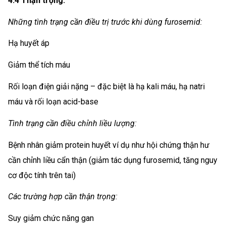
4.4 Thận trọng:
Những tình trạng cần điều trị trước khi dùng furosemid:
Hạ huyết áp
Giảm thể tích máu
Rối loạn điện giải nặng – đặc biệt là hạ kali máu, hạ natri
máu và rối loạn acid-base
Tình trạng cần điều chỉnh liều lượng:
Bệnh nhân giảm protein huyết ví dụ như hội chứng thận hư
cần chỉnh liều cẩn thận (giảm tác dụng furosemid, tăng nguy
cơ độc tính trên tai)
Các trường hợp cần thận trọng:
Suy giảm chức năng gan