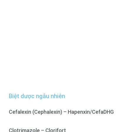
Biệt dược ngẫu nhiên
Cefalexin (Cephalexin) – Hapenxin/CefaDHG
Clotrimazole – Clorifort