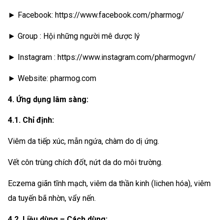
► Facebook: https://www.facebook.com/pharmog/
► Group : Hội những người mê dược lý
► Instagram : https://www.instagram.com/pharmogvn/
► Website: pharmog.com
4. Ứng dụng lâm sàng:
4.1. Chỉ định:
Viêm da tiếp xúc, mẫn ngứa, chàm do dị ứng.
Vết côn trùng chích đốt, nứt da do môi trường.
Eczema giãn tĩnh mạch, viêm da thần kinh (lichen hóa), viêm
da tuyến bã nhờn, vẩy nến.
4.2. Liều dùng – Cách dùng: