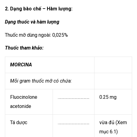
2. Dạng bào chế – Hàm lượng:
Dạng thuốc và hàm lượng
Thuốc mỡ dùng ngoài: 0,025%
Thuốc tham khảo:
MORCINA
Mỗi gram thuốc mỡ có chứa:
Fluocinolone
………………………….
0.25 mg
acetonide
Tá dược
………………………….
vừa đủ (Xem
mục 6.1)