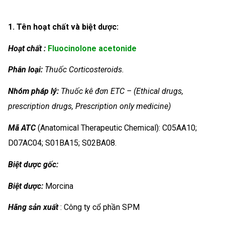
1. Tên hoạt chất và biệt dược:
Hoạt chất :
Fluocinolone acetonide
Phân loại:
Thuốc Corticosteroids.
Nhóm
pháp lý:
Thuốc kê đơn ETC – (Ethical drugs,
prescription drugs, Prescription only medicine)
Mã ATC
(Anatomical Therapeutic Chemical): C05AA10;
D07AC04; S01BA15; S02BA08.
Biệt dược gốc:
Biệt dược:
Morcina
Hãng sản xuất
: Công ty cổ phần SPM