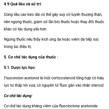
4.9 Quá liều và xử trí:
Dùng liều cao kéo dài có thể gây suy vỏ tuyến thượng thận,
nên ngừng thuốc, giảm số lần bôi thuốc hoặc thay đổi thuốc
khác có tác dụng yếu hơn.
Ngừng thuốc nếu thấy kích ứng da hoặc viêm da tiếp xúc
trong lúc điều trị.
5. Cơ chế tác dụng của thuốc :
5.1. Dược lực học:
Fluocinolon acetonid là một corticosteroid tống hợp có hiệu
lực từ thấp tới vừa, có nguyên tử fluor gắn vào nhân steroid.
Cơ chế tác dụng:
Cơ chế tác dụng kháng viêm của fluocinolone acetonide