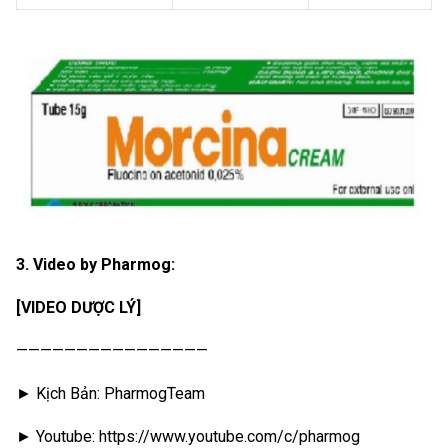
3. Video by Pharmog:
[VIDEO DƯỢC LÝ]
————————————————
► Kịch Bản: PharmogTeam
► Youtube: https://www.youtube.com/c/pharmog