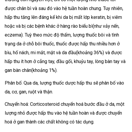
được chân bì và sau đó vào hệ tuần hoàn chung. Tuy nhiên,
hấp thu tăng lên đáng kể khi da bị mất lớp keratin, bị viêm
hoặc và bị các bệnh khác ở hàng rào biểu bì(như vảy nến,
eczema). Tuỳ theo mức độ thấm, lượng thuốc bôi và tình
trạng da ở chỗ bôi thuốc, thuốc được hấp thu nhiều hơn ở
bìu, hố nách, mi mắt, mặt và da đầu(khoảng 36%) và được
hấp thu ít hơn ở cẳng tay, đầu gối, khuỷu tay, lòng bàn tay và
gan bàn chân(khoảng 1%).
Phân bố: Qua da, lượng thuốc dược hấp thu sẽ phân bố vào
da, cơ, gan, ruột và thận.
Chuyển hoá: Corticosteroid chuyển hoá bước đầu ở da, một
lượng nhỏ được hấp thu vào hệ tuần hoàn và được chuyển
hoá ở gan thành các chất không có tác dụng.