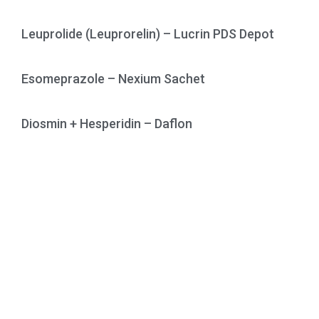
Leuprolide (Leuprorelin) – Lucrin PDS Depot
Esomeprazole – Nexium Sachet
Diosmin + Hesperidin – Daflon