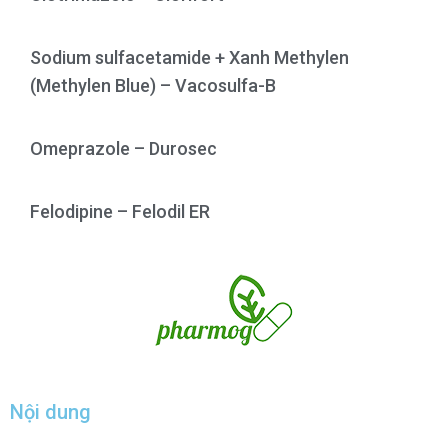
Sodium sulfacetamide + Xanh Methylen
(Methylen Blue) – Vacosulfa-B
Omeprazole – Durosec
Felodipine – Felodil ER
Nội dung