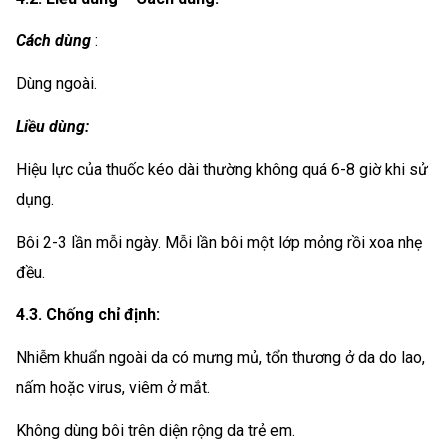
Cách dùng
:
Dùng ngoài.
Liều dùng:
Hiệu lực của thuốc kéo dài thường không quá 6-8 giờ khi sử
dụng.
Bôi 2-3 lần mỗi ngày. Mỗi lần bôi một lớp mỏng rồi xoa nhẹ
đều.
4.3. Chống chỉ định:
Nhiễm khuẩn ngoài da có mưng mủ, tổn thương ở da do lao,
nấm hoặc virus, viêm ở mắt.
Không dùng bôi trên diện rộng da trẻ em.