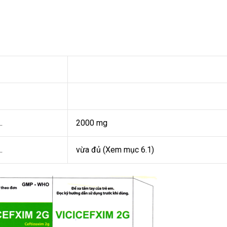
.
2000 mg
.
vừa đủ (Xem mục 6.1)