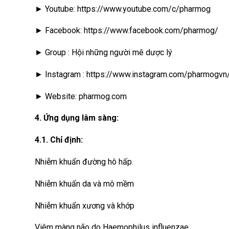
► Youtube: https://www.youtube.com/c/pharmog
► Facebook: https://www.facebook.com/pharmog/
► Group : Hội những người mê dược lý
► Instagram : https://www.instagram.com/pharmogvn
► Website: pharmog.com
4. Ứng dụng lâm sàng:
4.1. Chỉ định:
Nhiễm khuẩn đường hô hấp.
Nhiễm khuẩn da và mô mềm
Nhiễm khuẩn xương và khớp
Viêm màng não do Haemophilus influenzae