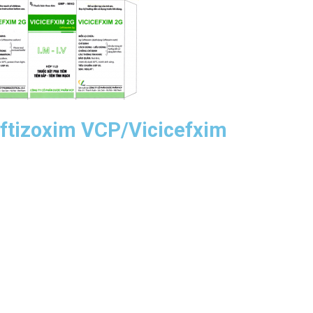
ftizoxim VCP/Vicicefxim