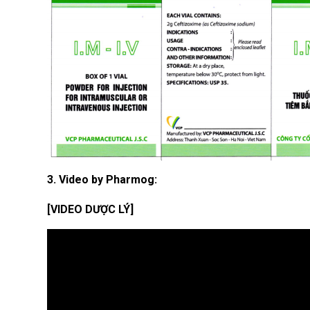
3. Video by Pharmog:
[VIDEO DƯỢC LÝ]