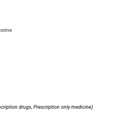
oxime
cription drugs, Prescription only medicine)