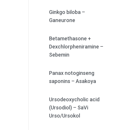
Ginkgo biloba –
Ganeurone
Betamethasone +
Dexchlorpheniramine –
Sebemin
Panax notoginseng
saponins – Asakoya
Ursodeoxycholic acid
(Ursodiol) – SaVi
Urso/Ursokol