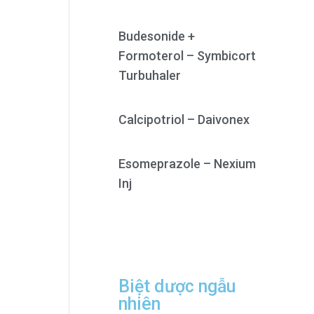
Budesonide +
Formoterol – Symbicort
Turbuhaler
Calcipotriol – Daivonex
Esomeprazole – Nexium
Inj
Biệt dược ngẫu
nhiên