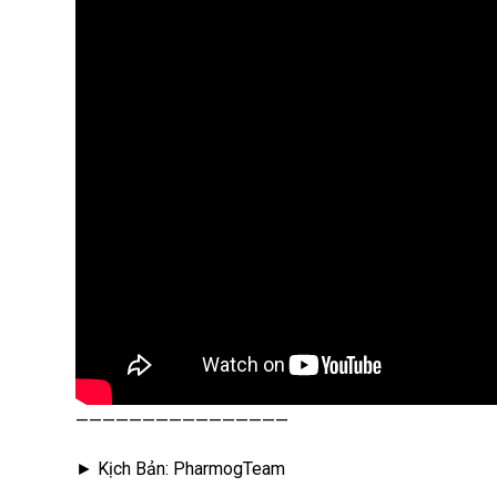
————————————————
► Kịch Bản: PharmogTeam