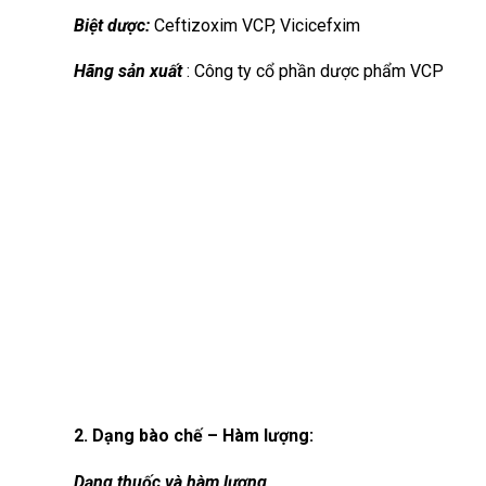
Biệt dược:
Ceftizoxim VCP, Vicicefxim
Hãng sản xuất
: Công ty cổ phần dược phẩm VCP
2. Dạng bào chế – Hàm lượng:
Dạng thuốc và hàm lượng