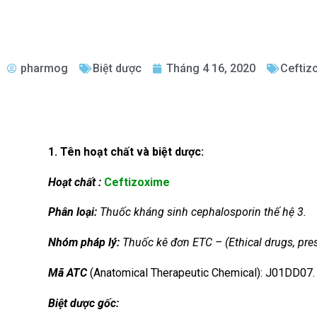
pharmog
Biệt dược
Tháng 4 16, 2020
Ceftiz
1. Tên hoạt chất và biệt dược:
Hoạt chất :
Ceftizoxime
Phân loại:
Thuốc kháng sinh cephalosporin thế hệ 3.
Nhóm
pháp lý:
Thuốc kê đơn ETC – (Ethical drugs, pres
Mã ATC
(Anatomical Therapeutic Chemical): J01DD07.
Biệt dược gốc: