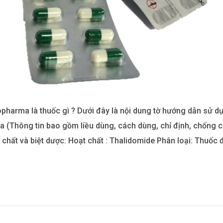
pharma là thuốc gì ? Dưới đây là nội dung tờ hướng dẫn sử 
(Thông tin bao gồm liều dùng, cách dùng, chỉ định, chống chỉ
 chất và biệt dược: Hoạt chất : Thalidomide Phân loại: Thuốc đi