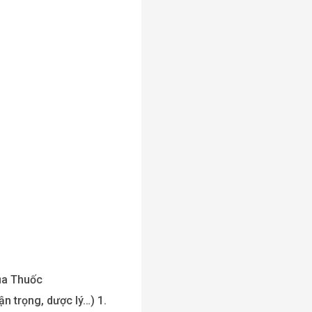
ủa Thuốc
n trọng, dược lý…) 1.