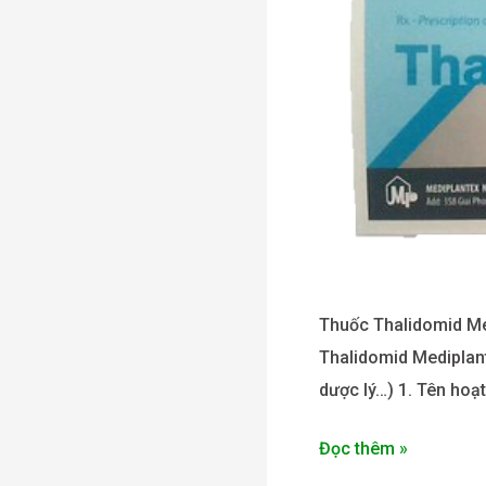
Thuốc Thalidomid Med
Thalidomid Mediplant
dược lý…) 1. Tên hoạt
Đọc thêm »