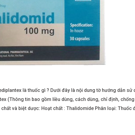
iplantex là thuốc gì ? Dưới đây là nội dung tờ hướng dẫn sử
ex (Thông tin bao gồm liều dùng, cách dùng, chỉ định, chống c
 chất và biệt dược: Hoạt chất : Thalidomide Phân loại: Thuốc đi