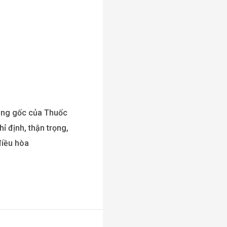
dụng gốc của Thuốc
 định, thận trọng,
ều hòa