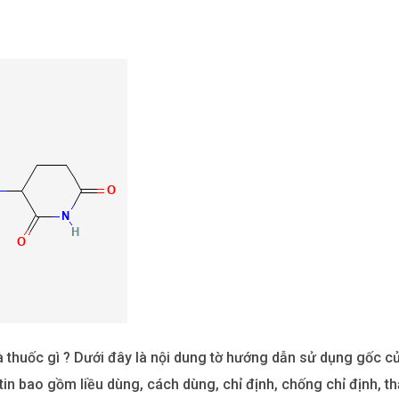
 thuốc gì ? Dưới đây là nội dung tờ hướng dẫn sử dụng gốc c
n bao gồm liều dùng, cách dùng, chỉ định, chống chỉ định, thậ