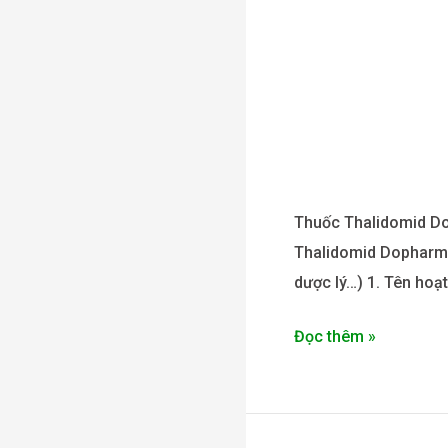
Thuốc Thalidomid Do
Thalidomid Dopharma 
dược lý…) 1. Tên hoạt
Đọc thêm »