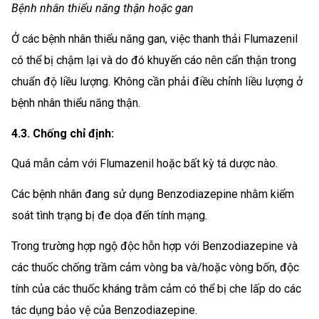
Bệnh nhân thiểu năng thận hoặc gan
Ở các bệnh nhân thiểu năng gan, việc thanh thải Flumazenil
có thể bị chậm lại và do đó khuyến cáo nên cẩn thận trong
chuẩn độ liều lượng. Không cần phải điều chỉnh liều lượng ở
bệnh nhân thiểu năng thận.
4.3. Chống chỉ định:
Quá mẫn cảm với Flumazenil hoặc bất kỳ tá dược nào.
Các bệnh nhân đang sử dụng Benzodiazepine nhằm kiểm
soát tình trạng bị đe dọa đến tính mạng.
Trong trường hợp ngộ độc hỗn hợp với Benzodiazepine và
các thuốc chống trầm cảm vòng ba và/hoặc vòng bốn, độc
tính của các thuốc kháng trằm cảm có thể bị che lấp do các
tác dụng bảo vệ của Benzodiazepine.