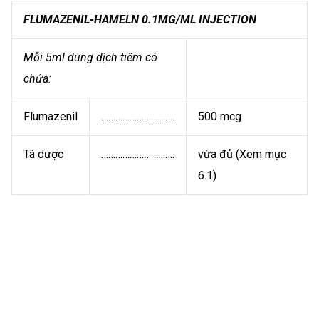
FLUMAZENIL-HAMELN 0.1MG/ML INJECTION
Mỗi 5ml dung dịch tiêm có
chứa:
Flumazenil
………………………….
500 mcg
Tá dược
………………………….
vừa đủ (Xem mục
6.1)