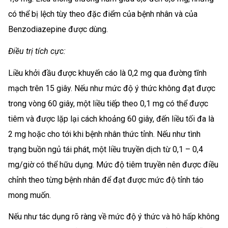
có thể bị lệch tùy theo đặc điểm của bệnh nhân và của
Benzodiazepine được dùng.
Điều trị tích cực:
Liều khởi đầu được khuyến cáo là 0,2 mg qua đường tĩnh
mạch trên 15 giây. Nếu như mức độ ý thức không đạt được
trong vòng 60 giây, một liều tiếp theo 0,1 mg có thể được
tiêm và được lặp lại cách khoảng 60 giây, đến liều tối đa là
2 mg hoặc cho tới khi bệnh nhân thức tỉnh. Nếu như tình
trạng buồn ngủ tái phát, một liều truyền dịch từ 0,1 – 0,4
mg/giờ có thể hữu dụng. Mức độ tiêm truyền nên được điều
chỉnh theo từng bệnh nhân để đạt được mức độ tỉnh táo
mong muốn.
Nếu như tác dụng rõ ràng về mức độ ý thức và hô hấp không