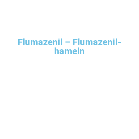
Flumazenil – Flumazenil-
hameln