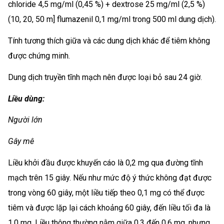
chloride 4,5 mg/ml (0,45 %) + dextrose 25 mg/ml (2,5 %)
(10, 20, 50 m] flumazenil 0,1 mg/ml trong 500 ml dung dịch).
Tính tương thích giữa và các dung dịch khác để tiêm không
được chứng minh.
Dung dịch truyền tĩnh mạch nên được loại bỏ sau 24 giờ.
Liều dùng:
Người lớn
Gây mê
Liều khởi đầu được khuyến cáo là 0,2 mg qua đường tĩnh
mạch trên 15 giây. Nếu như mức độ ý thức không đạt được
trong vòng 60 giây, một liều tiếp theo 0,1 mg có thể được
tiêm và được lặp lại cách khoảng 60 giây, đến liều tối đa là
1,0 mg. Liều thông thường nằm giữa 0,3 đến 0,6 mg, nhưng