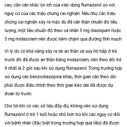
cao, cần cân nhắc lợi ích của việc dùng flumazenil so với
nguy cơ của các triệu chứng cai nghiện. Nếu như các triệu
chứng cai nghiện xảy ra mặc dù đã cân thận chuẩn độ liều
lượng, một liều chuẩn độ theo cá nhân 5 mg diazepam hoặc
5 mg midazolam nên được tiêm chậm qua đường tĩnh mạch.
Vi lý do có khả năng xảy ra tái an thần và suy hô hấp ở trẻ
trước đó đã được an thần bằng midazolam, nên theo dõi trẻ
ít nhất là 2 giờ sau khi sử dụng flumazenil. Trong trường hợp
sử dụng các benzodiazepine khác, thời gian cân theo dõi
phải được điều chỉnh theo thời gian kéo dài đã được dự
đoán từ trước.
Cho tới khi có các số liệu đầy đủ, không nên sử dụng
flumazenil ở trẻ 1 tuổi hoặc nhỏ hơn trừ khi các nguy cơ đối
với bệnh nhân (đặc biệt trong trường hợp quá liều) đã được