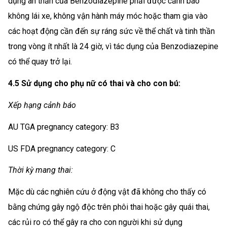
dụng an thần của Benzodiazepine phải được cảnh báo
không lái xe, không vận hành máy móc hoặc tham gia vào
các hoạt động cần đến sự ráng sức về thể chất và tinh thần
trong vòng ít nhất là 24 giờ, vì tác dụng của Benzodiazepine
có thể quay trở lại.
4.5 Sử dụng cho phụ nữ có thai và cho con bú:
Xếp hạng cảnh báo
AU TGA pregnancy category: B3
US FDA pregnancy category: C
Thời kỳ mang thai:
Mặc dù các nghiên cứu ở động vật đã không cho thấy có
bằng chứng gây ngộ độc trên phôi thai hoặc gây quái thai,
các rủi ro có thể gây ra cho con người khi sử dụng