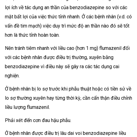
lợi ích về tác dụng an thần của benzodiazepine so với các
mặt bất lợi của việc thức tỉnh nhanh. Ở các bệnh nhân (v.d. có
vấn đề tim mạch) việc duy trì mức độ an thần nào đó sẽ tốt
hơn là thức tỉnh hoàn toàn.
Nên tránh tiêm nhanh với liều cao (hơn 1 mg) flumazenil đối
với các bệnh nhân được điều trị thường, xuyên bằng
benzodiazepine vì điều này sẽ gây ra các tác dụng cai
nghiện.
Ở bệnh nhân bị lo sợ trước khi phẫu thuật hoặc có tiền sử về
lo sợ thường xuyên hay từng thời kỳ, cần cẩn thận điều chỉnh
liều lượng flumazenil.
Phải xét đến cơn đau hậu phẫu.
Ở bệnh nhân được điều trị lâu dai voi benzodiazepine liều