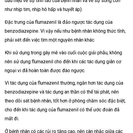
dấu hiệu về sự tinh táo của bệnh nhân và về sự sống còn
như nhịp tim, nhịp hô hấp và huyết áp).
Đặc trưng của flumazenil là đảo ngược tác dụng của
benzodiazepine. Vì vậy nếu như bệnh nhân không thức tỉnh,
phải xét đến việc tìm một nguyên nhân khác.
Khi sử dụng trong gây mê vào cuối cuộc giải phẫu, không
nên sử dụng flumazenil cho đến khi các tác dụng giãn cơ
ngoại vi đã hoàn toàn được đào ngược.
Vì tác dụng của flumazenil thường, ngắn hơn tác dụng của
benzodiazepine và tác dụng an thần có thể tái phát, nên
theo dõi sát bệnh nhân, tốt hơn ở phòng chăm sóc đặc biệt,
cho đến khi tác dụng của flumazenil có thể ước đoán đã
mất đi.
Ở bệnh nhân có các rủi ro tăng cao, nên cân nhắc giữa các