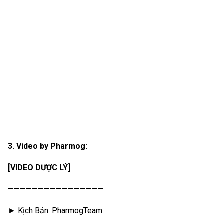
3. Video by Pharmog:
[VIDEO DƯỢC LÝ]
————————————————
► Kịch Bản: PharmogTeam