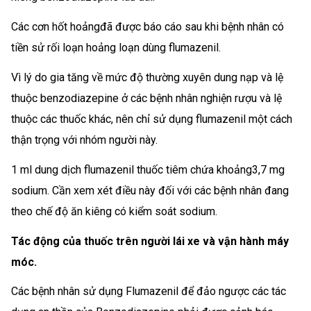
Các cơn hốt hoảngđã được báo cáo sau khi bệnh nhân có
tiền sử rối loạn hoảng loạn dùng flumazenil.
Vì lý do gia tăng về mức độ thường xuyên dung nạp và lệ
thuộc benzodiazepine ở các bệnh nhân nghiện rượu và lệ
thuộc các thuốc khác, nên chỉ sử dụng flumazenil một cách
thận trọng với nhóm người này.
1 ml dung dịch flumazenil thuốc tiêm chứa khoảng3,7 mg
sodium. Cần xem xét điều này đối với các bệnh nhân đang
theo chế độ ăn kiêng có kiểm soát sodium.
Tác động của thuốc trên người lái xe và vận hành máy
móc.
Các bệnh nhân sử dụng Flumazenil để đảo ngược các tác