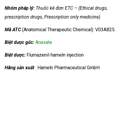
Nhóm
pháp lý:
Thuốc kê đơn ETC – (Ethical drugs,
prescription drugs, Prescription only medicine)
Mã ATC
(Anatomical Therapeutic Chemical): V03AB25.
Biệt dược gốc:
Anexate
Biệt dược:
Flumazenil-hameln injection
Hãng sản xuất
: Hameln Pharmaceutical GmbH