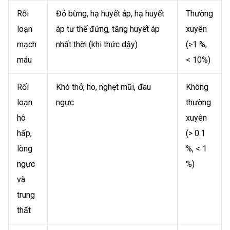
Rối
Đỏ bừng, hạ huyết áp, hạ huyết
Thường
loạn
áp tư thế đứng, tăng huyết áp
xuyên
mạch
nhất thời (khi thức dậy)
(≥1 %,
máu
< 10%)
Rối
Khó thở, ho, nghẹt mũi, đau
Không
loạn
ngực
thường
hô
xuyên
hấp,
(> 0.1
lòng
%, < 1
ngực
%)
và
trung
thất