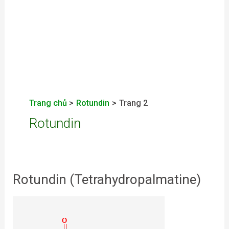
Trang chủ
Rotundin
Trang 2
Rotundin
Rotundin (Tetrahydropalmatine)
Rotundin
(Tetrahydropalmatine)