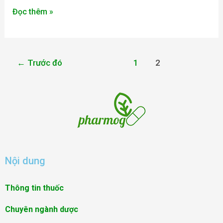
Đọc thêm »
←
Trước đó
1
2
Nội dung
Thông tin thuốc
Chuyên ngành dược