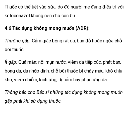
Thuốc có thể tiết vào sữa, do đó người mẹ đang điều trị với
ketoconazol không nên cho con bú
4.6 Tác dụng không mong muốn (ADR):
Thường gặp:
Cảm giác bỏng rát da; ban đỏ hoặc ngứa chỗ
bôi thuốc.
Ít gặp:
Quá mẫn; nổi mụn nước, viêm da tiếp xúc, phát ban,
bong da, da nhớp dính; chỗ bôi thuốc bị chảy máu, khó chịu
khô, viêm nhiễm, kích ứng, dị cảm hay phản ứng da.
Thông báo cho Bác sĩ những tác dụng không mong muốn
gặp phải khi sử dụng thuốc.