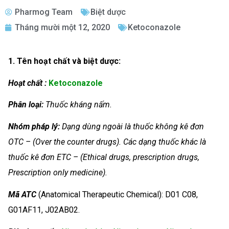
Pharmog Team
Biệt dược
Tháng mười một 12, 2020
Ketoconazole
1. Tên hoạt chất và biệt dược:
Hoạt chất :
Ketoconazole
Phân loại:
Thuốc kháng nấm.
Nhóm
pháp lý:
Dạng dùng ngoài là thuốc không kê đơn
OTC – (Over the counter drugs). Các dạng thuốc khác là
thuốc kê đơn ETC – (Ethical drugs, prescription drugs,
Prescription only medicine).
Mã ATC
(Anatomical Therapeutic Chemical): D01 C08,
G01AF11, J02AB02.