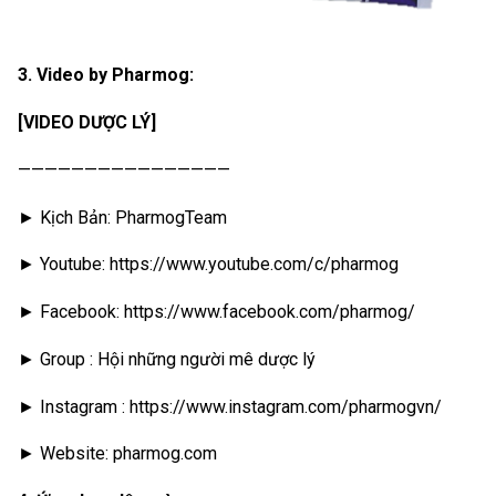
3. Video by Pharmog:
[VIDEO DƯỢC LÝ]
————————————————
► Kịch Bản: PharmogTeam
► Youtube: https://www.youtube.com/c/pharmog
► Facebook: https://www.facebook.com/pharmog/
► Group : Hội những người mê dược lý
► Instagram : https://www.instagram.com/pharmogvn/
► Website: pharmog.com