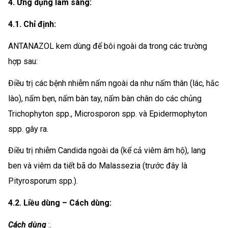
4. Ứng dụng lâm sàng:
4.1. Chỉ định:
ANTANAZOL kem dùng để bôi ngoài da trong các trường
hợp sau:
Điều trị các bệnh nhiễm nấm ngoài da như nấm thân (lác, hắc
lào), nấm bẹn, nấm bàn tay, nấm bàn chân do các chủng
Trichophyton spp., Microsporon spp. và Epidermophyton
spp. gây ra.
Điều trị nhiễm Candida ngoài da (kể cả viêm âm hộ), lang
ben và viêm da tiết bã do Malassezia (trước đây là
Pityrosporum spp.).
4.2. Liều dùng – Cách dùng:
Cách dùng
:.