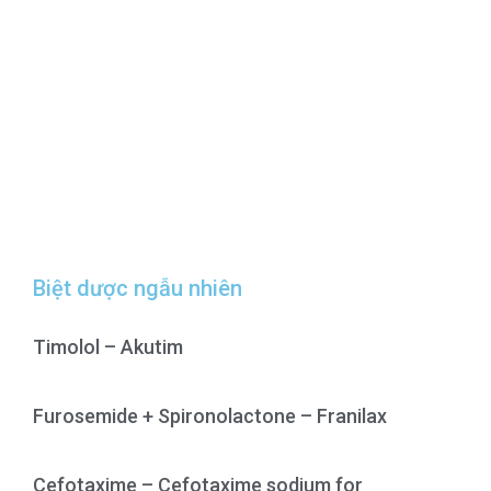
Biệt dược ngẫu nhiên
Timolol – Akutim
Furosemide + Spironolactone – Franilax
Cefotaxime – Cefotaxime sodium for