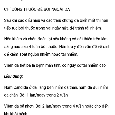
CHỈ DÙNG THUỐC ĐỂ BÔI NGOÀI DA.
Sau khi các dấu hiệu và các triệu chứng đã biến mất thì nên
tiếp tục bôi thuốc trong vài ngày nữa để tránh tái nhiễm.
Nên khám và chẩn đoán lại nếu không có cải thiện trên lâm
sàng nào sau 4 tuần bôi thuốc. Nên lưu ý đến vấn đề vệ sinh
để kiểm soát nguồn nhiễm hoặc tái nhiễm.
Viêm da tiết bã là bệnh mãn tính, có nguy cơ tái nhiễm cao.
Liều dùng:
Nấm Candida ở da, lang ben, nấm da thân, nấm da đùi, nấm
da chân: Bôi 1 lần/ngày trong 2 tuần.
Viêm da bã nhờn: Bôi 2 lần/ngày trong 4 tuần hoặc cho đến
khi khỏi bệnh.