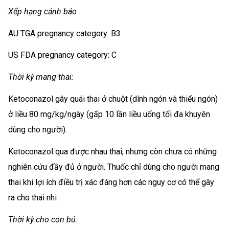
Xếp hạng cảnh báo
AU TGA pregnancy category: B3
US FDA pregnancy category: C
Thời kỳ mang thai:
Ketoconazol gây quái thai ở chuột (dính ngón và thiếu ngón)
ở liều 80 mg/kg/ngày (gấp 10 lần liều uống tối đa khuyên
dùng cho người).
Ketoconazol qua được nhau thai, nhưng còn chưa có những
nghiên cứu đầy đủ ở người. Thuốc chỉ dùng cho người mang
thai khi lợi ích điều trị xác đáng hơn các nguy cơ có thể gây
ra cho thai nhi
Thời kỳ cho con bú: