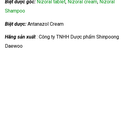
Biệt dược gốc:
Nizoral tablet
,
Nizoral cream
,
Nizoral
Shampoo
Biệt dược:
Antanazol Cream
Hãng sản xuất
: Công ty TNHH Dược phẩm Shinpoong
Daewoo