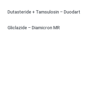
Dutasteride + Tamsulosin – Duodart
Gliclazide – Diamicron MR