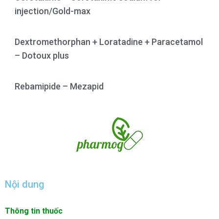
injection/Gold-max
Dextromethorphan + Loratadine + Paracetamol
– Dotoux plus
Rebamipide – Mezapid
Nội dung
Thông tin thuốc