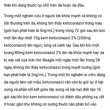
thân khi dùng thuốc tại chỗ trên da hoặc da đầu.
Trong một nghiên cứu ở người lớn khỏe mạnh và không có
tổn thương trên da, không tìm thấy ketoconazol trong máu
(giới hạn phát hiện là 5ng/mL) trong vòng 72 giờ sau khi bôi
một lần duy nhất 10g kem ketoconazol 2% (200mg
ketoconazol) lên ngực, lưng và cánh tay. Sau khi bôi một
lượng 80mg kem ketoconazol 2% lên da khỏe mạnh hay da
bị xây xát của loài chó Beagle mỗi ngày một lần trong 28
ngày, không tìm thấy ketoconazol trong huyết tương (giới
hạn phát hiện là 2ng/mL). Trong một thí nghiệm in vitro dùng
da người làm vật mẫu, ketoconazol vẫn còn bị giữ lại ở lớp
sừng và phần nối kết giữa lớp sừng và lớp hạt đến tận 16
giờ sau khi bôi kem ketoconazol có đánh dấu phóng xạ; rất
ít hoặc gần như không có lượng thuốc nào phân bố vào