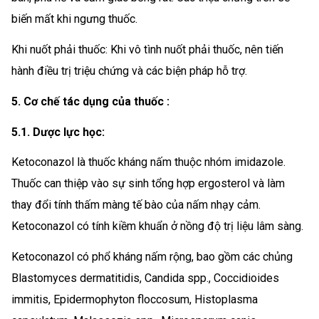
biến mất khi ngưng thuốc.
Khi nuốt phải thuốc: Khi vô tình nuốt phải thuốc, nên tiến
hành điều trị triệu chứng và các biện pháp hỗ trợ.
5. Cơ chế tác dụng của thuốc :
5.1. Dược lực học:
Ketoconazol là thuốc kháng nấm thuộc nhóm imidazole.
Thuốc can thiệp vào sự sinh tổng hợp ergosterol và làm
thay đổi tính thấm màng tế bào của nấm nhạy cảm.
Ketoconazol có tính kiềm khuẩn ở nồng độ trị liệu lâm sàng.
Ketoconazol có phổ kháng nấm rộng, bao gồm các chủng
Blastomyces dermatitidis, Candida spp., Coccidioides
immitis, Epidermophyton floccosum, Histoplasma