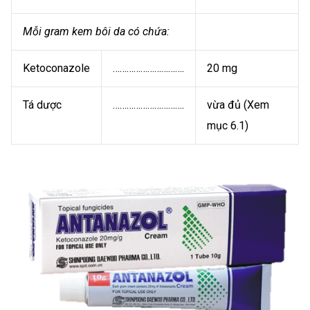
Mỗi gram kem bôi da có chứa:
Ketoconazole
………………………….
20 mg
Tá dược
………………………….
vừa đủ (Xem
mục 6.1)