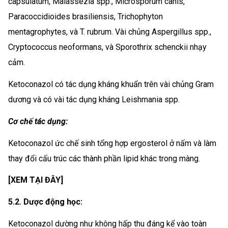
capsulatum, Malassezia spp., Microsporum canis,
Paracoccidioides brasiliensis, Trichophyton
mentagrophytes, và T. rubrum. Vài chủng Aspergillus spp.,
Cryptococcus neoformans, và Sporothrix schenckii nhạy
cảm.
Ketoconazol có tác dụng kháng khuẩn trên vài chủng Gram
dương và có vài tác dụng kháng Leishmania spp.
Cơ chế tác dụng:
Ketoconazol ức chế sinh tổng hợp ergosterol ở nấm và làm
thay đổi cấu trúc các thành phần lipid khác trong màng.
[XEM TẠI ĐÂY]
5.2. Dược động học:
Ketoconazol dường như không hấp thu đáng kể vào toàn