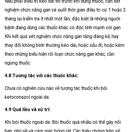
Nếu phải điều trị kéo dài thì trước khi dùng thuốc, cần xét
nghiệm chức năng gan và suốt thời gian điều trị cứ 1 hoặc 2
tháng lại kiểm tra ít nhất một lần, đặc biệt là những người
bệnh đang dùng các thuốc khác có độc tính mạnh với gan.
Khi kết quả xét nghiệm chức năng gan tăng đáng kể, hay
thay đổi không bình thường kéo dài, hoặc xấu đi, hoặc kèm
theo những biểu hiện rối loạn chức năng gan khác, cần
ngừng thuốc.
4.8 Tương tác với các thuốc khác:
Chưa có nghiên cứu nào về tương tác thuốc khi bôi
ketoconazol ngoài da.
4.9 Quá liều và xử trí:
Khi bôi thuốc ngoài da: Bôi thuốc quá nhiều có thể gây nổi
ban, phù nề và cảm giác bỏng rát. Các triệu chứng trên sẽ